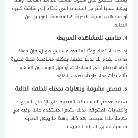
يجعله عمليًا أكثر من المنصات التي تحتاج إلى شاشة كبيرة
أو مشاهدة أفقية. التجربة هنا مصممة للموبايل من
البداية.
4. مناسب للمشاهدة السريعة
إذا كنت لا تملك وقتًا لمتابعة مسلسل طويل، فإن Short
Drama يقدم لك بديلًا خفيفًا. يمكنك مشاهدة قصة قصيرة
أثناء الانتظار، في المواصلات، أو قبل النوم دون الشعور
بأنك بدأت عملًا طويلًا يصعب إنهاؤه.
5. قصص مشوقة ونهايات تجذبك للحلقة التالية
تعتمد معظم المسلسلات القصيرة على الإيقاع السريع
والنهايات المشوقة. لذلك يشعر المستخدم غالبًا برغبة في
معرفة ماذا سيحدث بعد ذلك، وهذا ما يجعل التجربة
مناسبة لمحبي الدراما السريعة.