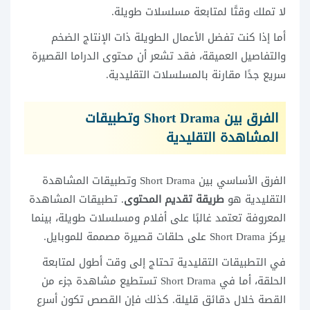
لا تملك وقتًا لمتابعة مسلسلات طويلة.
أما إذا كنت تفضل الأعمال الطويلة ذات الإنتاج الضخم
والتفاصيل العميقة، فقد تشعر أن محتوى الدراما القصيرة
سريع جدًا مقارنة بالمسلسلات التقليدية.
الفرق بين Short Drama وتطبيقات
المشاهدة التقليدية
الفرق الأساسي بين Short Drama وتطبيقات المشاهدة
التقليدية هو
طريقة تقديم المحتوى
. تطبيقات المشاهدة
المعروفة تعتمد غالبًا على أفلام ومسلسلات طويلة، بينما
يركز Short Drama على حلقات قصيرة مصممة للموبايل.
في التطبيقات التقليدية تحتاج إلى وقت أطول لمتابعة
الحلقة، أما في Short Drama تستطيع مشاهدة جزء من
القصة خلال دقائق قليلة. كذلك فإن القصص تكون أسرع