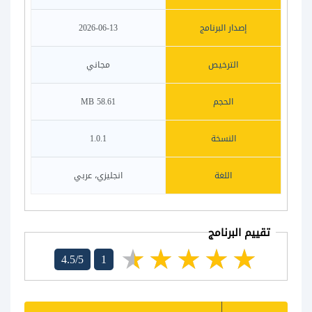
إصدار البرنامج
2026-06-13
الترخيص
مجاني
الحجم
58.61 MB
النسخة
1.0.1
اللغة
انجليزي، عربي
تقييم البرنامج
4.5/5
1