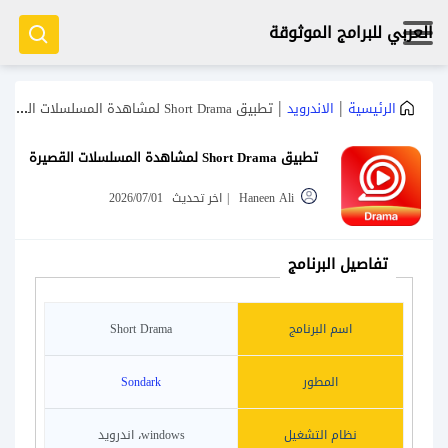
العربي للبرامج الموثوقة
|
|
الرئيسية
الاندرويد
تطبيق Short Drama لمشاهدة المسلسلات القصيرة
تطبيق Short Drama لمشاهدة المسلسلات القصيرة
Haneen Ali
|
اخر تحديث
2026/07/01
تفاصيل البرنامج
اسم البرنامج
Short Drama
المطور
Sondark
نظام التشغيل
windows، اندرويد