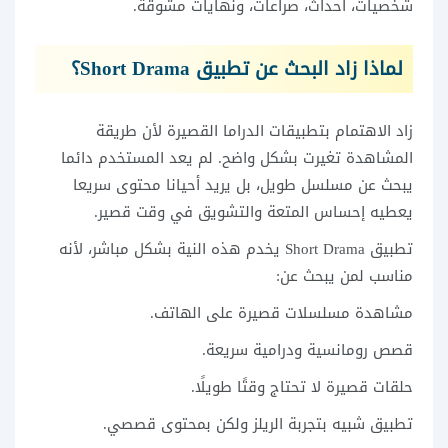
شخصيات، أحداث، صراعات، ونهايات مشوقة.
لماذا زاد البحث عن تطبيق Short Drama؟
زاد الاهتمام بتطبيقات الدراما القصيرة لأن طريقة
المشاهدة تغيرت بشكل واضح. لم يعد المستخدم دائما
يبحث عن مسلسل طويل، بل يريد أحيانا محتوى سريعا
يعطيه إحساس المتعة والتشويق في وقت قصير.
تطبيق Short Drama يخدم هذه النية بشكل مباشر، لأنه
مناسب لمن يبحث عن:
مشاهدة مسلسلات قصيرة على الهاتف.
قصص رومانسية ودرامية سريعة.
حلقات قصيرة لا تحتاج وقتًا طويلًا.
تطبيق شبيه بتجربة الريلز ولكن بمحتوى قصصي.