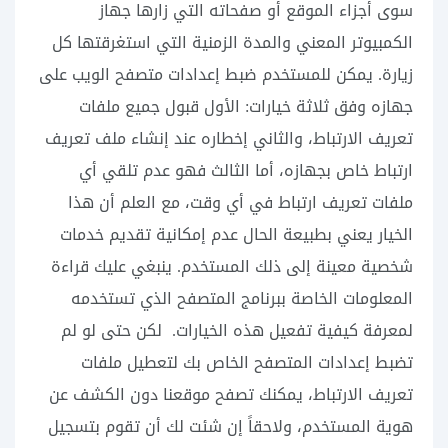
سوى أجزاء الموقع أو صفحاته التي زارها جهاز
الكمبيوتر المعني والمدة الزمنية التي استغرقتها كل
زيارة. يمكن للمستخدم ضبط إعدادات متصفح الويب على
جهازه وفق ثلاثة خيارات: الأول قبول جميع ملفات
تعريف الارتباط، والثاني إخطاره عند إنشاء ملف تعريف
ارتباط خاص بجهازه، أما الثالث فهو عدم تلقي أي
ملفات تعريف ارتباط في أي وقت، مع العلم أن هذا
الخيار يعني بطبيعة الحال عدم إمكانية تقديم خدمات
شخصية معينة إلى ذلك المستخدم. ينبغي عليك قراءة
المعلومات الخاصة ببرنامج المتصفح الذي تستخدمه
لمعرفة كيفية تفعيل هذه الخيارات. لكن حتى لو لم
تضبط إعدادات المتصفح الخاص بك لتعطيل ملفات
تعريف الارتباط، يمكنك تصفح موقعنا دون الكشف عن
هوية المستخدم، ولاحقاً إن شئت لك أن تقوم بتسجيل