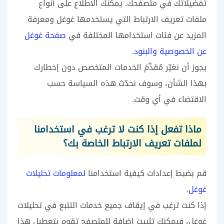
تفضيلاتك في متصفحك. يمكنك الاطلاع على أنواع
ملفات تعريف الارتباط التي يستخدمها غوغل ومعرفة
المزيد عن فئات استخدامها المختلفة في
صفحة غوغل
عن الخصوصية والبنود
.
يجوز أن نغيّر مُقدِّمَ الخدمات المتخصص دون إخطارك
بهذا الشأن، وسوف نحدّث هذه السياسة حسب
الاقتضاء في أي وقت.
ماذا تفعل إذا كنت لا ترغب في استخدامنا
لملفات تعريف الارتباط الخاصة بك؟
قم بضبط إعدادات كيفية استخدامنا
لمعلومات تحليلات
غوغل
.
إذا كنت ترغب في إيقاف جميع خدمات التتبع في تحليلات
غوغل، فيمكنك تثبيت إضافة للمتصفح تقوم بتعطيل هذا