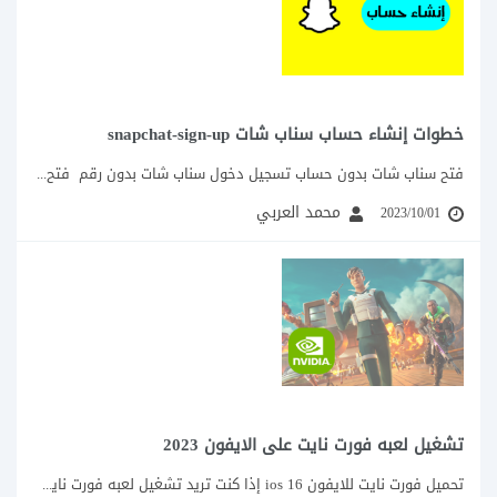
خطوات إنشاء حساب سناب شات snapchat-sign-up
فتح سناب شات بدون حساب تسجيل دخول سناب شات بدون رقم فتح حساب سناب...
محمد العربي
2023/10/01
تشغيل لعبه فورت نايت على الايفون 2023
تحميل فورت نايت للايفون ios 16 إذا كنت تريد تشغيل لعبه فورت نايت على الايفون 2023...