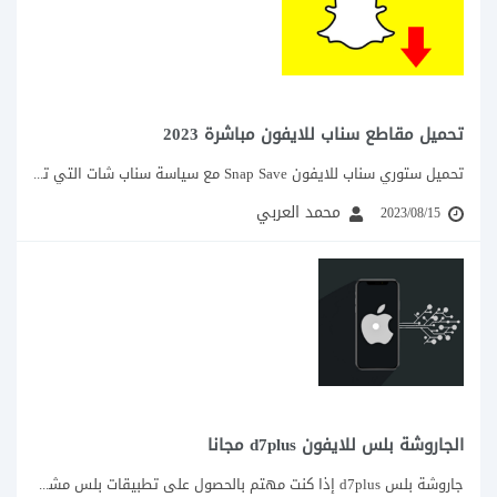
تحميل مقاطع سناب للايفون مباشرة 2023
تحميل ستوري سناب للايفون Snap Save مع سياسة سناب شات التي تمنع تحميل ستوري...
محمد العربي
2023/08/15
الجاروشة بلس للايفون d7plus مجانا
جاروشة بلس d7plus إذا كنت مهتم بالحصول على تطبيقات بلس مشهورة والعاب للايفون، الحل...