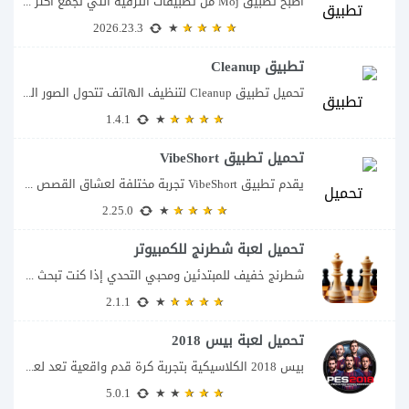
أصبح تطبيق Moj من تطبيقات الترفيه التي تجمع أكثر من تجربة داخل مكان واحد؛...
2026.23.3
تطبيق Cleanup
تحميل تطبيق Cleanup لتنظيف الهاتف تتحول الصور المتشابهة ولقطات الشاشة ومقاطع الفيديو الكبيرة بمرور...
1.4.1
تحميل تطبيق VibeShort
يقدم تطبيق VibeShort تجربة مختلفة لعشاق القصص القصيرة، فهو لا يعتمد على المسلسلات المصورة...
2.25.0
تحميل لعبة شطرنج للكمبيوتر
شطرنج خفيف للمبتدئين ومحبي التحدي إذا كنت تبحث عن لعبة شطرنج بسيطة للكمبيوتر لا...
2.1.1
تحميل لعبة بيس 2018
بيس 2018 الكلاسيكية بتجربة كرة قدم واقعية تعد لعبة PES 2018 واحدة من أكثر...
5.0.1