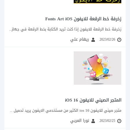
زخرفة خط الرقعة للايفون Fonts Art iOS
زخرفة خط الرقعة للايفون إذا كنت تريد الكتابة بخط الرقعة في جهازك الايفون، فالأمر...
ريهام علي
2023/02/26
المتجر الصيني للايفون iOS 16
متجر صيني للايفون ios 16 الكثير من مستخدمي الايفون يريد تحميل متاجر صينية للايفون...
نورا العربي
2023/02/25