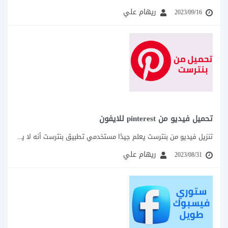
ريهام علي
2023/09/16
تحميل فيديو من pinterest للايفون
تنزيل فيديو من بنترست يعلم جيدًا مستخدمي تطبيق بنترست أنه لا يمكن تنزيل فيديو...
ريهام علي
2023/08/31