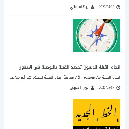
ريهام علي
2023/05/20
اتجاه القبلة للايفون تحديد القبلة بالبوصلة في الايفون
اتجاه القبلة من موقعي الآن معرفة اتجاه القبلة للصلاة هو أمر مهم جدا لأداء...
نورا العربي
2023/05/17