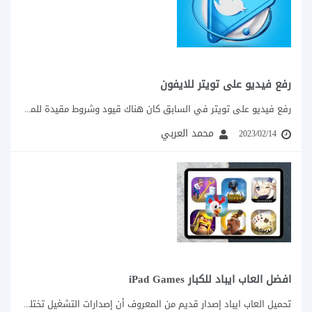
رفع فيديو على تويتر للايفون
رفع فيديو على تويتر في السابق كان هناك قيود وشروط مقيدة للمستخدم عند استخدام...
محمد العربي
2023/02/14
افضل العاب ايباد للكبار iPad Games
تحميل العاب ايباد إصدار قديم من المعروف أن إصدارات التشغيل تختلف بين أجهزة الايفون...