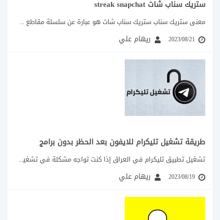
ستريك سناب شات streak snapchat
معنى ستريك سناب ستريك سناب شات هو عبارة عن سلسلة مقاطع سناب متتالية، يتم...
ريهام علي
2023/08/21
طريقة تشغيل تليكرام للايفون بعد الحظر بدون برامج
تشغيل تطبيق تليكرام في العراق إذا كنت تواجه مشكلة في تشغيل تطبيق تليكرام العراق،...
ريهام علي
2023/08/19