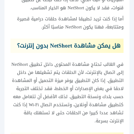
قنوات، فقد لا يكون NetShort هو الخيار المناسب.
أما إذا كنت تريد تطبيقا لمشاهدة حلقات درامية قصيرة
ومتتابعة، فهنا يكون NetShort مناسبًا أكثر.
هل يمكن مشاهدة NetShort بدون إنترنت؟
في الغالب تحتاج مشاهدة المحتوى داخل تطبيق NetShort
إلى اتصال بالإنترنت، لأن الحلقات يتم تشغيلها من داخل
التطبيق. إذا كان التطبيق يوفر ميزة التحميل أو المشاهدة
لاحقا في بعض الإصدارات أو الخطط، فقد تختلف التجربة
حسب بلدك ونسخة التطبيق. لذلك الأفضل أن تتعامل معه
كتطبيق مشاهدة أونلاين، وتستخدم اتصال Wi-Fi إذا كنت
تشاهد عددا كبيرا من الحلقات حتى لا تستهلك باقة
الإنترنت بسرعة.