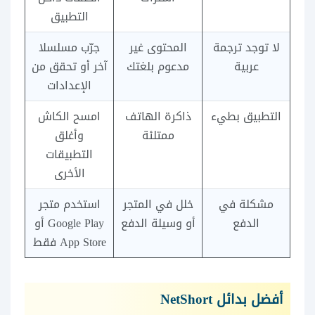
التطبيق
لا توجد ترجمة
المحتوى غير
جرّب مسلسلا
عربية
مدعوم بلغتك
آخر أو تحقق من
الإعدادات
التطبيق بطيء
ذاكرة الهاتف
امسح الكاش
ممتلئة
وأغلق
التطبيقات
الأخرى
مشكلة في
خلل في المتجر
استخدم متجر
الدفع
أو وسيلة الدفع
Google Play أو
App Store فقط
أفضل بدائل NetShort