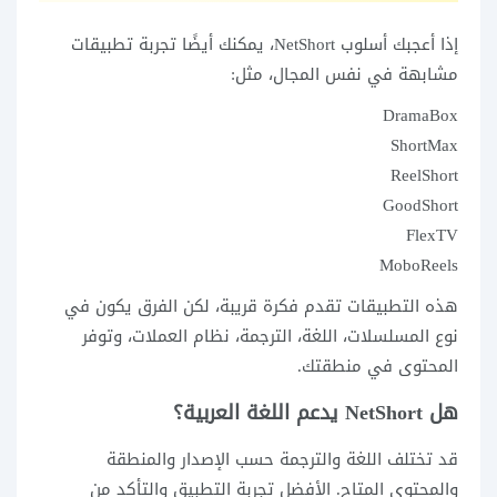
إذا أعجبك أسلوب NetShort، يمكنك أيضًا تجربة تطبيقات
مشابهة في نفس المجال، مثل:
DramaBox
ShortMax
ReelShort
GoodShort
FlexTV
MoboReels
هذه التطبيقات تقدم فكرة قريبة، لكن الفرق يكون في
نوع المسلسلات، اللغة، الترجمة، نظام العملات، وتوفر
المحتوى في منطقتك.
هل NetShort يدعم اللغة العربية؟
قد تختلف اللغة والترجمة حسب الإصدار والمنطقة
والمحتوى المتاح. الأفضل تجربة التطبيق والتأكد من