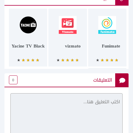
Yacine TV Black
vizmato
Funimate
التعليقات
0
تطبيق وياك