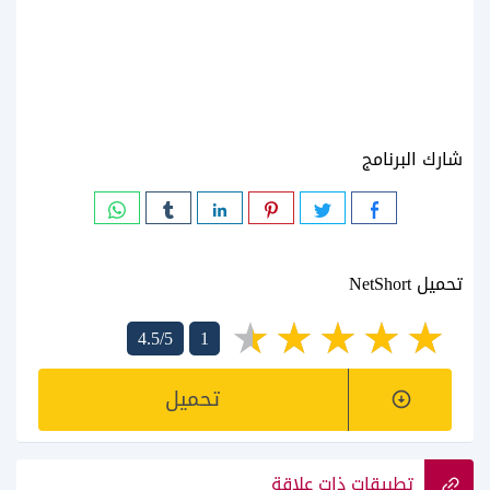
شارك البرنامج
تحميل NetShort
4.5/5
1
تحميل
تطبيقات ذات علاقة