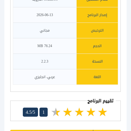
إصدار البرنامج
2026-06-13
الترخيص
مجاني
الحجم
76.24 MB
النسخة
2.2.3
اللغة
عربي، انجليزي
تقييم البرنامج
4.5/5
1