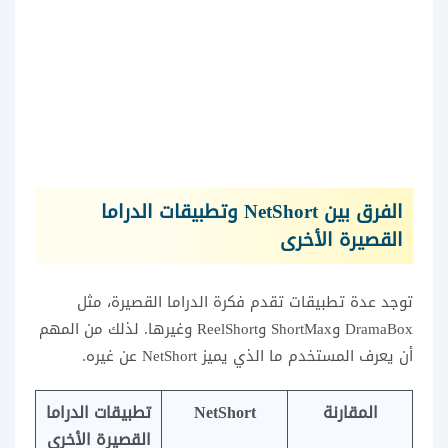
الفرق بين NetShort وتطبيقات الدراما
القصيرة الأخرى
توجد عدة تطبيقات تقدم فكرة الدراما القصيرة، مثل
DramaBox وShortMax وReelShort وغيرها. لذلك من المهم
أن يعرف المستخدم ما الذي يميز NetShort عن غيره.
المقارنة
NetShort
تطبيقات الدراما
القصيرة الأخرى