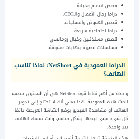
قصص انتقام وخيانة.
دراما رجال الأعمال والـCEO.
قصص الغموض والمفاجآت.
دراما اجتماعية سريعة.
قصص مستذئبين وخيال رومانسي.
مسلسلات قصيرة بنهايات مشوقة.
الدراما العمودية في NetShort: لماذا تناسب
الهاتف؟
واحدة من أهم نقاط قوة NetShort هي أن المحتوى مصمم
للمشاهدة العمودية. هذا يعني أنك لا تحتاج إلى تدوير
الهاتف أو مشاهدة الفيديو بوضع الشاشة العريضة دائمًا.
كل شيء مبني ليظهر بشكل مناسب وأنت تمسك الهاتف
بيد واحدة.
هذه الطريقة تجعل التجربة أقرب إلى أسلوب المنصات