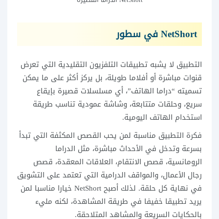
NetShort في سطور
التطبيق لا يشبه تطبيقات التلفزيون التقليدية التي تعرض
قنوات مباشرة أو أفلاما طويلة، بل يركز أكثر على ما يمكن
تسميته “دراما الهاتف”، أي مسلسلات قصيرة بإيقاع
سريع، وحلقات متتابعة، وشاشة عمودية تناسب طريقة
استخدام الهاتف اليومية.
فكرة التطبيق مناسبة لمن يحب القصص المكثفة التي تبدأ
بسرعة وتدخل في الأحداث مباشرة، مثل الدراما
الرومانسية، قصص الانتقام، العلاقات المعقدة، قصص
رجال الأعمال، والمواقف الدرامية التي تعتمد على التشويق
في نهاية كل حلقة. لذلك أصبح NetShort خيارا مناسبا لمن
يريد تطبيقا خفيفا في طريقة المشاهدة، لكنه مليء
بالحكايات السريعة والمشاهد المتلاحقة.