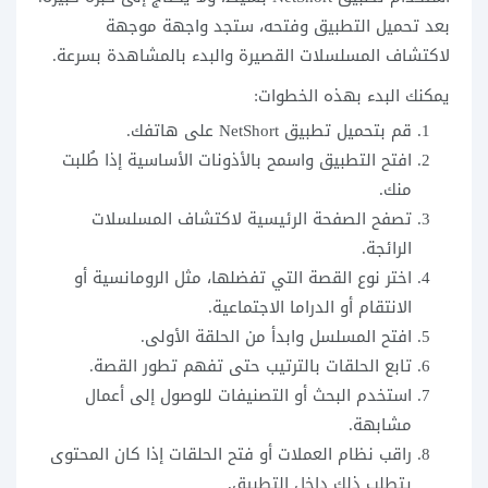
بعد تحميل التطبيق وفتحه، ستجد واجهة موجهة
لاكتشاف المسلسلات القصيرة والبدء بالمشاهدة بسرعة.
يمكنك البدء بهذه الخطوات:
قم بتحميل تطبيق NetShort على هاتفك.
افتح التطبيق واسمح بالأذونات الأساسية إذا طُلبت
منك.
تصفح الصفحة الرئيسية لاكتشاف المسلسلات
الرائجة.
اختر نوع القصة التي تفضلها، مثل الرومانسية أو
الانتقام أو الدراما الاجتماعية.
افتح المسلسل وابدأ من الحلقة الأولى.
تابع الحلقات بالترتيب حتى تفهم تطور القصة.
استخدم البحث أو التصنيفات للوصول إلى أعمال
مشابهة.
راقب نظام العملات أو فتح الحلقات إذا كان المحتوى
يتطلب ذلك داخل التطبيق.