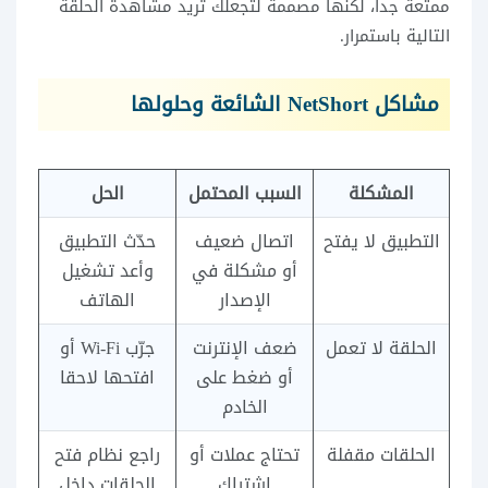
ممتعة جدا، لكنها مصممة لتجعلك تريد مشاهدة الحلقة
التالية باستمرار.
مشاكل NetShort الشائعة وحلولها
المشكلة
السبب المحتمل
الحل
التطبيق لا يفتح
اتصال ضعيف
حدّث التطبيق
أو مشكلة في
وأعد تشغيل
الإصدار
الهاتف
الحلقة لا تعمل
ضعف الإنترنت
جرّب Wi-Fi أو
أو ضغط على
افتحها لاحقا
الخادم
الحلقات مقفلة
تحتاج عملات أو
راجع نظام فتح
اشتراك
الحلقات داخل