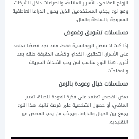
الزواج المفاجئ، الأسرار العائلية، والصراعات داخل الشركات.
وهو نوع يجذب المستخدمين الذين يحبون الدراما العاطفية
الممزوجة بالسلطة والمال.
مسلسلات تشويق وغموض
إذا كنت لا تفضل الرومانسية فقط، فقد تجد قصصًا تعتمد
على الأسرار، التحقيق، الخداع، وكشف الحقيقة حلقة بعد
أخرى. هذا النوع مناسب لمن يحب الأحداث السريعة
والمفاجآت.
مسلسلات خيال وعودة بالزمن
بعض القصص تعتمد على فكرة العودة للحياة، تغيير
الماضي، أو حصول الشخصية على فرصة ثانية. هذا النوع
يجمع بين الخيال والدراما، ويجذب من يحب القصص غير
التقليدية.