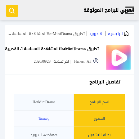
العربي للبرامج الموثوقة
|
|
الرئيسية
الاندرويد
تطبيق HotMiniDrama لمشاهدة المسلسلات القصيرة
تطبيق HotMiniDrama لمشاهدة المسلسلات القصيرة
Haneen Ali
|
اخر تحديث
2026/06/28
تفاصيل البرنامج
اسم البرنامج
HotMiniDrama
المطور
Tasawq
نظام التشغيل
windows، اندرويد