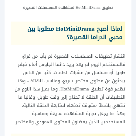
تطبيق HotMiniDrama لمشاهدة المسلسلات القصيرة
لماذا أصبح HotMiniDrama مطلوبا بين
محبي الدراما القصيرة؟
انتشار تطبيقات المسلسلات القصيرة لم يأتِ من فراغ،
فالمستخدم اليوم لم يعد يريد دائما الجلوس أمام فيلم
طويل أو مسلسل من عشرات الحلقات. كثير من الناس
يبحثون عن محتوى مختصر، سريع، ومناسب للهاتف، وهنا
تظهر قوة تطبيق HotMiniDrama. وما يميز هذا النوع من
التطبيقات أن الحلقة لا تحتاج إلى وقت طويل، وغالبا ما
تنتهي بلقطة مشوقة تدفعك لمتابعة الحلقة التالية،
وهذا ما يجعل تجربة المشاهدة سريعة ومناسبة
للمستخدمين الذين يفضلون المحتوى العمودي والمختصر.