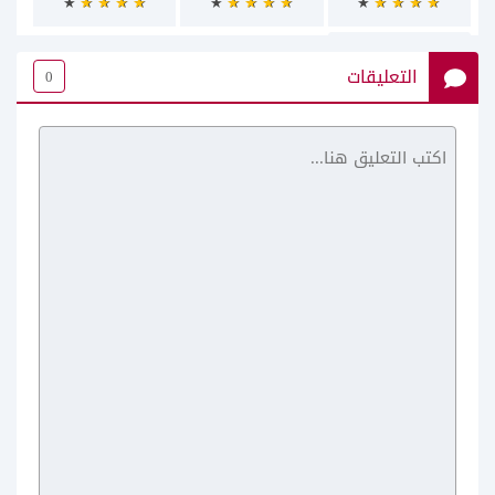
التعليقات
0
Yallashoot