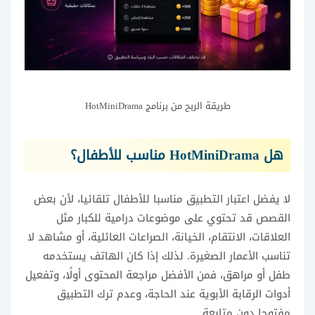
طريقة الربح من برنامج HotMiniDrama
هل HotMiniDrama مناسب للأطفال؟
لا يفضل اعتبار التطبيق مناسبا للأطفال تلقائيا، لأن بعض
القصص قد تحتوي على موضوعات درامية للكبار مثل
العلاقات، الانتقام، الخيانة، الصراعات العائلية، أو مشاهد لا
تناسب الأعمار الصغيرة. لذلك إذا كان الهاتف يستخدمه
طفل أو مراهق، فمن الأفضل مراجعة المحتوى أولًا، وتفعيل
أدوات الرقابة الأبوية عند الحاجة، وعدم ترك التطبيق
مفتوحا دون متابعة.