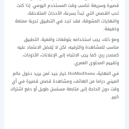
قصيرة وسريعة تناسب وقت المستخدم اليومي. إذا كنت
تحب القصص التي تبدأ بسرعة، الأحداث المتلاحقة،
والنهايات المشوقة، فقد تجد في التطبيق تجربة ممتعة
وخفيفة.
ومع ذلك، يجب استخدامه بتوقعات واقعية. التطبيق
مناسب للمشاهدة والترفيه، لكن لا يُفضل الاعتماد عليه
كمصدر ربح، كما يجب الانتباه إلى الإعلانات، الأذونات،
وتقييم المحتوى العمري.
في النهاية، HotMiniDrama خيار جيد لمن يريد دخول عالم
الميني دراما من الهاتف، ومشاهدة قصص قصيرة في أي
وقت دون الحاجة إلى متابعة مسلسل طويل أو دفع اشتراك
كبير.