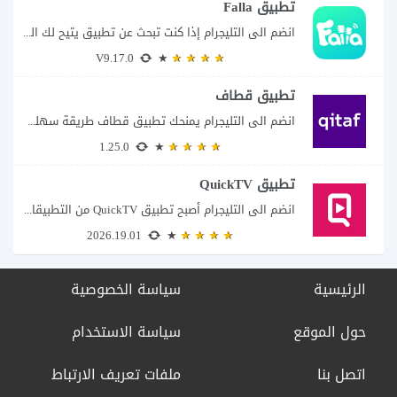
تطبيق Falla
انضم الى التليجرام إذا كنت تبحث عن تطبيق يتيح لك الدخول إلى غرف دردشة...
V9.17.0
تطبيق قطاف
انضم الى التليجرام يمنحك تطبيق قطاف طريقة سهلة لمتابعة نقاط المكافآت والاستفادة منها في...
1.25.0
تطبيق QuickTV
انضم الى التليجرام أصبح تطبيق QuickTV من التطبيقات التي تستهدف محبي المسلسلات السريعة، إذ...
2026.19.01
الرئيسية
سياسة الخصوصية
حول الموقع
سياسة الاستخدام
اتصل بنا
ملفات تعريف الارتباط