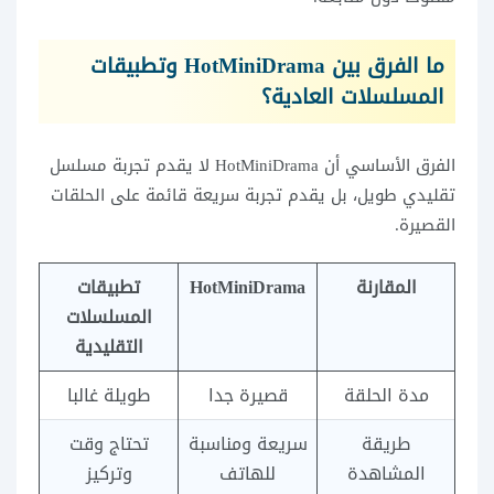
ما الفرق بين HotMiniDrama وتطبيقات
المسلسلات العادية؟
الفرق الأساسي أن HotMiniDrama لا يقدم تجربة مسلسل
تقليدي طويل، بل يقدم تجربة سريعة قائمة على الحلقات
القصيرة.
المقارنة
HotMiniDrama
تطبيقات
المسلسلات
التقليدية
مدة الحلقة
قصيرة جدا
طويلة غالبا
طريقة
سريعة ومناسبة
تحتاج وقت
المشاهدة
للهاتف
وتركيز