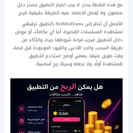
مع هذه النقطة بحذر. لا يجب اعتبار التطبيق مصدر دخل
مضمون، ولا يُفضل الاعتماد عليه كطريقة حقيقية للربح.
الأفضل أن تنظر إلى HotMiniDrama كتطبيق ترفيهي
لمشاهدة المسلسلات القصيرة، أما أي مكافآت أو عروض
داخل التطبيق فيجب قراءة شروطها جيدا، والتأكد من
طريقة السحب، والحد الأدنى، والقيود الموجودة قبل قضاء
وقت طويل عليها. بمعنى أوضح: استخدم التطبيق
للمشاهدة أولًا، ولا تجعله وسيلة ربح أساسية.