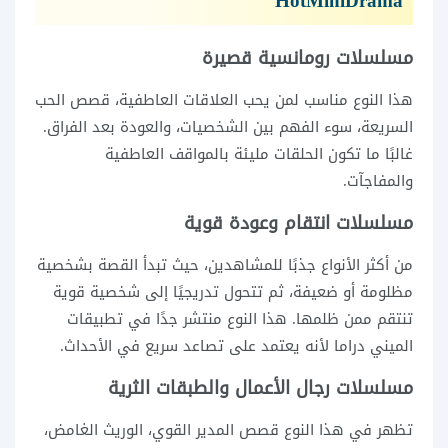
HotMiniDrama
مسلسلات رومانسية قصيرة
هذا النوع مناسب لمن يحب العلاقات العاطفية، قصص الحب
السريعة، سوء الفهم بين الشخصيات، والعودة بعد الفراق.
غالبًا ما تكون الحلقات مليئة بالمواقف العاطفية
والمفاجآت.
مسلسلات انتقام وعودة قوية
من أكثر الأنواع جذبًا للمشاهدين، حيث تبدأ القصة بشخصية
مظلومة أو ضعيفة، ثم تتحول تدريجيًا إلى شخصية قوية
تنتقم ممن ظلمها. هذا النوع منتشر جدًا في تطبيقات
الميني دراما لأنه يعتمد على تصاعد سريع في الأحداث.
مسلسلات رجال الأعمال والطبقات الثرية
تظهر في هذا النوع قصص المدير القوي، الوريث الغامض،