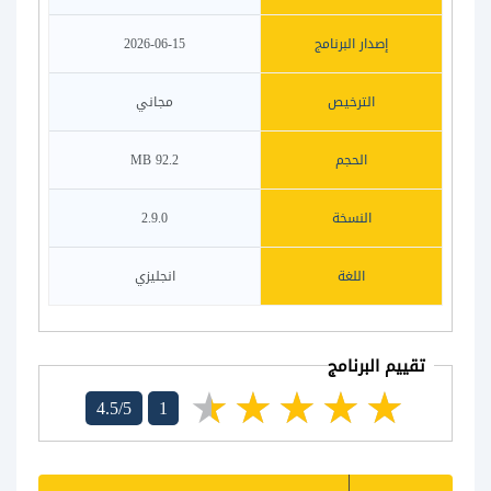
إصدار البرنامج
2026-06-15
الترخيص
مجاني
الحجم
92.2 MB
النسخة
2.9.0
اللغة
انجليزي
تقييم البرنامج
4.5/5
1