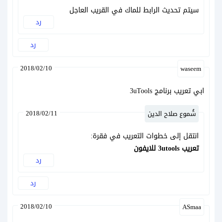
سيتم تحديث الرابط للماك في القريب العاجل
رد
رد
2018/02/10
waseem
ابي تعريب برنامج 3uTools
2018/02/11
شُموع صلاح الدين
انتقل إلى خطوات التعريب في فقرة:
تعريب 3utools للايفون
رد
رد
2018/02/10
ASmaa