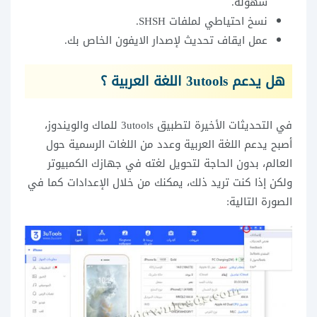
سهولة.
نسخ احتياطي لملفات SHSH.
عمل ايقاف تحديث لإصدار الايفون الخاص بك.
هل يدعم 3utools اللغة العربية ؟
في التحديثات الأخيرة لتطبيق 3utools للماك والويندوز،
أصبح يدعم اللغة العربية وعدد من اللغات الرسمية حول
العالم، بدون الحاجة لتحويل لغته في جهازك الكمبيوتر
ولكن إذا كنت تريد ذلك، يمكنك من خلال الإعدادات كما في
الصورة التالية: