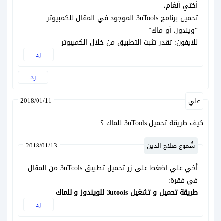
أختي أنغام،
تحميل برنامج 3uTools الموجود في المقال للكمبيوتر :
“ويندوز، أو ماك”
للايفون: تقدر تثبت التطبيق من خلال الكمبيوتر
رد
رد
2018/01/11
علي
كيف طريقة تحميل 3uTools للماك ؟
2018/01/13
شُموع صلاح الدين
أخي علي اضغط على زر تحميل تطبيق 3uTools من المقال
في فقرة:
طريقة تحميل و تشغيل 3utools للويندوز و للماك
رد