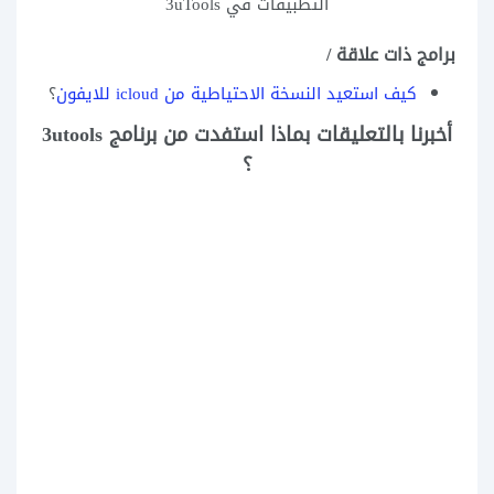
التطبيقات في 3uTools
برامج ذات علاقة /
كيف استعيد النسخة الاحتياطية من icloud للايفون
؟
أخبرنا بالتعليقات بماذا استفدت من برنامج 3utools
؟