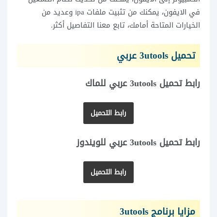
في الايفون، يمكنك من تثبيت ملفات ipa وعديد من
الخيارات المتاحة أمامك، تابع معنا التفاصيل أكثر.
تحميل 3utools عربي
رابط تحميل 3utools عربي للماك
رابط التحميل
رابط تحميل 3utools عربي للويندوز
رابط التحميل
مزايا برنامج 3utools