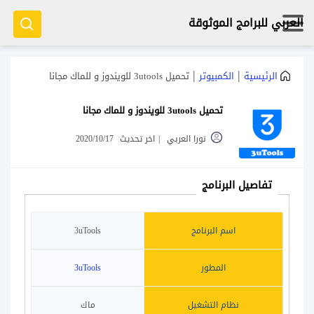
العربي للبرامج الموثوقة
|
|
الرئيسية
الكمبيوتر
تحميل 3utools للويندوز و للماك مجانا
تحميل 3utools للويندوز و للماك مجانا
نورا العربي
|
اخر تحديث
2020/10/17
تفاصيل البرنامج
اسم البرنامج
3uTools
المطور
3uTools
نظام التشغيل
ماك