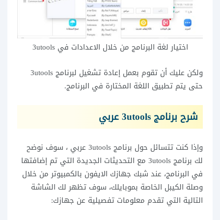
اختيار لغة البرنامج من خلال الاعدادات في 3utools
ولكن عليك أن تقوم بعمل إعادة تشغيل لبرنامج 3utools
حتى يتم تطبيق اللغة المختارة في البرنامج.
شرح برنامج 3utools عربي
وإذا كنت تتسائل حول برنامج 3utools عربي ، سوف نوضح
لك برنامج 3utools مع التحديثات الجديدة التي تم إضافتها
في البرنامج، عند شبك جهازك الايفون بالكمبيوتر من خلال
وصلة الكيبل الخاصة بموبايلك، سوف تظهر لك الشاشة
التالية التي تقدم معلومات تفصيلية عن جهازك: