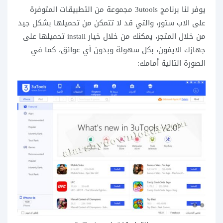
يوفر لنا برنامج 3utools مجموعة من التطبيقات المتوفرة
على الاب ستور، والتي قد لا تتمكن من تحميلها بشكل جيد
من خلال المتجر، يمكنك من خلال خيار install تحميلها على
جهازك الايفون، بكل سهولة وبدون أي عوائق، كما في
الصورة التالية أمامك: