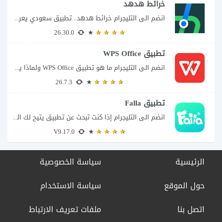
خرائط هدهد
انضم الى التليجرام خرائط هدهد.. تطبيق سعودي يعرف تفاصيل الطريق قبل أن تبدأ رحلتك...
26.30.0
تطبيق WPS Office
انضم الى التليجرام ما هو تطبيق WPS Office ولماذا يمكن أن يغنيك عن عدة...
26.7.3
تطبيق Falla
انضم الى التليجرام إذا كنت تبحث عن تطبيق يتيح لك الدخول إلى غرف دردشة...
V9.17.0
الرئيسية
سياسة الخصوصية
حول الموقع
سياسة الاستخدام
اتصل بنا
ملفات تعريف الارتباط