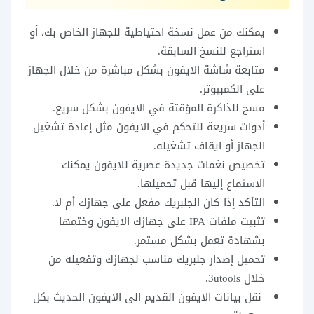
يمكنك من عمل نسخة احتياطية للجهاز الخاص بك، أو
استراجع للنسخ السابقة.
متابعة شاشة الايفون بشكل مباشرة من خلال الجهاز
على الكمبيوتر.
مسح للذاكرة المؤقتة في الايفون بشكل سريع.
أدوات سريعة للتحكم في الايفون مثل إعادة تشغيل
الجهاز أو ايقاف تشغيله.
تخصيص نغمات جديدة عصرية للايفون يمكنك
الاستماع إليها قبل تحميلها.
التأكد إذا كان الجلبريك مفعل على جهازك أم لا.
تثبيت ملفات IPA على جهازك الايفون وختمها
بشهادة تعمل بشكل مستمر.
تحميل إصدار جلبريك مناسب لجهازك وتفعيله من
خلال 3utools.
نقل بيانات الايفون القديم الى الايفون الحديث بكل