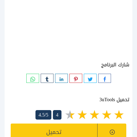
شارك البرنامج
تحميل 3uTools
4.5/5
4
تحميل