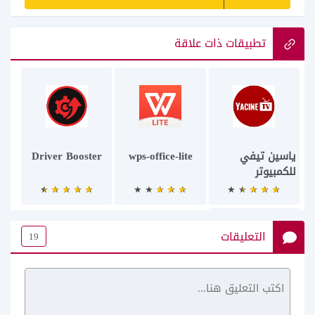
تطبيقات ذات علاقة
ياسين تيفي
wps-office-lite
Driver Booster
للكمبيوتر
التعليقات
19
Safari