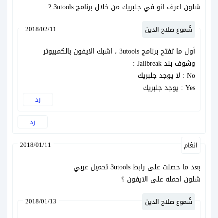
شلون اعرف انو في جلبريك من خلال برنامج 3utools ?
2018/02/11
شُموع صلاح الدين
أول ما تفتح برنامج 3utools ، اشبك الايفون بالكمبيوتر
وشوف بند Jailbreak :
No : لا يوجد جلبريك
Yes : يوجد جلبريك
رد
رد
2018/01/11
انغام
بعد ما حصلت على رابط 3utools تحميل عربي
شلون احمله على الايفون ؟
2018/01/13
شُموع صلاح الدين