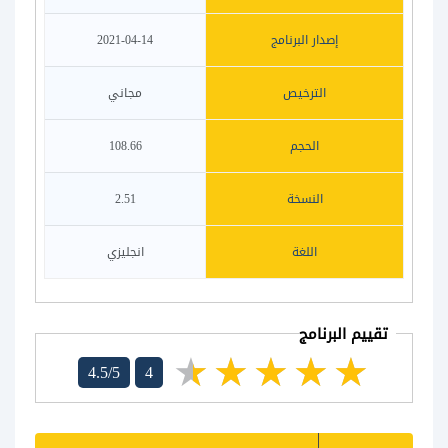
إصدار البرنامج
2021-04-14
الترخيص
مجاني
الحجم
108.66
النسخة
2.51
اللغة
انجليزي
تقييم البرنامج
4.5/5
4