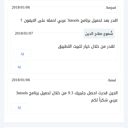
2018/01/06
Amjad
اقدر بعد تحميل برنامج 3utools عربي احمله على الايفون ؟
2018/01/07
شُموع صلاح الدين
تقدر من خلال خيار تثبيت التطبيق
رد
رد
2018/01/06
Amal
الحين قدرت احصل جلبريك 9.3 من خلال تحميل برنامج 3utools
عربي شكراً لكم
رد