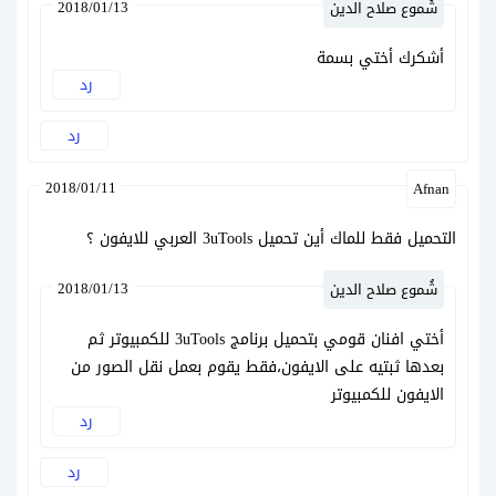
2018/01/13
شُموع صلاح الدين
أشكرك أختي بسمة
رد
رد
2018/01/11
Afnan
التحميل فقط للماك أين تحميل 3uTools العربي للايفون ؟
2018/01/13
شُموع صلاح الدين
أختي افنان قومي بتحميل برنامج 3uTools للكمبيوتر ثم
بعدها ثبتيه على الايفون،فقط يقوم بعمل نقل الصور من
الايفون للكمبيوتر
رد
رد