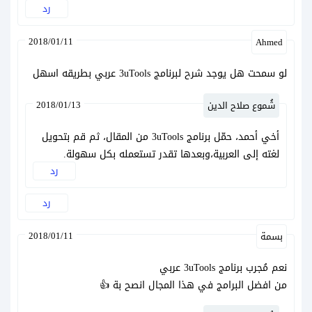
رد
2018/01/11
Ahmed
لو سمحت هل يوجد شرح لبرنامج 3uTools عربي بطريقه اسهل
2018/01/13
شُموع صلاح الدين
أخي أحمد، حمّل برنامج 3uTools من المقال، ثم قم بتحويل
لغته إلى العربية،وبعدها تقدر تستعمله بكل سهولة.
رد
رد
2018/01/11
بسمة
نعم مُجرب برنامج 3uTools عربي
من افضل البرامج في هذا المجال انصح بة 👍