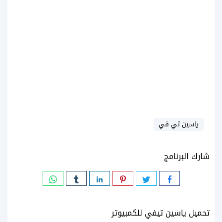
ياسين تي في
شارك البرنامج
تحميل ياسين تيفي للكمبيوتر