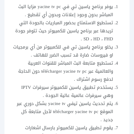
يوفر برنامج ياسين تي في yacine tv pc مزايا البث
المباشر بدون وجود إعلانات وبدون أي تقطيع .
تستطيع الاستمتاع بحضور المباريات بالجودة التي
تريدها عبر برنامج ياسين للكمبيوتر حيث تتوفر جودة
SD ، HD ، FHD .
يخلو برنامج ياسين تي في للكمبيوتر من أي برمجيات
او فيروسات ضارة قد تسبب الضرر للهاتف .
تستطيع متابعة البث المباشر للقنوات العربية
والعالمية عبر télécharger yacine tv pc دون الحاجة
لدفع رسوم اشتراك .
يستخدم تطبيق ياسين للكمبيوتر سيرفرات IPTV
وهي سيرفرات عالمية عالية الجودة .
يتم تحديث ياسين تيفي yacine tv بشكل دوري عبر
الموقع télécharger yacine tv pc لأجل متابعة كل
جديد .
يقوم تطبيق ياسين للكمبيوتر بارسال اشعارات