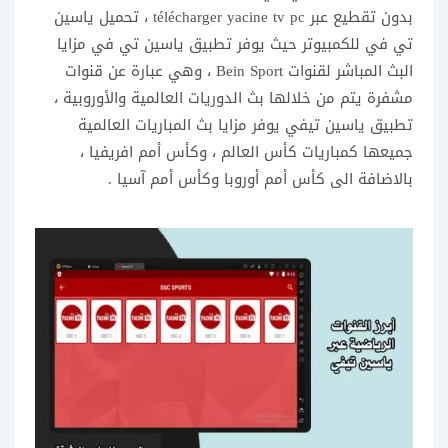
بدون تقطيع عبر télécharger yacine tv pc ، تحميل ياسين
تي في للكمبيوتر حيث يوفر تطبيق ياسين تي في مزايا
البث المباشر لقنوات Bein Sport ، وهي عبارة عن قنوات
مشفرة يتم من خلالها بث الدوريات العالمية والأوروبية ،
تطبيق ياسين تيفي يوفر مزايا بث المباريات العالمية
جميعها كمباريات كأس العالم ، وكأس أمم افريفيا ،
بالاضافة الى كأس أمم أوروبا وكأس أمم آسيا .