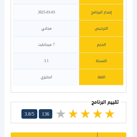
إصدار البرنامج
2025-03-03
الترخيص
مجاني
الحجم
7 ميجابايت
النسخة
3.1
اللغة
انجليزي
تقييم البرنامج
3.8/5
136