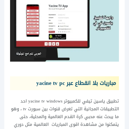
مباريات بلا انقطاع عبر yacine tv pc
تطبيق ياسين تيفي للكمبيوتر yacine tv windows احد
التطبيقات المجانية التي تعرض قنوات بين سبورت tv ، وهو
ما يبحث عنه محبي كرة القدم العالمية والمحلية، حتى
يتمكنوا من مشاهدة اقوى المباريات العالمية مثل دوري