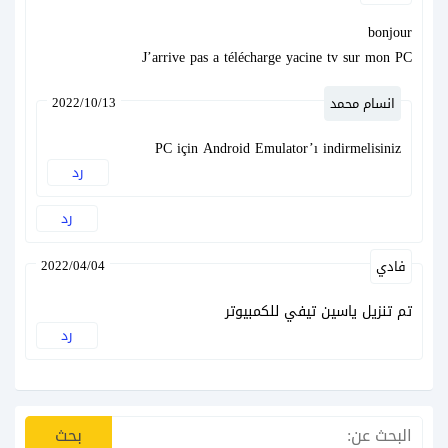
bonjour
J’arrive pas a télécharge yacine tv sur mon PC
2022/10/13
انسام محمد
PC için Android Emulator’ı indirmelisiniz
رد
رد
2022/04/04
فادي
تم تنزيل ياسين تيفي للكمبيوتر
رد