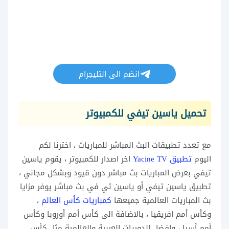
انضم الى التليجرام
تحميل ياسين تيفي للكمبيوتر
مع تعدد تطبيقات البث المباشر للمباريات ، اخترنا لكم
اليوم
تطبيق Yacine TV
اخر اصدار للكمبيوتر ، يقوم ياسين
تيفي بعرض المباريات بث مباشر دون قيود وبشكل مجاني ،
تطبيق ياسين تيفي أو ياسين تي في بث مباشر يوفر مزايا
بث المباريات العالمية جميعها
كمباريات كأس العالم
،
وكأس أمم افريقيا ، بالاضافة الى كأس أمم أوروبا وكأس
أمم آسيا ، وافضل الدوريات العربية والعالمية مثل كأس