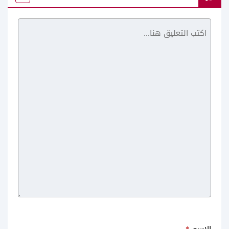
Yacine TV Black
الاسم
*