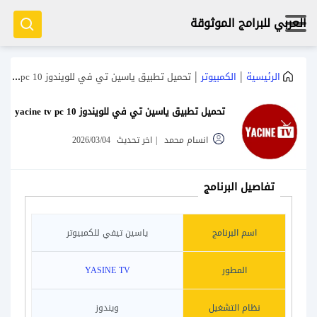
العربي للبرامج الموثوقة
|
|
الرئيسية
الكمبيوتر
تحميل تطبيق ياسين تي في للويندوز 10 yacine tv pc
تحميل تطبيق ياسين تي في للويندوز 10 yacine tv pc
انسام محمد
|
اخر تحديث
2026/03/04
تفاصيل البرنامج
اسم البرنامج
ياسين تيفي للكمبيوتر
المطور
YASINE TV
نظام التشغيل
ويندوز