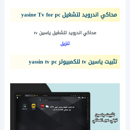
محاكي اندرويد
لتشغيل yasine Tv for pc
محاكي اندرويد لتشغيل ياسين tv
تنزيل
تثبيت ياسين tv للكمبيوتر yassin tv pc