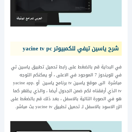
شرح ياسين تيفي للكمبيوتر yacine tv pc
في البداية قم بالضغط على رابط تحميل تطبيق ياسين تي
في للويندوز 7 الموجود في الاعلى ، أو يمكنكم التوجه
مباشرة الى موقع ياسين tv برنامج ياسين أو yacine app.
tv الذي أرفقناه لكم ضمن الجدول أيضا ، والذي يظهر كما
هو في الصورة التالية بالاسفل ، بعد ذلك قم بالضغط على
الزر الاسود بالاسفل لـ تحميل تطبيق yacine tv بث مباشر.