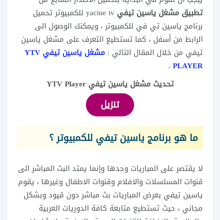
تطبيق مشغل ياسين تيفي
yacine tv للكمبيوتر تحميل
برنامج ياسين تي في للكمبيوتر ، ويمكنك الوصول الى
الرابط من أسفل ، كما تستطيع التعرف على مشغل ياسين
تيفي من خلال المقال التالي :
مشغل ياسين تيفي YTV
.
PLAYER
تحديث مشغل ياسين تيفي YTV Player
تنزيل
ما هو برنامج ياسين تيفي للكمبيوتر
؟
لا يقتصر على المباريات وحدها وإنما يمتد البث المباشر الى
قنوات المسلسلات والافلام وقنوات الاطفال وغيرها ، يقوم
ياسين تيفي بعرض المباريات بث مباشر دون قيود وبشكل
مجاني ، حيث تستطيع متابعة كافة الدوريات العربية