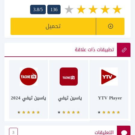
3.8/5
136
تحميل
تطبيقات ذات علاقة
YTV Player
ياسين تيفي
ياسين تيفي 2024
التعليقات
3