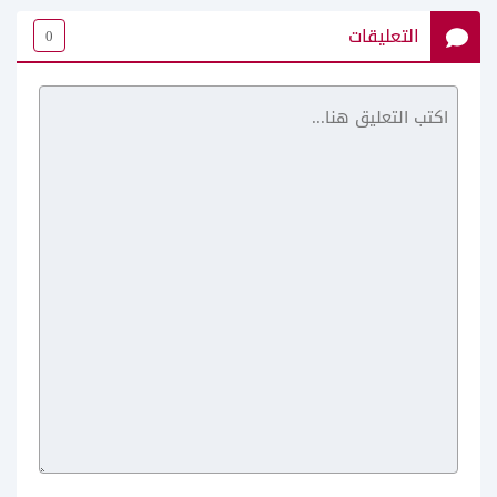
التعليقات
0
Google chrome