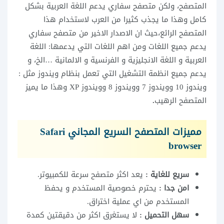
المتصفح، ولكن متصفح سفاري يدعم اللغة العربية بشكل
كامل وهذا ما يجذب كثيرا من العرب لاستخدام هذا
المتصفح الرائع،حيث ان الاصدار الاخير من متصفح سفاري
يدعم جميع اللغات ومن اهم اللغات التي يدعمها: اللغة
العربية و اللغة الانجليزية و الفرنسية و الالمانية …الخ، و
يدعم جميع انظمة التشغيل التي تعمل بنظام ويندوز مثل :
ويندوز 10 وويندوز 7 وويندوز 8 وويندوز XP وهذا ما يميز
المتصفح الرهيب
.
مميزات المتصفح السريع المجاني Safari
browser
سريع للغاية :
يعد اكثر متصفح سرعة للكمبيوتر.
امن جدا :
يحترم خصوصية المستخدم و يحفظ
المستخدم من اي عملية اختراق.
سهل التحميل :
لا يستغرق اكثر من دقيقتين كمدة