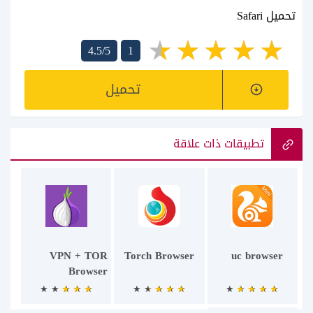
تحميل Safari
4.5/5
1
تحميل
تطبيقات ذات علاقة
VPN + TOR
Torch Browser
uc browser
Browser