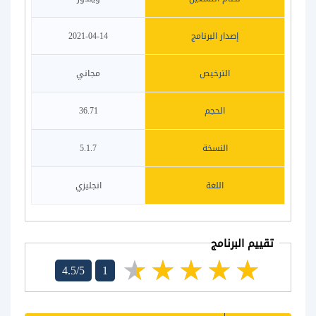
إصدار البرنامج
2021-04-14
الترخيص
مجاني
الحجم
36.71
النسخة
5.1.7
اللغة
انجليزي
تقييم البرنامج
4.5/5
1