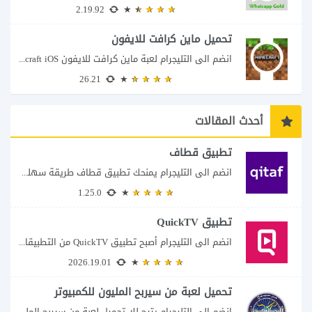
2.19.92
تحميل ماين كرافت للايفون
انضم الى التليجرام لعبة ماين كرافت للايفون Minecraft iOS تُعد لعبة Minecraft واحدة من...
26.21
أحدث المقالات
تطبيق قطاف
انضم الى التليجرام يمنحك تطبيق قطاف طريقة سهلة لمتابعة نقاط المكافآت والاستفادة منها في...
1.25.0
تطبيق QuickTV
انضم الى التليجرام أصبح تطبيق QuickTV من التطبيقات التي تستهدف محبي المسلسلات السريعة، إذ...
2026.19.01
تحميل لعبة من سيربح المليون للكمبيوتر
انضم الى التليجرام يتيح لك تحميل لعبة من سيربح المليون للكمبيوتر خوض تجربة مسابقات...