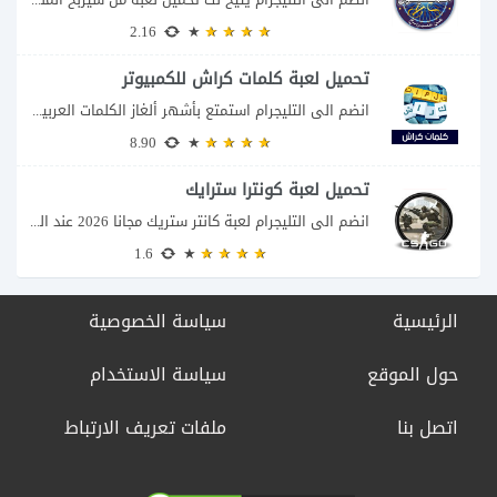
2.16
تحميل لعبة كلمات كراش للكمبيوتر
انضم الى التليجرام استمتع بأشهر ألغاز الكلمات العربية على شاشة الكمبيوتر يتيح لك تحميل...
8.90
تحميل لعبة كونترا سترايك
انضم الى التليجرام لعبة كانتر ستريك مجانا 2026 عند البحث عن تحميل Counter-Strike للكمبيوتر...
1.6
الرئيسية
سياسة الخصوصية
حول الموقع
سياسة الاستخدام
اتصل بنا
ملفات تعريف الارتباط