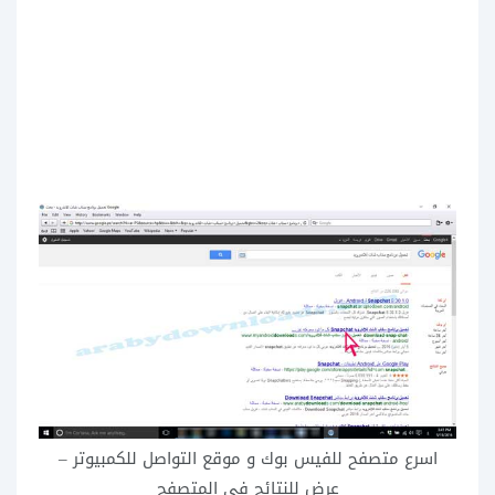
اسرع متصفح للفيس بوك و موقع التواصل للكمبيوتر –
عرض للنتائج في المتصفح