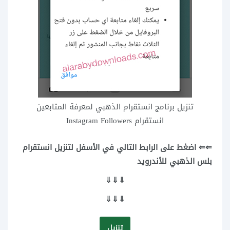
تنزيل برنامج انستقرام الذهبي لمعرفة المتابعين
انستقرام Instagram Followers
⇐⇐ اضغط على الرابط التالي في الأسفل لتنزيل انستقرام
بلس الذهبي للأندرويد
⇓⇓⇓
⇓⇓⇓
تنزيل