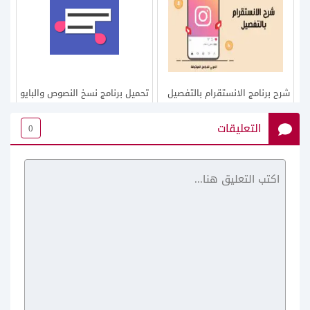
شرح برنامج الانستقرام بالتفصيل
تحميل برنامج نسخ النصوص والبايو
للاندرويد كل ما يخص الانستقرام
من الانستقرام Insta Copy
التعليقات
0
عربي
أفضل برنامج تحميل مقاطع
شرح طريقة حذف المتابعين في