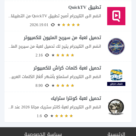
تطبيق QuickTV
انضم الى التليجرام أصبح تطبيق QuickTV من التطبيقات التي تستهدف محبي المسلسلات السريعة، إذ...
2026.19.01
تحميل لعبة من سيربح المليون للكمبيوتر
انضم الى التليجرام يتيح لك تحميل لعبة من سيربح المليون للكمبيوتر خوض تجربة مسابقات...
2.16
تحميل لعبة كلمات كراش للكمبيوتر
انضم الى التليجرام استمتع بأشهر ألغاز الكلمات العربية على شاشة الكمبيوتر يتيح لك تحميل...
8.90
تحميل لعبة كونترا سترايك
انضم الى التليجرام لعبة كانتر ستريك مجانا 2026 عند البحث عن تحميل Counter-Strike للكمبيوتر...
1.6
الرئيسية
سياسة الخصوصية