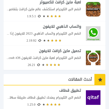
لعبة ماين كرافت للكمبيوتر
انضم الى التليجرام استكشف عالم ماين كرافت بتفاصيل مذهلة 🌟 هل أنت مستعد لمغامرة...
1.9.5.1
واتساب الذهبي للايفون
انضم الى التليجرام واتساب الذهبي 2023 للايفون إذا كنت تبحث عن واتساب الذهبي للايفون...
2.19.92
تحميل ماين كرافت للايفون
انضم الى التليجرام لعبة ماين كرافت للايفون Minecraft iOS تُعد لعبة Minecraft واحدة من...
26.21
أحدث المقالات
تطبيق قطاف
انضم الى التليجرام يمنحك تطبيق قطاف طريقة سهلة لمتابعة نقاط المكافآت والاستفادة منها في...
1.25.0