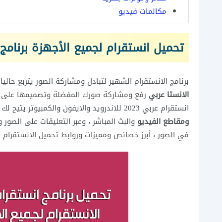
مكالمات فيديو
تحميل انستقرام لجميع الأجهزة برنامج 
برنامج الانستقرام الشهير لتبادل ومشاركة الصور يتربع حاليا
الانستا عربي
رفع ومشاركة صورك المفضلة وتصميمها على ا
انستقرام عربي 2023 للاندرويد والايفون والكمبيوتر يتيح لك والتواصل والتفاعل مع الاصدقاء والاهل والمتابعين بسهولة عبر
ومقاطع الفيديو
والبث المباشر ، وعبر التعليقات على الصور
في الصور ، أبرز خصائص ومميزات وروابط تحميل الانستقرام 2023 احدث اصدار نوفرها لكم عبر موقعنا