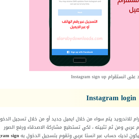
قرام Instagram sign up
I
م للاندرويد يتم سواء من خلال ايميل جديد أو من خلال تسجيل الدخول
 عربي ومن ثم تثبيته ،
لكي تستطيع مشاركة الاصدقاء ورفع الصور
كون لديك حساب عبر
انستا عربي
وتقوم بتسجيل الدخول به
gram sign