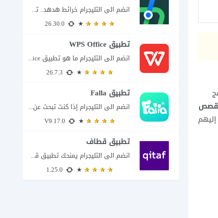
انضم الى التليجرام خرائط هدهد.. تطبيق سعودي يعرف تفاصيل الطريق قبل أن تبدأ رحلتك...
26.30.0
تطبيق WPS Office
انضم الى التليجرام ما هو تطبيق WPS Office ولماذا يمكن أن يغنيك عن عدة...
26.7.3
ج
تطبيق Falla
لقصص
انضم الى التليجرام إذا كنت تبحث عن تطبيق يتيح لك الدخول إلى غرف دردشة...
إليهم
V9.17.0
تطبيق قطاف
انضم الى التليجرام يمنحك تطبيق قطاف طريقة سهلة لمتابعة نقاط المكافآت والاستفادة منها في...
1.25.0