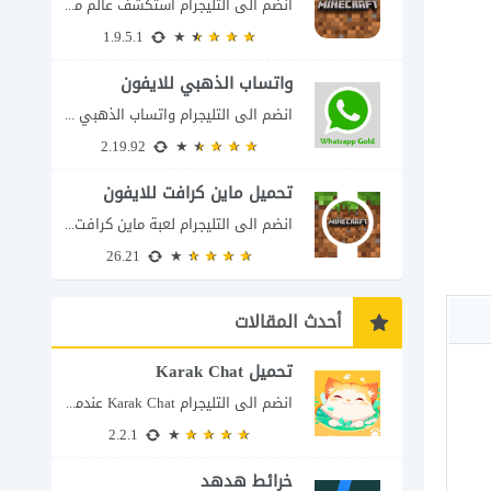
انضم الى التليجرام استكشف عالم ماين كرافت بتفاصيل مذهلة 🌟 هل أنت مستعد لمغامرة...
1.9.5.1
واتساب الذهبي للايفون
انضم الى التليجرام واتساب الذهبي 2023 للايفون إذا كنت تبحث عن واتساب الذهبي للايفون...
2.19.92
تحميل ماين كرافت للايفون
انضم الى التليجرام لعبة ماين كرافت للايفون Minecraft iOS تُعد لعبة Minecraft واحدة من...
26.21
أحدث المقالات
تحميل Karak Chat
انضم الى التليجرام Karak Chat عندما تتحول الدردشة إلى تجربة تفاعلية إذا كنت تبحث...
2.2.1
خرائط هدهد