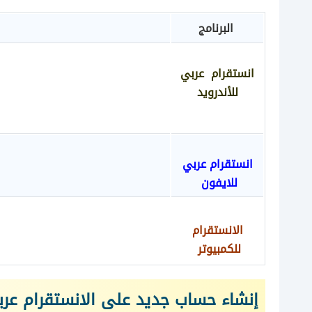
البرنامج
انستقرام عربي
للأندرويد
انستقرام عربي
للايفون
الانستقرام
للكمبيوتر
إنشاء حساب جديد على الانستقرام عربي agram sign up