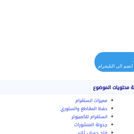
انضم الى التليجرام
ة محتويات الموضوع
مميزات انستقرام
حفظ المقاطع والستوري
انستقرام للكمبيوتر
جدولة المنشورات
فتح حساب ثاني