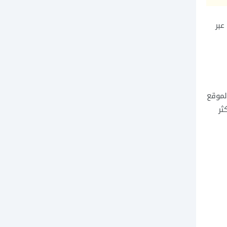
عبر
لموقع
ثر