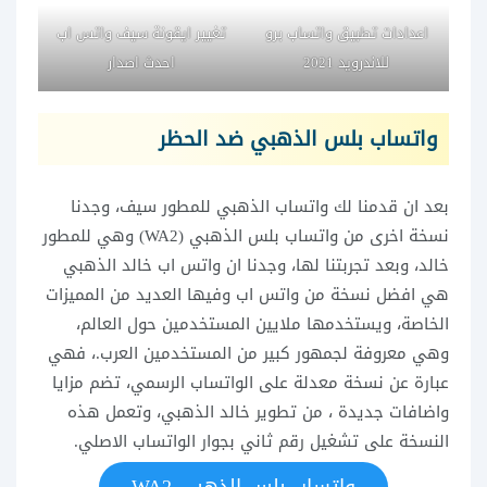
اعدادات تطبيق واتساب برو
تغيير ايقونة سيف واتس اب
للاندرويد 2021
احدث اصدار
واتساب بلس الذهبي ضد الحظر
بعد ان قدمنا لك واتساب الذهبي للمطور سيف، وجدنا
نسخة اخرى من واتساب بلس الذهبي (WA2) وهي للمطور
خالد، وبعد تجربتنا لها، وجدنا ان واتس اب خالد الذهبي
هي افضل نسخة من واتس اب وفيها العديد من المميزات
الخاصة، ويستخدمها ملايين المستخدمين حول العالم،
وهي معروفة لجمهور كبير من المستخدمين العرب.، فهي
عبارة عن نسخة معدلة على الواتساب الرسمي، تضم مزايا
واضافات جديدة ، من تطوير خالد الذهبي، وتعمل هذه
النسخة على تشغيل رقم ثاني بجوار الواتساب الاصلي.