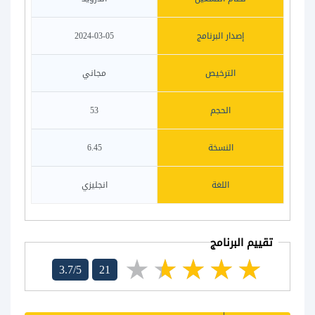
إصدار البرنامج
2024-03-05
الترخيص
مجاني
الحجم
53
النسخة
6.45
اللغة
انجليزي
تقييم البرنامج
3.7/5
21