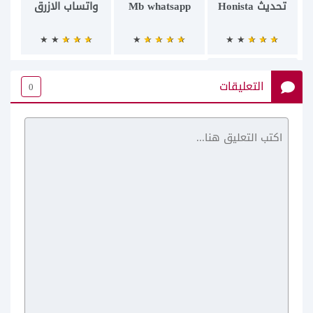
تحديث Honista
Mb whatsapp
واتساب الازرق
التعليقات
0
انستا الايفون
للاندرويد