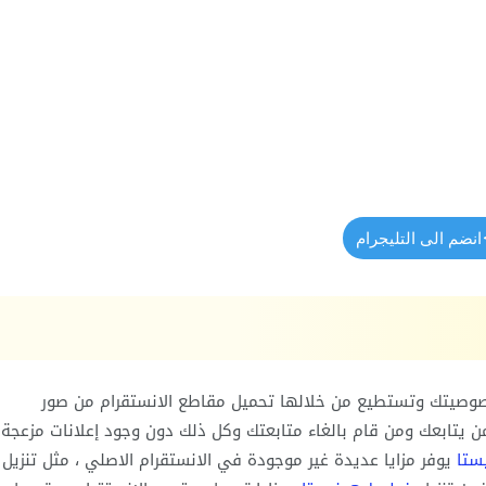
انضم الى التليجرام
وصيتك وتستطيع من خلالها تحميل مقاطع الانستقرام من صور
ن يتابعك ومن قام بالغاء متابعتك وكل ذلك دون وجود إعلانات مزعجة
ستا
يوفر مزايا عديدة غير موجودة في الانستقرام الاصلي ، مثل تنزيل 