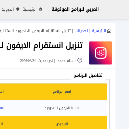
العربي للبرامج الموثوقة
الرئيسية
اندرويد
|
|
الرئيسية
تحديثات
تنزيل انستقرام الايفون للاندرويد انستا اي
تنزيل انستقرام الايفون لل
انسام محمد
|
اخر تحديث
2026/03/24
تفاصيل البرنامج
اسم البرنامج
الم
انستا الايفون للاندرويد
sta
الترخيص
ال