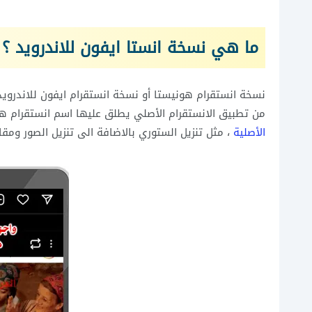
ما هي نسخة انستا ايفون للاندرويد ؟
نسخة انستقرام هونيستا أو نسخة انستقرام ايفون للاندرو
من تطبيق الانستقرام الأصلي يطلق عليها اسم انستقرام هونستا honista ، وهو يتيح مزايا إضافية غير
الأصلية
، مثل تنزيل الستوري بالاضافة الى تنزيل الصور ومقاطع 