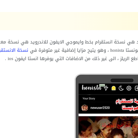
يد هي نسخة انستقرام بخط وايموجي الايفون للاندرويد هي نسخة معد
 متوفرة في
نسخة الانستقر
الريلز ، الى غير ذلك من الاضافات التي يوفرها انستا ايفون ios .