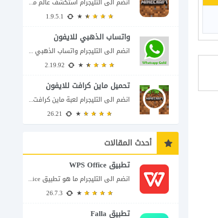
انضم الى التليجرام استكشف عالم ماين كرافت بتفاصيل مذهلة 🌟 هل أنت مستعد لمغامرة...
1.9.5.1
واتساب الذهبي للايفون
انضم الى التليجرام واتساب الذهبي 2023 للايفون إذا كنت تبحث عن واتساب الذهبي للايفون...
2.19.92
تحميل ماين كرافت للايفون
انضم الى التليجرام لعبة ماين كرافت للايفون Minecraft iOS تُعد لعبة Minecraft واحدة من...
26.21
أحدث المقالات
تطبيق WPS Office
انضم الى التليجرام ما هو تطبيق WPS Office ولماذا يمكن أن يغنيك عن عدة...
26.7.3
تطبيق Falla