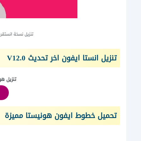
تنزيل نسخة انستقرام ايفون ل
تنزيل انستا ايفون اخر تحديث 0.V12
تنزيل هوني
تحميل خطوط ايفون هونيستا مميزة