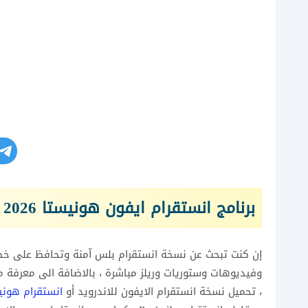
برنامج انستقرام ايفون هونيستا 2026
إن كنت تبحث عن نسخة انستقرام بلس آمنة وتحافظ على خص
وفيديوهات وستوريات وريلز مباشرة ، بالاضافة الى معرفة م
، تحميل نسخة انستقرام الايفون للاندرويد أو
انستقرام هوني