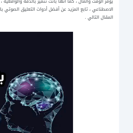
يوفر الوقت والمال ، كما أنها باتت تتميز بالدقة والواقعية
المقال التالي .