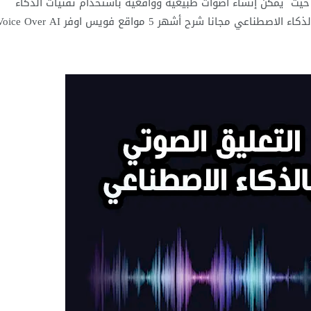
 ، حيث يمكن إنشاء أصوات طبيعية وواقعية باستخدام تقنيات الذكاء