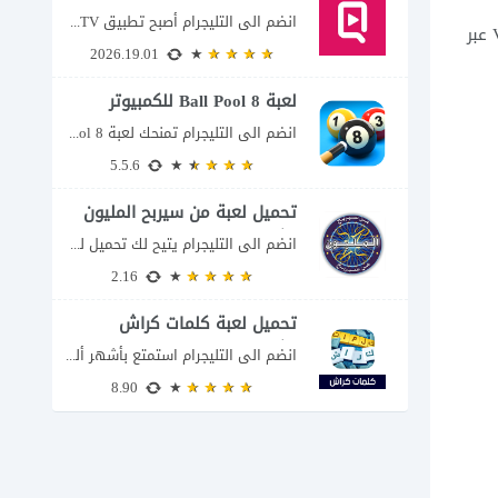
انضم الى التليجرام أصبح تطبيق QuickTV من التطبيقات التي تستهدف محبي المسلسلات السريعة، إذ...
الاصطناعي ، تابع المزيد عن أفضل أدوات التعليق الصوتي بالذكاء الاصطناعي مجانا شرح أشهر 5 مواقع فويس اوفر Voice Over AI عبر
2026.19.01
لعبة 8 Ball Pool للكمبيوتر
انضم الى التليجرام تمنحك لعبة 8 Ball Pool تجربة تنافسية ممتعة تجمع بين دقة...
5.5.6
تحميل لعبة من سيربح المليون
للكمبيوتر
انضم الى التليجرام يتيح لك تحميل لعبة من سيربح المليون للكمبيوتر خوض تجربة مسابقات...
2.16
تحميل لعبة كلمات كراش
للكمبيوتر
انضم الى التليجرام استمتع بأشهر ألغاز الكلمات العربية على شاشة الكمبيوتر يتيح لك تحميل...
8.90