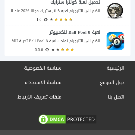
تحميل لعبة كونترا سترايك
انضم الى التليجرام لعبة كانتر ستريك مجانا 2026 عند البحث عن تحميل Counter-Strike للكمبيوتر...
1.6
لعبة 8 Ball Pool للكمبيوتر
انضم الى التليجرام تمنحك لعبة 8 Ball Pool تجربة تنافسية ممتعة تجمع بين دقة...
5.5.6
الرئيسية
سياسة الخصوصية
حول الموقع
سياسة الاستخدام
اتصل بنا
ملفات تعريف الارتباط