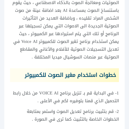
الصوتيات ومعالجة الصوت بالذكاء الاصطناعي ، حيث يقوم
باستنساخ الصوت بمساعدة AI بعد اضافة عينة من صوت
الشخص المراد تقليده ، وباضافة العديد من التأثيرات
الصوتية الجديدة الى الاصوات التي يمكن تسجيلها عبر
البرنامج أو تلك التي يتم استيرادها عبر الكمبيوتر ، حيث
يمكن استخدام برنامج تغير الصوت للكمبيوتر Voice AI في
تعديل التسجيلات الصوتية للأفلام والأغاني والمقاطع
الصوتية عبر منصات السوشيال ميديا المختلفة .
خطوات استخدام مغير الصوت للكمبيوتر
1- في البداية قم بـ تنزيل برنامج VOICE AI من خلال رابط
التحميل الذي قمنا بتوفيره لكم في الأعلى .
2- قم بتثبيت برنامج تعديل الصوت واستمر بمتابعة
الخطوات الخاصة بالتثبيت كما ترى في الصورة .