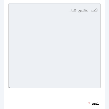
تغيير عنوان IP
الاسم
*