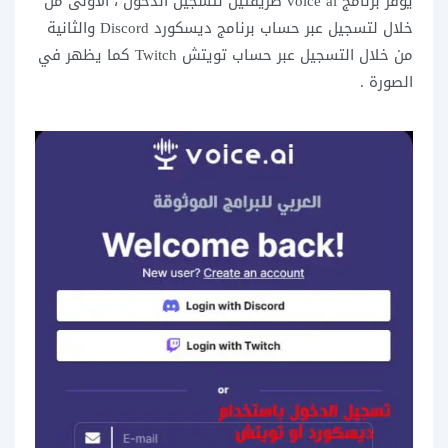
يوفر برنامج voice ai طريقتين لتسجيل الدخول ، الاولى من
خلال لتسجيل عبر حساب برنامج ديسكورد Discord والثانية
من خلال التسجيل عبر حساب تويتش Twitch كما يظهر في
الصورة .