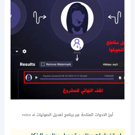
أبرز الادوات المتاحة عبر برنامج تعديل الصوتيات voice ai