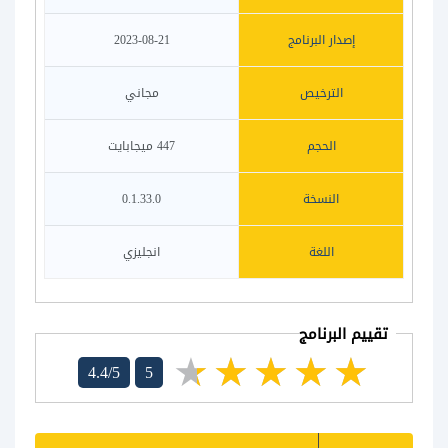
إصدار البرنامج
2023-08-21
الترخيص
مجاني
الحجم
447 ميجابايت
النسخة
0.1.33.0
اللغة
انجليزي
تقييم البرنامج
4.4/5
5