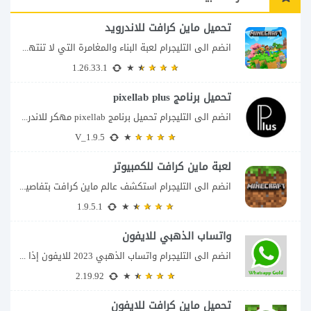
تحميل ماين كرافت للاندرويد
انضم الى التليجرام لعبة البناء والمغامرة التي لا تنتهي Minecraft إذا كنت تبحث عن...
1.26.33.1
تحميل برنامج pixellab plus
انضم الى التليجرام تحميل برنامج pixellab مهكر للاندرويد يعتبر تطبيق بيكسلاب من اشهر تطبيقات...
V_1.9.5
لعبة ماين كرافت للكمبيوتر
انضم الى التليجرام استكشف عالم ماين كرافت بتفاصيل مذهلة 🌟 هل أنت مستعد لمغامرة...
1.9.5.1
واتساب الذهبي للايفون
انضم الى التليجرام واتساب الذهبي 2023 للايفون إذا كنت تبحث عن واتساب الذهبي للايفون...
2.19.92
تحميل ماين كرافت للايفون