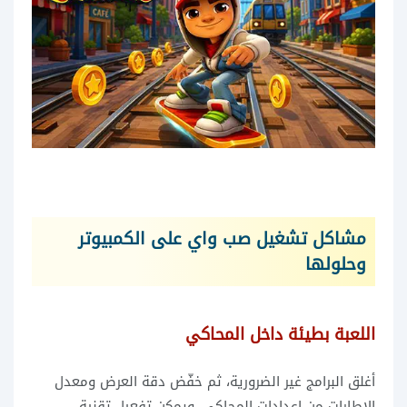
مشاكل تشغيل صب واي على الكمبيوتر
وحلولها
اللعبة بطيئة داخل المحاكي
أغلق البرامج غير الضرورية، ثم خفّض دقة العرض ومعدل
الإطارات من إعدادات المحاكي. ويمكن تفعيل تقنية