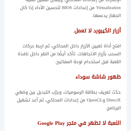
Virtualization من إعدادات BIOS لتحسين الأداء إذا كان
الجهاز يدعمها.
أزرار الكيبورد لا تعمل
افتح أداة تعيين الأزرار داخل المحاكي، ثم اربط حركات
السحب بأزرار الاتجاهات. تأكد أيضًا من النقر داخل نافذة
اللعبة قبل استخدام لوحة المفاتيح.
ظهور شاشة سوداء
حدّث تعريف بطاقة الرسوميات، وجرّب التبديل بين وضعَي
DirectX وOpenGL من إعدادات المحاكي، ثم أعد تشغيل
البرنامج.
اللعبة لا تظهر في متجر Google Play