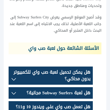
وتحديات ومناطق جديدة.
وقد أصبح الموقع الرسمي يعرض Subway Surfers City إلى
جانب اللعبة الأصلية، لذلك يجب الانتباه إلى اسم اللعبة عند
البحث داخل المتجر أو المحاكي.
الأسئلة الشائعة حول لعبة صب واي
هل يمكن تحميل لعبة صب واي للكمبيوتر
بدون محاكي؟
هل لعبة Subway Surfers مجانية؟
هل تعمل صب واي على ويندوز 10 و11؟