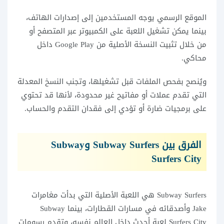
الموقع الرسمي يوجه المستخدمين إلى إصدارات الهاتف،
بينما يمكن تشغيل اللعبة على الكمبيوتر عبر المتصفح أو
من خلال تثبيت النسخة الأصلية من Google Play داخل
محاكي.
ويُنصح بفحص الملفات قبل تشغيلها، وتجنب النسخ المعدلة
التي تقدم عملات أو مفاتيح غير محدودة، لأنها قد تحتوي
على برمجيات ضارة أو تؤدي إلى فقدان التقدم والحساب.
الفرق بين Subway Surfers وSubway
Surfers City
Subway Surfers هي اللعبة الأصلية التي بدأت مغامرات
Jake وأصدقائه في مسارات القطارات، بينما Subway
Surfers City لعبة أحدث داخل العالم نفسه، وتقدم رسومات