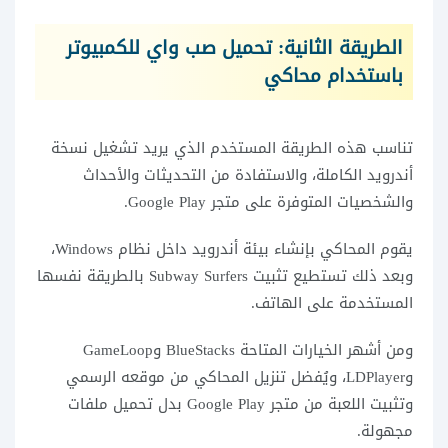
الطريقة الثانية: تحميل صب واي للكمبيوتر
باستخدام محاكي
تناسب هذه الطريقة المستخدم الذي يريد تشغيل نسخة
أندرويد الكاملة، والاستفادة من التحديثات والأحداث
والشخصيات المتوفرة على متجر Google Play.
يقوم المحاكي بإنشاء بيئة أندرويد داخل نظام Windows،
وبعد ذلك تستطيع تثبيت Subway Surfers بالطريقة نفسها
المستخدمة على الهاتف.
ومن أشهر الخيارات المتاحة BlueStacks وGameLoop
وLDPlayer، ويُفضل تنزيل المحاكي من موقعه الرسمي
وتثبيت اللعبة من متجر Google Play بدل تحميل ملفات
مجهولة.