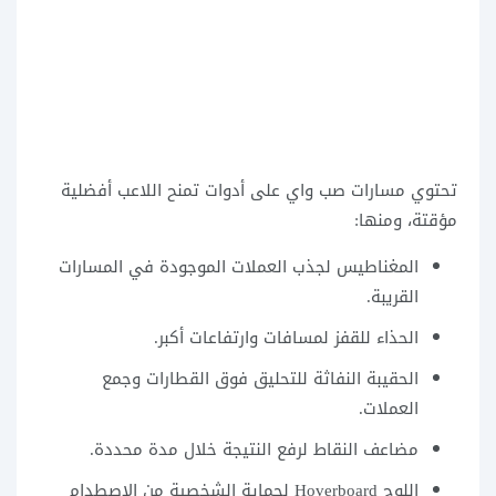
تحتوي مسارات صب واي على أدوات تمنح اللاعب أفضلية
مؤقتة، ومنها:
المغناطيس لجذب العملات الموجودة في المسارات
القريبة.
الحذاء للقفز لمسافات وارتفاعات أكبر.
الحقيبة النفاثة للتحليق فوق القطارات وجمع
العملات.
مضاعف النقاط لرفع النتيجة خلال مدة محددة.
اللوح Hoverboard لحماية الشخصية من الاصطدام