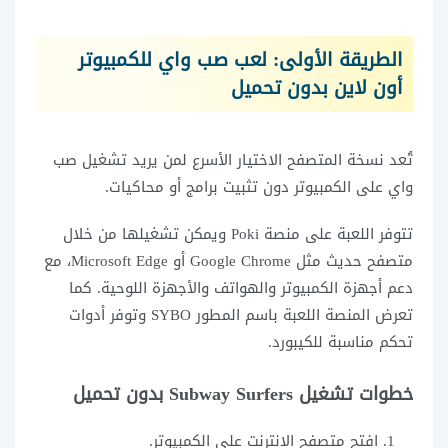
الطريقة الأولى: لعب صب واي للكمبيوتر
أون لاين بدون تحميل
تُعد نسخة المتصفح الاختيار الأسرع لمن يريد تشغيل صب
واي على الكمبيوتر دون تثبيت برامج أو محاكيات.
تتوفر اللعبة على منصة Poki ويمكن تشغيلها من خلال
متصفح حديث مثل Google Chrome أو Microsoft Edge، مع
دعم أجهزة الكمبيوتر والهواتف والأجهزة اللوحية. كما
تعرض المنصة اللعبة باسم المطور SYBO وتوفر أدوات
تحكم مناسبة للكيبورد.
خطوات تشغيل Subway Surfers بدون تحميل
افتح متصفح الإنترنت على الكمبيوتر.