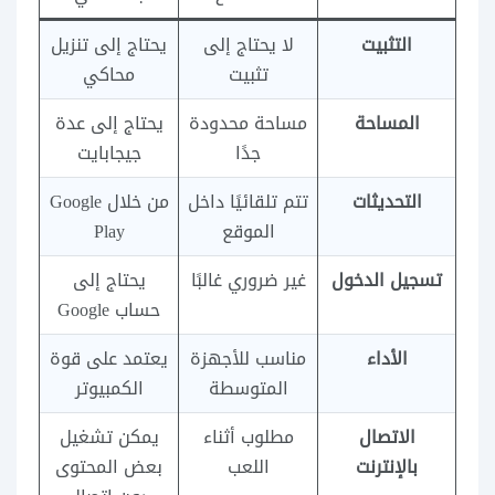
التثبيت
لا يحتاج إلى
يحتاج إلى تنزيل
تثبيت
محاكي
المساحة
مساحة محدودة
يحتاج إلى عدة
جدًا
جيجابايت
التحديثات
تتم تلقائيًا داخل
من خلال Google
الموقع
Play
تسجيل الدخول
غير ضروري غالبًا
يحتاج إلى
حساب Google
الأداء
مناسب للأجهزة
يعتمد على قوة
المتوسطة
الكمبيوتر
الاتصال
مطلوب أثناء
يمكن تشغيل
بالإنترنت
اللعب
بعض المحتوى