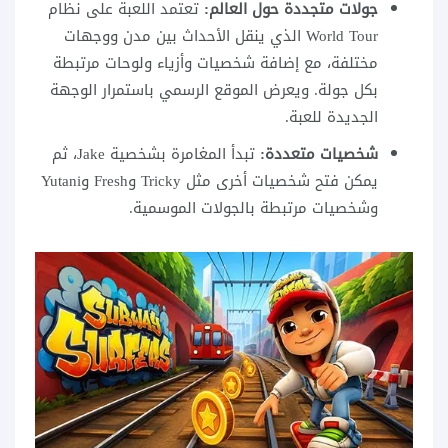
جولات متجددة حول العالم:
تعتمد اللعبة على نظام
World Tour الذي ينقل الأحداث بين مدن ووجهات
مختلفة، مع إضافة شخصيات وأزياء ولوحات مرتبطة
بكل جولة. ويعرض الموقع الرسمي باستمرار الوجهة
الجديدة للعبة.
شخصيات متعددة:
تبدأ المغامرة بشخصية Jake، ثم
يمكن فتح شخصيات أخرى مثل Tricky وFresh وYutani
وشخصيات مرتبطة بالجولات الموسمية.