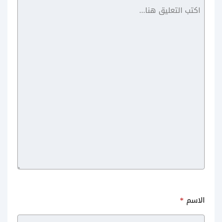
صيد الضبان
الاسم
*