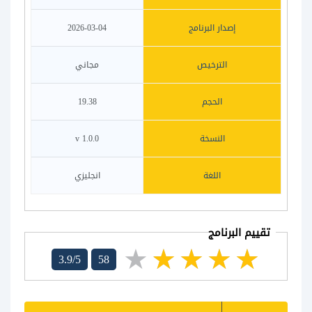
إصدار البرنامج
2026-03-04
الترخيص
مجاني
الحجم
19.38
النسخة
v 1.0.0
اللغة
انجليزي
تقييم البرنامج
3.9/5
58