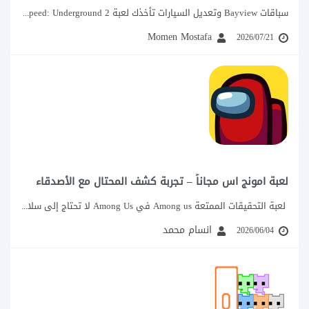
سباقات Bayview وتعديل السيارات تأخذك لعبة Need for Speed: Underground 2 إلى مدينة Bayview...
Momen Mostafa
2026/07/21
لعبة امونج اس مجاناً – تجربة كشف المحتال مع الأصدقاء
لعبة التحقيقات الممتعة Among us في Among Us لا تحتاج إلى سلاح قوي أو...
انسام محمد
2026/06/04