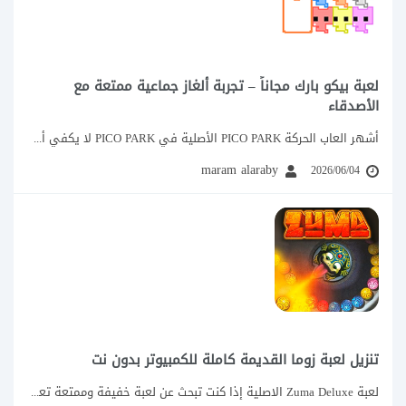
لعبة بيكو بارك مجاناً – تجربة ألغاز جماعية ممتعة مع
الأصدقاء
أشهر العاب الحركة PICO PARK الأصلية في PICO PARK لا يكفي أن تكون لاعباً...
maram alaraby
2026/06/04
تنزيل لعبة زوما القديمة كاملة للكمبيوتر بدون نت
لعبة Zuma Deluxe الاصلية إذا كنت تبحث عن لعبة خفيفة وممتعة تعيد لك ذكريات...