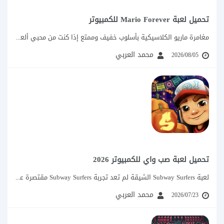
تحميل لعبة Mario Forever للكمبيوتر
مغامرة ماريو الكلاسيكية بأسلوب خفيف وممتع إذا كنت من محبي ألعاب ماريو القديمة التي...
محمد العربي
2026/08/05
تحميل لعبة صب واي للكمبيوتر 2026
لعبة Subway Surfers الشيقة لم تعد تجربة Subway Surfers مقتصرة على شاشة الهاتف الصغيرة،...
محمد العربي
2026/07/23