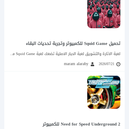
تحميل Squid Game للكمبيوتر وتجربة تحديات البقاء
لعبة الاثارة والتشويق لعبة الحبار الاصلية تضعك لعبة Squid Game من FarwalDev داخل مجموعة...
maram alaraby
2026/07/21
Need for Speed Underground 2 للكمبيوتر