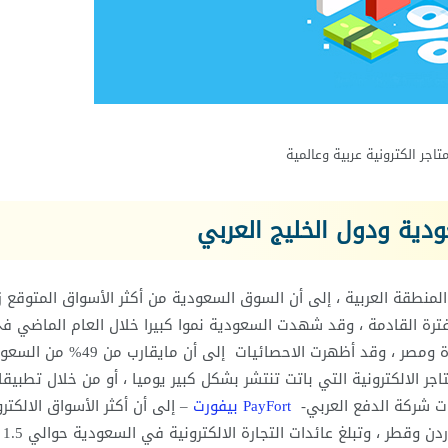
ودية ودول الخليج العربي
 المنطقة العربية ، إلى أن السوق السعودية من أكثر الأسواق المتوقع ز
الفترة القادمة ، وقد شهدت السعودية نموا كبيرا خلال العام الماضي ف
مجال المعاملات التجارية عبر الانترنت ، تلاها الإمارات المتحدة ومصر ، وقد أظهرت الاحصائيات إ
اجر الالكترونية التي باتت تنتشر بشكل كبير يوميا ، أو من خلال تطبيق
ات شركة الدفع العربي-
PayFort بيفورت
– إلى أن أكثر الأسواق الالكترو
نموا هي أسو