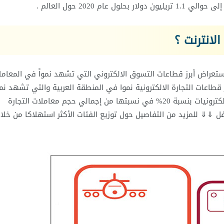
 2020 حول العالم .
انترنت ؟
ستعراض أبرز قطاعات التسوق الالكتروني التي تشهد نمواً في المعامل
ز قطاعات التجارة الالكترونية نموا في المنطقة العربية والتي تشهد نمو
الانترنت بنسبة 24% وفقا لتقرير المدفوعات 2016 ، تلاها الإلكترونيات بنسبة 20% في نسبتها من إجمالي حجم معاملات التجارة
ل ⇓⇓ للمزيد من التفاصيل حول توزيع الفئات الأكثر استهلاكا من خلا