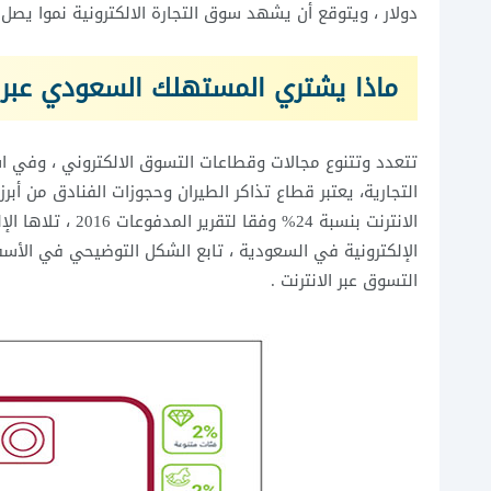
دولار ، ويتوقع أن يشهد سوق التجارة الالكترونية نموا يصل إلى حوالي 1.1 تريليون دولار بحلول عام
ماذا يشتري المستهلك السعودي عبر ال
تتعدد وتتنوع مجالات وقطاعات التسوق الالكتروني ، وفي ا
التجارية، يعتبر قطاع تذاكر الطيران وحجوزات الفنادق من أبر
الإلكترونية في السعودية ، تابع الشكل التوضيحي في الأسف
التسوق عبر الانترنت .