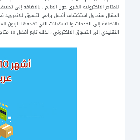
للمتاجر الالكترونية الكبرى حول العالم ، بالاضافة إلى تطبي
المقال سنحاول استكشاف أفضل برامج التسوق للاندرويد في 
بالاضافة إلى الخدمات والتسهيلات التي تقدمها للزبون العر
التقليدي إلى التسوق الالكتروني ، لذلك تابع أفضل 10 متاجر الكترونية عربية وعالمية للتسوق الالكتروني اون لاين عبر الهاتف.