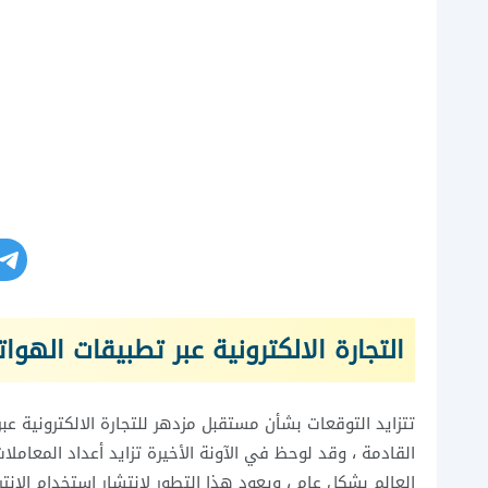
التجارة الالكترونية عبر تطبيقات الهوا
تتزايد التوقعات بشأن مستقبل مزدهر للتجارة الالكترونية ع
القادمة ، وقد لوحظ في الآونة الأخيرة تزايد أعداد المعاملا
العالم بشكل عام ، ويعود هذا التطور لانتشار استخدام الانت