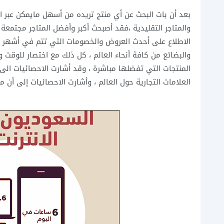
بعد أن بات البحث عن أي منتج تريده من أسهل مايمكن عبر ال
والمتاجر التقليدية ،فقد أصبحث أكبر وأفضل المتاجر مجتم
الاطلاع على أحدث العروض والخصومات التي تتم في أشهر ال
والبضائع من كافة أنحاء العالم ، كل ذلك مع اختصار للوقت 
العلامات التجارية حول العالم ، وأشارت الاحصائيات إلى أن مانسبته 25% من عمليات البيع أصبحت تتم عبر تطبيقات اله