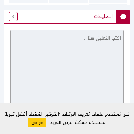
التعليقات
0
noon
نحن نستخدم ملفات تعريف الارتباط "الكوكيز" لنمنحك أفضل تجربة
مستخدم ممكنة،
عرض المزيد
.
موافق