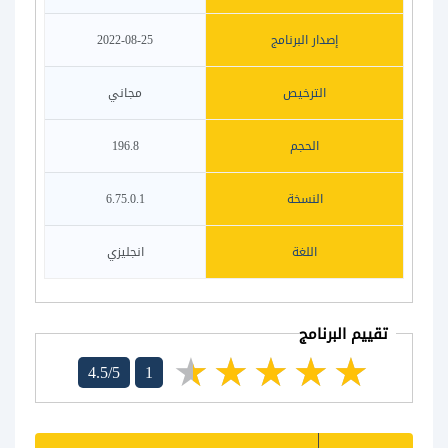
إصدار البرنامج
2022-08-25
الترخيص
مجاني
الحجم
196.8
النسخة
6.75.0.1
اللغة
انجليزي
تقييم البرنامج
4.5/5
1