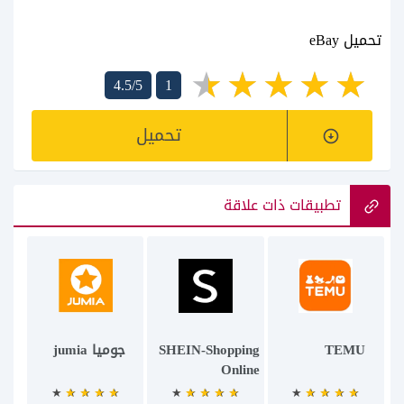
تحميل eBay
4.5/5
1
تحميل
تطبيقات ذات علاقة
TEMU
SHEIN-Shopping
جوميا jumia
Online