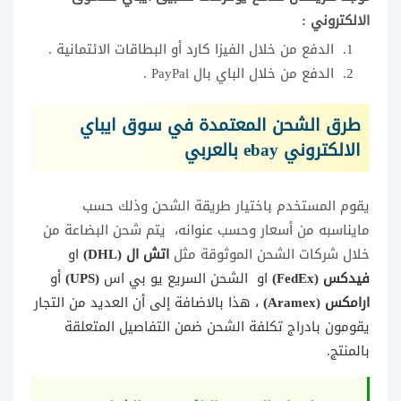
الالكتروني :
الدفع من خلال الفيزا كارد أو البطاقات الائتمانية .
الدفع من خلال الباي بال PayPal .
طرق الشحن المعتمدة في سوق ايباي
الالكتروني ebay بالعربي
يقوم المستخدم باختيار طريقة الشحن وذلك حسب
مايناسبه من أسعار وحسب عنوانه، يتم شحن البضاعة من
خلال شركات الشحن الموثوقة مثل
اتش ال (DHL)
او
فيدكس (FedEx)
او
الشحن السريع يو بي اس
(UPS)
أو
ارامكس (Aramex)
، هذا بالاضافة إلى أن العديد من التجار
يقومون بادراج تكلفة الشحن ضمن التفاصيل المتعلقة
بالمنتج.