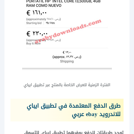
الفترة الزمنية للعرض الخاصة بالمنتج عبر تطبيق ايباي
طرق الدفع المعتمدة في تطبيق ايباي
للاندرويد ebay عربي
توجد طريقتان للدفع يوفرهما تطبيق ايباي للتسوق