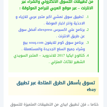
من تطبيقات التسوق الالكتروني والشراء عبر
الانترنت – عبر موقع العربي للبرامج الموثوقة :
تطبيق سوق نمشي اكبر متجر عربي للازياء و
الاحذية واخر اخبار الموضة .
برنامج علي اكسبرس aliexpress أفضل سوق
عن طريق الانترنت .
برنامج سوق كوم للايفون souq.com بيع
وشراء جميع السلع الجديدة والمستعملة .
كتالوج ايكيا 2017 للاندرويد – المتجر السويدي
الشهير للآثاث المنزلي .
تسوق بأسهل الطرق المتاحة عبر تطبيق
ebay
ختاما ،، فإن تطبيق ايباي من التطبيقات المتميزة للتسوق