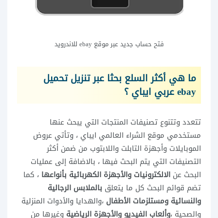
فتح حساب جديد عبر موقع ebay للاندرويد
ما هي أكثر السلع بحثا عبر تنزيل تحميل
ebay عربي ايباي ؟
تتعدد وتتنوع تصنيفات المنتجات التي يبحث عنها
مستخدمي موقع الشراء العالمي ايباي ، وتأتي عروض
الموبايلات وأجهزة التابلت واللابتوب من ضمن أكثر
التصنيفات التي يتم البحث فيها ، بالاضافة إلى عمليات
البحث عن
الالكترونيات والأجهزة الكهربائية بأنواعها
، كما
تضم قوائم البحث كل ما يتعلق
بالملابس الرجالية
والنسائية ومستلزمات الأطفال
،والهدايا والأدوات المنزلية
والصحية ،
وألعاب الفيديو والأجهزة الرياضية
وغيرها من