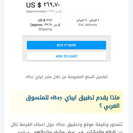
تفاصيل السلع المعروضة من خلال متجر ايباي eBay
ماذا يقدم تطبيق ايباي eBay للمتسوق
العربي ؟
تتمحور وظيفة موقع وتطبيق eBay حول اعطاء الفرصة لكل
من
البائع والمشتري في عرض وشراء منتجاتهم
، ويقوم