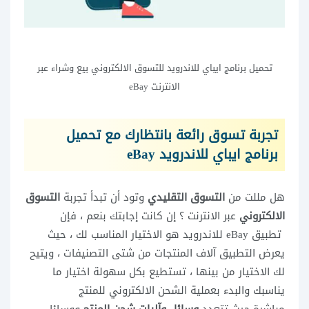
تحميل برنامج ايباي للاندرويد للتسوق الالكتروني بيع وشراء عبر
الانترنت eBay
تجربة تسوق رائعة بانتظارك مع تحميل
برنامج ايباي للاندرويد eBay
هل مللت من
التسوق التقليدي
وتود أن تبدأ تجربة
التسوق
الالكتروني
عبر الانترنت ؟ إن كانت إجابتك بنعم ، فإن
تطبيق eBay للاندرويد هو الاختيار المناسب لك ، حيث
يعرض التطبيق آلاف المنتجات من شتى التصنيفات ، ويتيح
لك الاختيار من بينها ، تستطيع بكل سهولة اختيار ما
يناسبك والبدء بعملية الشحن الالكتروني للمنتج
مباشرة،حيث تتعدد
وسائل وآليات شحن المنتج
ووسائل