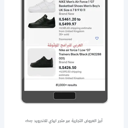
أبرز العروض التجارية عبر متجر ايباي للاندرويد ebay