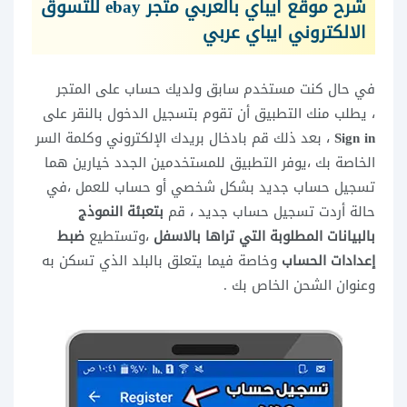
شرح موقع ايباي بالعربي متجر ebay للتسوق
الالكتروني ايباي عربي
في حال كنت مستخدم سابق ولديك حساب على المتجر
، يطلب منك التطبيق أن تقوم بتسجيل الدخول بالنقر على
Sign in
، بعد ذلك قم بادخال بريدك الإلكتروني وكلمة السر
الخاصة بك ،يوفر التطبيق للمستخدمين الجدد خيارين هما
تسجيل حساب جديد بشكل شخصي أو حساب للعمل ،في
حالة أردت تسجيل حساب جديد ، قم
بتعبئة النموذج
بالبيانات المطلوبة التي تراها بالاسفل
،وتستطيع
ضبط
إعدادات الحساب
وخاصة فيما يتعلق بالبلد الذي تسكن به
وعنوان الشحن الخاص بك .