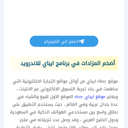
انضم الى التليجرام
أضخم المزادات في برنامج ايباي للاندرويد
موقع eBay ايباي من أوائل مواقع التجارة الالكترونية التي
ساهمت في بناء تجربة التسوق الالكتروني عبر الانترنت ،
ويعتبر
موقع ايباي ebay
الموقع الأول للبيع والشراء في
عدة بلدان عربية وفي العالم ، حيث يستخدم التطبيق على
نطاق واسع بين مستخدمي الهواتف الذكية في السعودية
ودول الخليج العربي ، وقد وصل عدد تنزيلاته في متجر
جوجل بلاي إلى حوالي 100 مليون تنزيل ، يعرض التطبيق