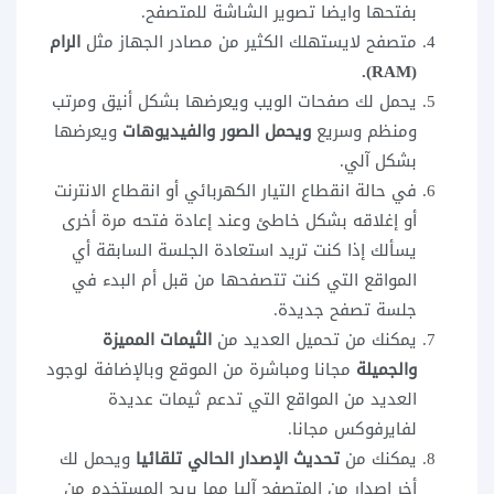
بفتحها وايضا تصوير الشاشة للمتصفح.
متصفح لايستهلك الكثير من مصادر الجهاز مثل
الرام
(RAM).
يحمل لك صفحات الويب ويعرضها بشكل أنيق ومرتب
ومنظم وسريع
ويحمل الصور والفيديوهات
ويعرضها
بشكل آلي.
في حالة انقطاع التيار الكهربائي أو انقطاع الانترنت
أو إغلاقه بشكل خاطئ وعند إعادة فتحه مرة أخرى
يسألك إذا كنت تريد استعادة الجلسة السابقة أي
المواقع التي كنت تتصفحها من قبل أم البدء في
جلسة تصفح جديدة.
يمكنك من تحميل العديد من
الثيمات المميزة
والجميلة
مجانا ومباشرة من الموقع وبالإضافة لوجود
العديد من المواقع التي تدعم ثيمات عديدة
لفايرفوكس مجانا.
يمكنك من
تحديث الإصدار الحالي تلقائيا
ويحمل لك
أخر إصدار من المتصفح آليا مما يريح المستخدم من