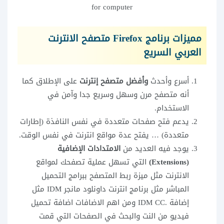
for computer
مميزات برنامج
Firefox متصفح الانترنت
العربي السريع
أسرع وأحدث
وأفضل متصفح إنترنت
على الإطلاق كما
أنه متصفح مرن وسهل وسريع جدا وآمن في
الاستخدام.
يدعم فتح صفحات متعددة في نفس النافذة (إطارات
متعددة) … يفتح عدة مواقع انترنت في نفس الوقت.
يوجد فيه العديد من
الامتدادات الإضافية
(Extensions)
التي تسهل عملية تصفحك لمواقع
الانترنت مثل ميزة ربط المتصفح ببرامج التحميل
المباشر مثل برنامج انترنت داونلود مانجر IDM مثل
إضافة .IDM CC ومن اهم الاضافات اضافة تحميل
فيديو من النت والبحث في الصفحات التي قمت