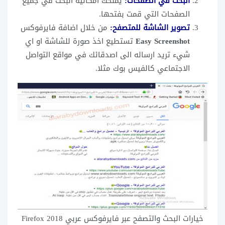
البحث في الصفحات:
يمنحك امكانية البحث في جميع
الصفحات التي قمت بفتحها.
تصوير الشاشة للمتصفح:
من خلال اضافة فايرفوكس
Easy Screenshot
تستطيع اخذ صورة للشاشة او اي
شيء تريد ارساله الى اصدقائك في مواقع التواصل
الاجتماعي كالفيس بوك مثلا.
خيارات البحث والتصفح عبر فايرفوكس عربي 2018 Firefox