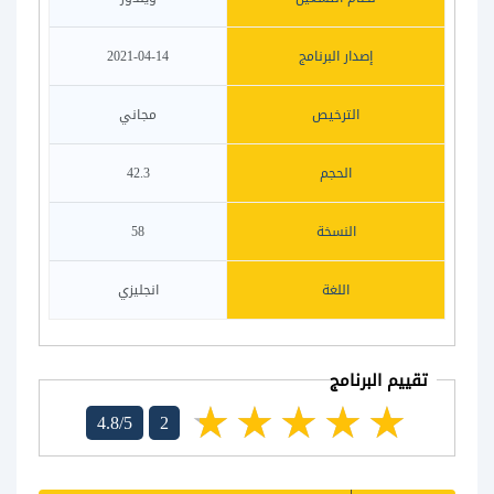
إصدار البرنامج
2021-04-14
الترخيص
مجاني
الحجم
42.3
النسخة
58
اللغة
انجليزي
تقييم البرنامج
4.8/5
2