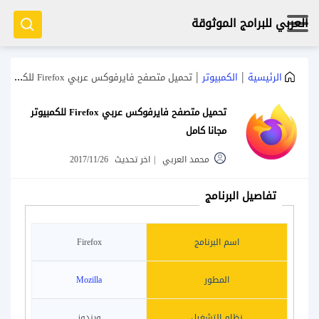
العربي للبرامج الموثوقة
|
|
الرئيسية
الكمبيوتر
تحميل متصفح فايرفوكس عربي Firefox للكمبيوتر مجانا كامل
تحميل متصفح فايرفوكس عربي Firefox للكمبيوتر
مجانا كامل
محمد العربي
|
اخر تحديث
2017/11/26
تفاصيل البرنامج
اسم البرنامج
Firefox
المطور
Mozilla
نظام التشغيل
ويندوز