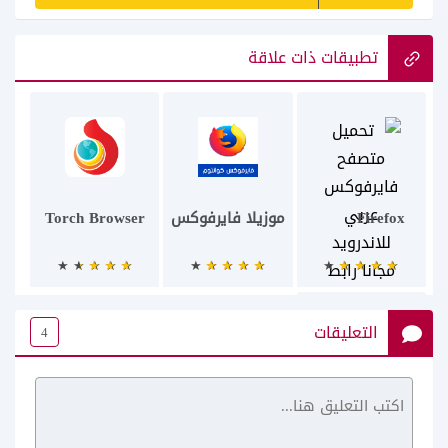
تطبيقات ذات علاقة
Firefox
موزيلا فايرفوكس
Torch Browser
التعليقات
4
Safari