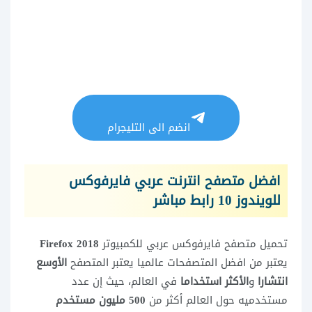
انضم الى التليجرام
افضل متصفح انترنت عربي فايرفوكس
للويندوز 10 رابط مباشر
تحميل متصفح فايرفوكس عربي للكمبيوتر
2018 Firefox
يعتبر من افضل المتصفحات عالميا يعتبر المتصفح
الأوسع
انتشارا
و
الأكثر استخداما
في العالم، حيث إن عدد
مستخدميه حول العالم أكثر من
500 مليون مستخدم