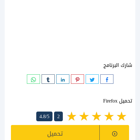
شارك البرنامج
تحميل Firefox
4.8/5
2
تحميل