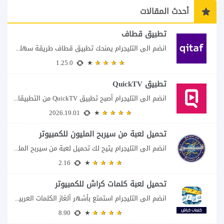
أحدث المقالات
تطبيق قطاف
انضم الى التليجرام يمنحك تطبيق قطاف طريقة سهلة لمتابعة نقاط المكافآت والاستفادة منها في...
1.25.0
تطبيق QuickTV
انضم الى التليجرام أصبح تطبيق QuickTV من التطبيقات التي تستهدف محبي المسلسلات السريعة، إذ...
2026.19.01
تحميل لعبة من سيربح المليون للكمبيوتر
انضم الى التليجرام يتيح لك تحميل لعبة من سيربح المليون للكمبيوتر خوض تجربة مسابقات...
2.16
تحميل لعبة كلمات كراش للكمبيوتر
انضم الى التليجرام استمتع بأشهر ألغاز الكلمات العربية على شاشة الكمبيوتر يتيح لك تحميل...
8.90