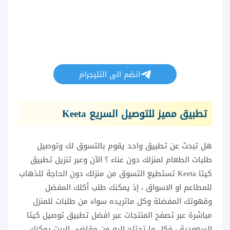
انضم الى التليجرام
تطبيق مميز للتوصيل السريع Keeta
هل تبحث عن تطبيق واحد يقوم بالتسوق لك وتوصيل
طلبات الطعام لمنزلك دون عناء ؟ الآن وعبر تنزيل تطبيق
كيتا Keeta تستطيع التسوق من منزلك دون الحاجة للذهاب
للمطاعم او الاسواق ، إذ يمكنك طلب أكلك المفضل
وقهوتك المفضلة وكل ماتريده سواء من طلبات للمنزل
مباشرة عبر تصفح المنتجات عبر افضل تطبيق توصيل كيتا
السعودية ، فكل ما تحتاج اليه من مقاضي البيت يمكنك