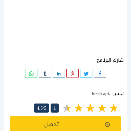
شارك البرنامج
تحميل keeta apk
4.5/5
1
تحميل