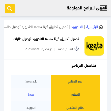
العربي للبرامج الموثوقة
|
|
الرئيسية
الاندرويد
تحميل تطبيق كيتا Keeta للاندرويد توصيل طلبات
تحميل تطبيق كيتا Keeta للاندرويد توصيل طلبات
انسام محمد
|
اخر تحديث
2025/06/29
تفاصيل البرنامج
اسم البرنامج
keeta apk
المطور
keeta
نظام التشغيل
اندرويد