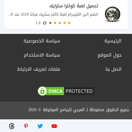
تحميل لعبة كونترا سترايك
انضم الى التليجرام لعبة كانتر ستريك مجانا 2026 عند البحث عن تحميل Counter-Strike للكمبيوتر...
1.6
الرئيسية
سياسة الخصوصية
حول الموقع
سياسة الاستخدام
اتصل بنا
ملفات تعريف الارتباط
جميع الحقوق محفوظة لـ العربي للبرامج الموثوقة © 2026