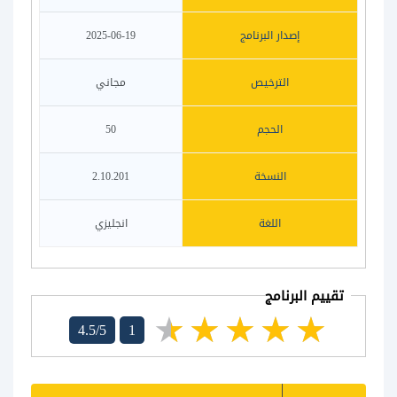
إصدار البرنامج
2025-06-19
الترخيص
مجاني
الحجم
50
النسخة
2.10.201
اللغة
انجليزي
تقييم البرنامج
4.5/5
1