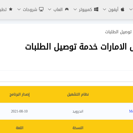
أيفون
كمبيوتر
العاب
شروحات
تطبي
توصيل الطلبات
الامارات خدمة توصيل الطلبات
نظام التشغيل
إصدار البرنامج
Mc
اندرويد
2021-08-10
النسخة
اللغة