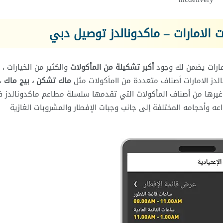
الامارات – ماكدونالدز توصيل دبي
مارات يضمن لك وجود
أكبر تشكيلة من المأكولات
والكثير من الخيارات ،
دز الامارات أصناف متعددة من اامأكولات مثل
ماك تشكن ، بيج ماك
،
يرها من أصناف المأكولات التي تقدمها سلسلة مطاعم ماكدونالدز 
واعه وأحجامه المختلفة إلى جانب وجبات الإفطار والمشروبات الغازية