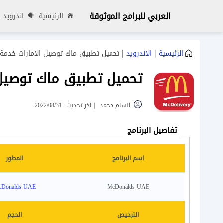
العربي للبرامج الموثوقة
الرئيسية
اندرويد
|
|
الرئيسية
الاندرويد
تحميل تطبيق ماك توصيل الامارات خدمة 
تحميل تطبيق ماك توصيل 
انسام محمد
|
اخر تحديث
2022/08/31
تفاصيل البرنامج
اسم البرنامج
المطور
Donalds UAE
McDonalds UAE
الترخيص
الحجم