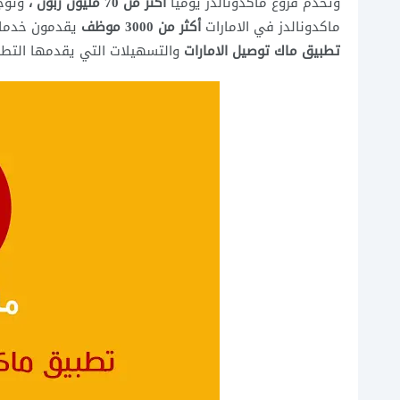
وتخدم فروع ماكدونالدز يومياً
أكثر من 70 مليون زبون ،
وتوجد
ماكدونالدز في الامارات
أكثر من 3000 موظف
يقدمون خدمات 
تطبيق ماك توصيل الامارات
والتسهيلات التي يقدمها التطبيق