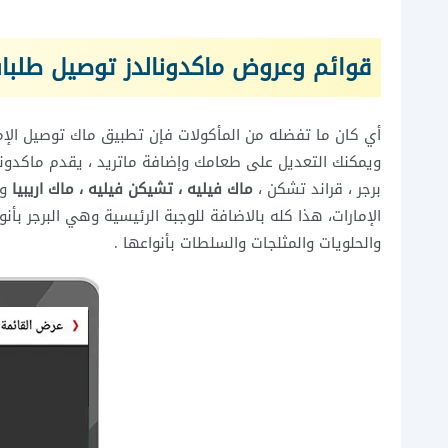
قوائم وعروض ماكدونالدز توصيل طلبات 
أي كان ما تفضله من المأكولات فإن تطبيق ماك توصيل الإ
ويمكنك التعديل على طعامك وإضافة ماتريد ، يقدم ماكدونال
برجر ، قراند تشكن ،
ماك فيليه ، تشيكن فيليه ، ماك اريبيا
وغ
الإمارات، هذا كله بالاضافة للوجبة الرئيسية وهي البرجر بأن
والحلويات والمثلجات والسلطات بأنواعها .