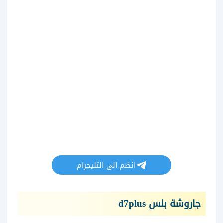
انضم الى التليجرام
جاروشة بلس d7plus