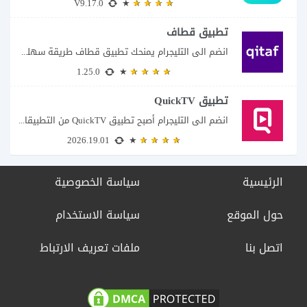
V9.17.0
تطبيق قطاف
انضم الى التليجرام يمنحك تطبيق قطاف طريقة سهلة لمتابعة نقاط المكافآت والاستفادة منها في...
1.25.0
تطبيق QuickTV
انضم الى التليجرام أصبح تطبيق QuickTV من التطبيقات التي تستهدف محبي المسلسلات السريعة، إذ...
2026.19.01
الرئيسية
سياسة الخصوصية
حول الموقع
سياسة الاستخدام
اتصل بنا
ملفات تعريف الارتباط