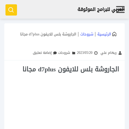
العربي للبرامج الموثوقة
|
|
الرئيسية
شروحات
الجاروشة بلس للايفون d7plus مجانا
ريهام علي
2023/05/20
شروحات
إضافة تعليق
الجاروشة بلس للايفون d7plus مجانا