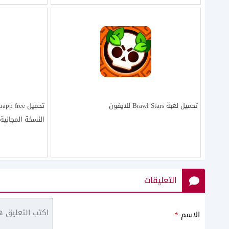
تحميل لعبة Brawl Stars للايفون
النسخة المجانية
التعليقات
الاسم
*