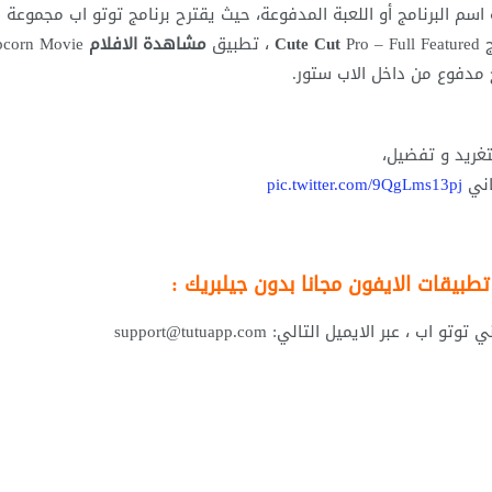
اسم البرنامج أو اللعبة المدفوعة، حيث يقترح برنامج توتو اب مجموعة 
ج
Pro – Full Featured ، تطبيق
Cute Cut
مشاهدة الافلام
تغريد و تفضيل،
اني
pic.twitter.com/9QgLms13pj
طبيقات الايفون مجانا بدون جيلبريك :
بر الايميل التالي: support@tutuapp.com