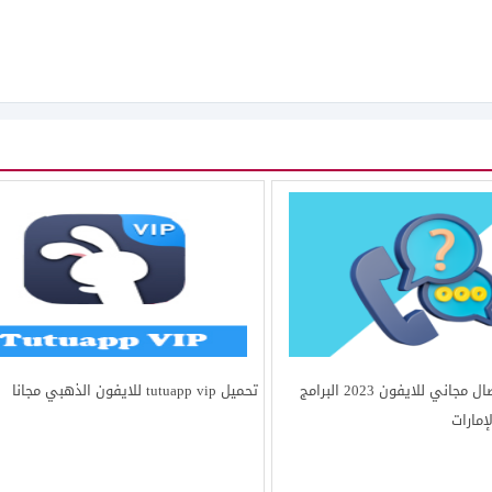
افضل برنامج اتصال مجاني للايفون 2023 البرامج
تحميل tutuapp vip للايفون الذهبي مجانا
مارات