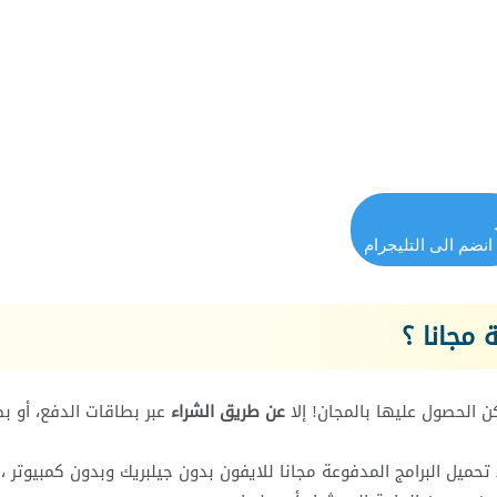
انضم الى التليجرام
مجانا ؟
عن طريق الشراء
عبر بطاقات الدفع، أو ب
حميل البرامج المدفوعة مجانا للايفون بدون جيلبريك وبدون كمبيوتر ،