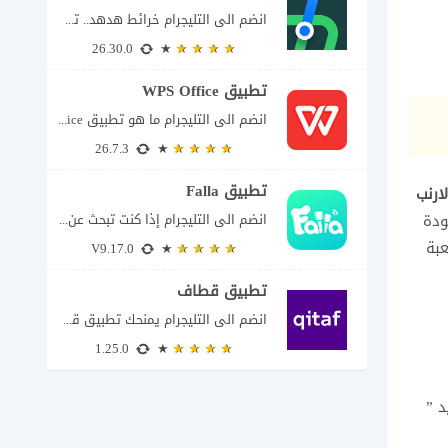
انضم الى التليجرام خرائط هدهد.. تطبيق سعودي يعرف تفاصيل الطريق قبل أن تبدأ رحلتك...
26.30.0
تطبيق WPS Office
انضم الى التليجرام ما هو تطبيق WPS Office ولماذا يمكن أن يغنيك عن عدة...
26.7.3
تطبيق Falla
لارنب
ودة
انضم الى التليجرام إذا كنت تبحث عن تطبيق يتيح لك الدخول إلى غرف دردشة...
عبة
V9.17.0
تطبيق قطاف
انضم الى التليجرام يمنحك تطبيق قطاف طريقة سهلة لمتابعة نقاط المكافآت والاستفادة منها في...
1.25.0
الجديد ”