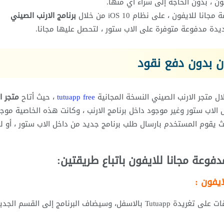
فون ، بدون الحاجة إلى شراء أي منها.
يفون ، على نظام iOS 10 من خلال
برنامج الارنب الصيني
يدة مدفوعة متوفرة على الاب ستور ، لتحصل عليها مجانا.
ن بدون دفع نقود
ل متجر الارنب الصيني النسخة المجانية
tutuapp free
، حيث أتاح
متجر ا
ل الاب ستور وغير موجود داخل برنامج الارنب ، وكانت هذه الخاصية موج
 يقوم المستخدم بارسال طلب برنامج جديد من داخل الاب ستور ، أو ل
فوعة مجانا للايفون باتباع طريقتين:
ايفون :
كتابة البرنامج المدفوع المطلوب توفره بالمجان ، في التعليقات على تغريدة Tutuapp بالاسفل، وسيضاف البرنامج إلى القسم 