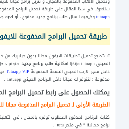
وتحميل الالعاب المدفوعة بالمجان، و تنزيل برامج مجانا للاي
سنتعرف في هذا المقال على طريقة تحميل البرامج المدفوعة مجانا للا
tutuapp
وكيفية ارسال طلب برنامج جديد مدفوع ، أو لعبة جد
طريقة تحميل البرامج المدفوعة للايفو
تستطيع تحميل تطبيقات الايفون مجانا بدون جيلبريك من خلا
الصيني
tutuapp مؤخرًا
امكانية طلب برنامج جديد
، متوفر داخ
داخل متجر الارنب الصيني النسخة المدفوعة
Tutuapp VIP
حيث
مدفوعة ؛ لتتوفر له مجانا داخل البرنامج الصيني Tutuapp .
يمكنك الحصول على رابط تحميل البرامج المد
الطريقة الأولى لـ تحميل البرامج المدفوعة مجانا لل
برامج مجانية ” في متجر tutu .