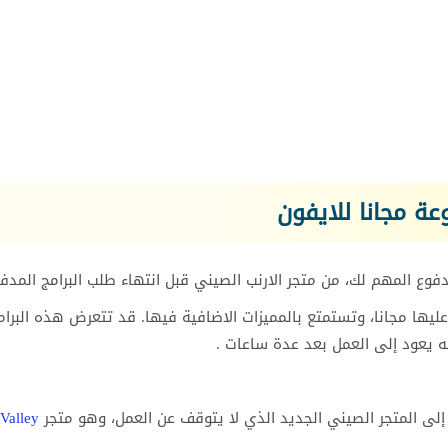
وعة مجانا للايفون
فوع المهم لك، من متجر الارنب الصيني قبل انتهاء طلب البرامج المدف
ها مجانا، وتستمتع بالمميزات الاضافية فيها. قد تتعرض هذه البرام
Valley