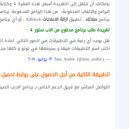
بإمكانك أن تنتقل إلى التغريدة أسفل هذه الفقرة ⇓ وكتابة 
البرامج والالعاب المدفوعة،
من هذا البرامج المدفوعة: برنام
برنامج
صلاتك
، تطبيق
ازالة الاعلانات
Adblock ، أو أي برنامج مدفوع من داخل الاب ستور.
تغريدة طلب برنامج مدفوع من الاب ستور ⇓ :
هل يوجد أي رغبة في التطبيقات في الصور التالي. اعادة ال
اكتب اسم التطبيقات فيها و سنرفعها في توتو و كلها مج
— Tutu Arabic (@tutu_arabic)
١٣ يوليو، ٢٠١٧
الطريقة الثانية من أجل الحصول على روابط تحميل ت
التواصل المباشر مع فريق الدعم الخاص بـ برنامج الارنب الصيني توتو اب ، ع