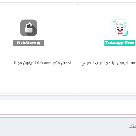
تحميل tutuapp free للايفون برنامج الارنب الصيني
تحميل متجر flekstore للايفون مجانا