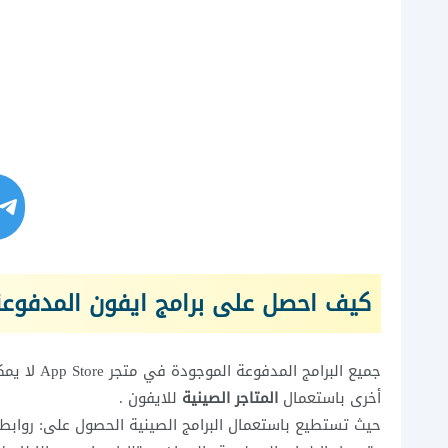
كيف احصل على برامج ايفون المدفوعة 
جميع البرامج المدفوعة الموجودة في متجر App Store لا يمكن الحصول عليها بالمجان! إلا
أخرى باستعمال
المتاجر الصينية
للايفون .
حيث تستطيع باستعمال البرامج الصينية الحصول على: روابط ت