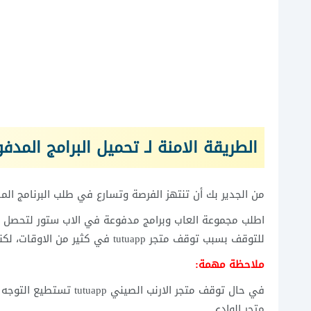
الطريقة الامنة لـ تحميل البرامج المدف
من الجدير بك أن تنتهز الفرصة وتسارع في طلب البرنامج المد
اطلب مجموعة العاب وبرامج مدفوعة في الاب ستور لتحصل علي
للتوقف بسبب توقف متجر tutuapp في كثير من الاوقات، لكنه يعود إلى العمل بعد عدة ساعات .
ملاحظة مهمة:
في حال توقف متجر الارنب الصيني tutuapp تستطيع التوجه إلى المتجر الصيني الجديد الذي لا يتوقف عن العمل، وهو متجر
متجر الوادي .