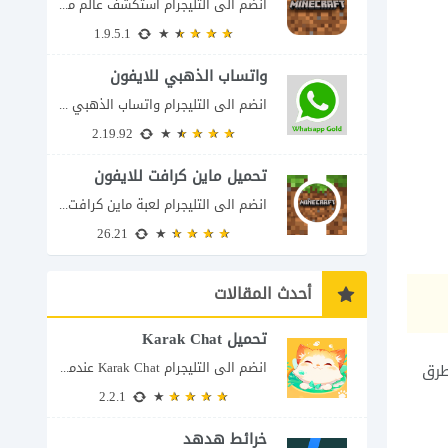
انضم الى التليجرام استكشف عالم ماين كرافت بتفاصيل مذهلة 🌟 هل أنت مستعد لمغامرة...
1.9.5.1
واتساب الذهبي للايفون
انضم الى التليجرام واتساب الذهبي 2023 للايفون إذا كنت تبحث عن واتساب الذهبي للايفون...
2.19.92
تحميل ماين كرافت للايفون
انضم الى التليجرام لعبة ماين كرافت للايفون Minecraft iOS تُعد لعبة Minecraft واحدة من...
26.21
أحدث المقالات
تحميل Karak Chat
انضم الى التليجرام Karak Chat عندما تتحول الدردشة إلى تجربة تفاعلية إذا كنت تبحث...
طرق
2.2.1
خرائط هدهد