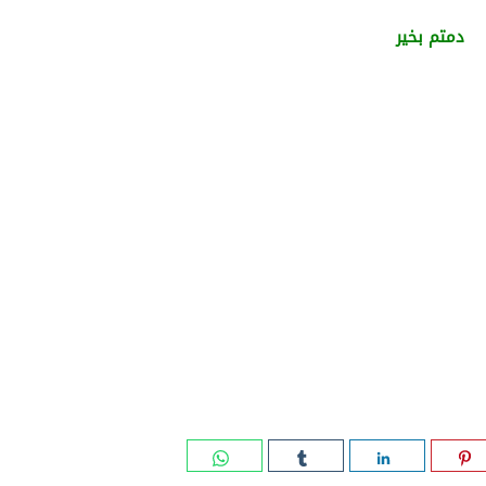
دمتم بخير