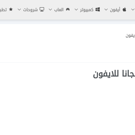
أيفون
كمبيوتر
العاب
شروحات
تطبي
يفون
انا للايفون