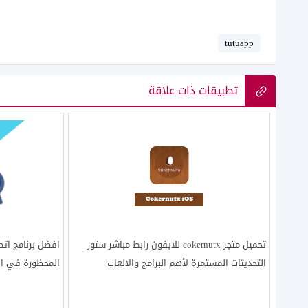
tutuapp
تطبيقات ذات علاقة
تحميل متجر cokernutx للايفون رابط مباشر ستور
التحديثات المستمرة لأهم البرامج والالعاب
المحظورة في الإ