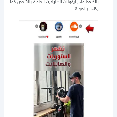
بالضغط على ايقونات الهايلايت الخاصة بالشخص كما
يظهر بالصورة .