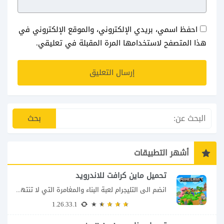
احفظ اسمي، بريدي الإلكتروني، والموقع الإلكتروني في
هذا المتصفح لاستخدامها المرة المقبلة في تعليقي.
أشهر التطبيقات
تحميل ماين كرافت للاندرويد
انضم الى التليجرام لعبة البناء والمغامرة التي لا تنتهي Minecraft إذا كنت تبحث عن...
1.26.33.1