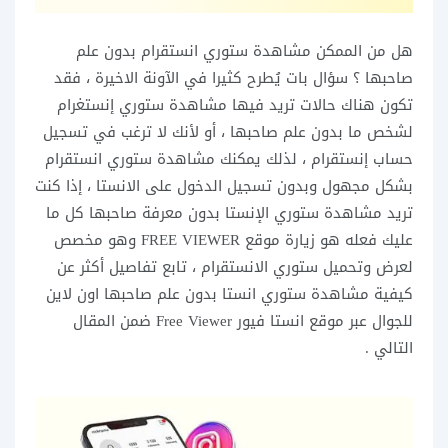
هل من الممكن مشاهدة ستوري انستقرام بدون علم
صاحبها ؟ سؤال بات يُطرح كثيرا في الآونة الاخيرة ، فقد
تكون هناك حالات تريد فيها مشاهدة ستوري إنستغرام
لشخص ما بدون علم صاحبها ، أو لأنك لا ترغب في تسجيل
حساب إنستقرام ، لذلك يمكنك مشاهدة ستوري انستقرام
بشكل مجهول وبدون تسجيل الدخول على الانستا ، إذا كنت
تريد مشاهدة ستوري الإنستا بدون معرفة صاحبها كل ما
عليك فعله هو زيارة موقع FREE VIEWER وهو مخصص
لعرض وتحميل ستوري الانستقرام ، تابع تفاصيل أكثر عن
كيفية مشاهدة ستوري انستا بدون علم صاحبها اون لاين
للجوال عبر موقع انستا فيور Free Viewer ضمن المقال
التالي .