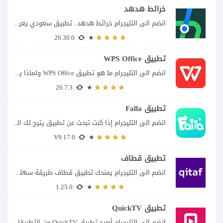
خرائط هدهد
انضم الى التليجرام خرائط هدهد.. تطبيق سعودي يعرف تفاصيل الطريق قبل أن تبدأ رحلتك...
26.30.0
تطبيق WPS Office
انضم الى التليجرام ما هو تطبيق WPS Office ولماذا يمكن أن يغنيك عن عدة...
26.7.3
تطبيق Falla
انضم الى التليجرام إذا كنت تبحث عن تطبيق يتيح لك الدخول إلى غرف دردشة...
V9.17.0
تطبيق قطاف
انضم الى التليجرام يمنحك تطبيق قطاف طريقة سهلة لمتابعة نقاط المكافآت والاستفادة منها في...
1.25.0
تطبيق QuickTV
انضم الى التليجرام أصبح تطبيق QuickTV من التطبيقات التي تستهدف محبي المسلسلات السريعة، إذ...