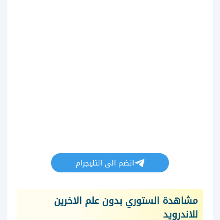
انضم الى التليجرام
مشاهدة الستوري بدون علم الاخرين
للاندرويد