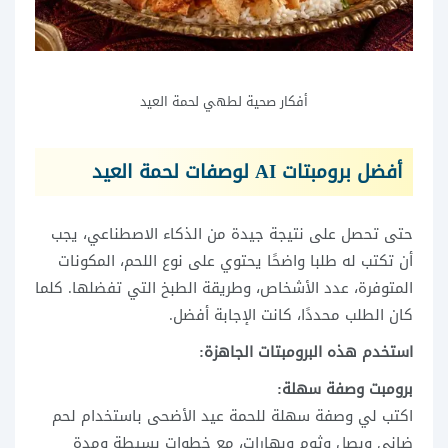
أفكار صحية لطهي لحمة العيد
أفضل برومبتات AI لوصفات لحمة العيد
حتى تحصل على نتيجة جيدة من الذكاء الاصطناعي، يجب
أن تكتب له طلبا واضحًا يحتوي على نوع اللحم، المكونات
المتوفرة، عدد الأشخاص، وطريقة الطبخ التي تفضلها. كلما
كان الطلب محددًا، كانت الإجابة أفضل.
استخدم هذه البرومبتات الجاهزة:
برومبت وصفة سهلة:
اكتب لي وصفة سهلة للحمة عيد الأضحى باستخدام لحم
ضاني وبصل وثوم وبهارات، مع خطوات بسيطة ومدة