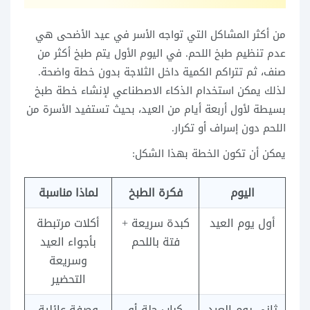
من أكثر المشاكل التي تواجه الأسر في عيد الأضحى هي
عدم تنظيم طبخ اللحم. في اليوم الأول يتم طبخ أكثر من
صنف، ثم تتراكم الكمية داخل الثلاجة بدون خطة واضحة.
لذلك يمكن استخدام الذكاء الاصطناعي لإنشاء خطة طبخ
بسيطة لأول أربعة أيام من العيد، بحيث تستفيد الأسرة من
اللحم دون إسراف أو تكرار.
يمكن أن تكون الخطة بهذا الشكل:
اليوم
فكرة الطبخ
لماذا مناسبة
أول يوم العيد
كبدة سريعة +
أكلات مرتبطة
فتة باللحم
بأجواء العيد
وسريعة
التحضير
ثاني يوم العيد
كباب حلة أو
وصفة عائلية