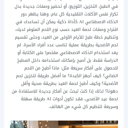
في الطبخ، التخزين، التوزيع، أو تحضير وصفات جديدة بدل
تكرار نفس الأكلات التقليدية كل عام. وهنا يظهر دور
الذكاء الاصطناعي AI كأداة ذكية يمكن أن تساعدك في
اقتراح وصفات لحمة العيد حسب نوع اللحم المتوفر لديك،
وتنظيم خطة طبخ للأيام الأولى من العيد، وحتى تقسيم
لحم الأضحية بطريقة عملية تناسب عدد أفراد الأسرة. لم
يعد استخدام الذكاء الاصطناعي مقتصرا على الكتابة أو
الدراسة فقط، بل أصبح بإمكانك استخدامه داخل المطبخ
للحصول على أفكار سريعة مثل: ماذا أطبخ من اللحم
الضاني؟ كيف أجهز الكبدة؟ ما أفضل طريقة لتخزين لحم
الأضحية؟ وكيف أطبخ لحمة العيد بطريقة صحية وأقل
دهونا؟ لذلك إذا كنت تبحث عن أفكار جديدة للاستفادة من
لحمة عيد الأضحى، فقد تكون أدوات AI طريقة سهلة
وسريعة لتنظيم كل شيء من الهاتف.