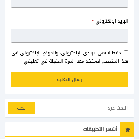
شرح ميكروسوفت ديزاينر تصميم
بديل الفوتوشوب بالذكاء
البريد الإلكتروني
*
بالذكاء الاصطناعي
الاصطناعي ClipDrop
احفظ اسمي، بريدي الإلكتروني، والموقع الإلكتروني في
هذا المتصفح لاستخدامها المرة المقبلة في تعليقي.
أشهر التطبيقات