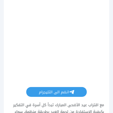
انضم الى التليجرام
مع اقتراب عيد الأضحى المبارك تبدأ كل أسرة في التفكير
بكيفية الاستفادة من لحمة العيد بطريقة منظمة، سواء