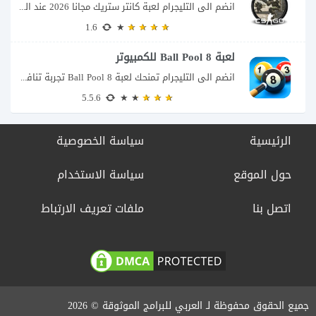
انضم الى التليجرام لعبة كانتر ستريك مجانا 2026 عند البحث عن تحميل Counter-Strike للكمبيوتر...
1.6
لعبة 8 Ball Pool للكمبيوتر
انضم الى التليجرام تمنحك لعبة 8 Ball Pool تجربة تنافسية ممتعة تجمع بين دقة...
5.5.6
الرئيسية
سياسة الخصوصية
حول الموقع
سياسة الاستخدام
اتصل بنا
ملفات تعريف الارتباط
جميع الحقوق محفوظة لـ العربي للبرامج الموثوقة © 2026