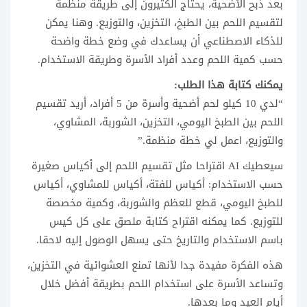
بعد ذبح الأضحية، يحتاج الكثيرون إلى طريقة منظمة
لتقسيم اللحم بين الطبخ، التخزين، والتوزيع. وهنا يمكن
للذكاء الاصطناعي أن يساعدك في وضع خطة واضحة
حسب كمية اللحم وعدد أفراد الأسرة وطريقة الاستخدام.
يمكنك كتابة هذا الطلب:
“لدي 10 كيلو لحم أضحية وأسرة من 5 أفراد، أريد تقسيم
اللحم بين الطبخ اليومي، التخزين، الشوربة، المشاوي،
والتوزيع، اعمل لي خطة منظمة.”
سيعطيك AI اقتراحا مثل تقسيم اللحم إلى أكياس صغيرة
حسب الاستخدام: أكياس للفتة، أكياس للمشاوي، أكياس
للطبخ اليومي، قطع للعظم والشوربة، وكمية مخصصة
للتوزيع. كما يمكنه اقتراح كتابة ملصق على كل كيس
باسم الاستخدام والتاريخ حتى يسهل الوصول إليه لاحقا.
هذه الفكرة مفيدة جدا لأنها تمنع العشوائية في التخزين،
وتساعد الأسرة على استخدام اللحم بطريقة أفضل خلال
أيام العيد وما بعدها.