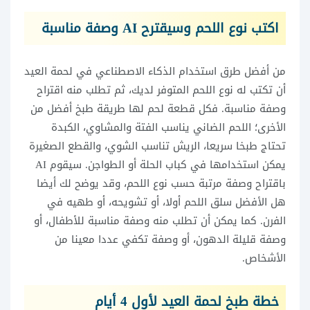
اكتب نوع اللحم وسيقترح AI وصفة مناسبة
من أفضل طرق استخدام الذكاء الاصطناعي في لحمة العيد
أن تكتب له نوع اللحم المتوفر لديك، ثم تطلب منه اقتراح
وصفة مناسبة. فكل قطعة لحم لها طريقة طبخ أفضل من
الأخرى؛ اللحم الضاني يناسب الفتة والمشاوي، الكبدة
تحتاج طبخا سريعا، الريش تناسب الشوي، والقطع الصغيرة
يمكن استخدامها في كباب الحلة أو الطواجن. سيقوم AI
باقتراح وصفة مرتبة حسب نوع اللحم، وقد يوضح لك أيضا
هل الأفضل سلق اللحم أولا، أو تشويحه، أو طهيه في
الفرن. كما يمكن أن تطلب منه وصفة مناسبة للأطفال، أو
وصفة قليلة الدهون، أو وصفة تكفي عددا معينا من
الأشخاص.
خطة طبخ لحمة العيد لأول 4 أيام