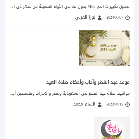
تحميل تكبيرات الحج MP3 بدون نت في الأيام الفضيلة من شهر ذي الحجة من...
نورا العربي
2024/06/07
موعد عيد الفطر وآداب وأحكام صلاة العيد
مواقيت صلاة عيد الفطر في السعودية ومصر والامارات وفلسطين أيام قليلة تفصلنا عن نهاية...
انسام محمد
2023/04/12