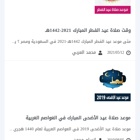
وقت صلاة عيد الفطر المبارك 2021-1442هـ
متى موعد عيد الفطر المبارك 1442هـ-2021 في السعودية ومصر ؟ يسارع شهر رمضان الكريم خطاه...
محمد العربي
2021/05/12
موعد صلاة عيد الأضحى المبارك في العواصم العربية
موعد صلاة عيد الأضحى 2019 في العواصم العربية لعام 1440 هجري كل عام وأنتم بخير...
انسام محمد