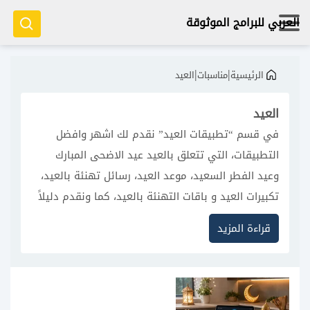
العربي للبرامج الموثوقة
|
|
الرئيسية
مناسبات
العيد
العيد
في قسم “تطبيقات العيد” نقدم لك اشهر وافضل
التطبيقات، التي تتعلق بالعيد عيد الاضحى المبارك
وعيد الفطر السعيد، موعد العيد، رسائل تهنئة بالعيد،
تكبيرات العيد و باقات التهنئة بالعيد، كما ونقدم دليلاً
شاملاً لأفضل التطبيقات الذكية التي تحسن تجربة
قراءة المزيد
احتفالاتك، بما في ذلك:
خلفيات و بطاقات التهنئة (تصميم بطاقات مخصصة).
برامج تكبيرات العيد المميزة.
مواعيد صلاة العيد.