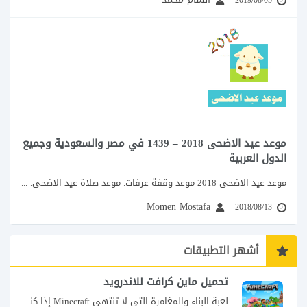
2019/08/05
موعد عيد الاضحى 2018 – 1439 في مصر والسعودية وجميع
الدول العربية
موعد عيد الاضحى 2018 موعد وقفة عرفات. موعد صلاة عيد الاضحى. موعد عيد الاضحى...
Momen Mostafa
2018/08/13
أشهر التطبيقات
تحميل ماين كرافت للاندرويد
لعبة البناء والمغامرة التي لا تنتهي Minecraft إذا كنت تبحث عن لعبة تمنحك حرية...