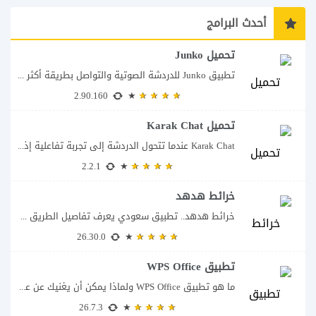
أحدث البرامج
تحميل Junko
تطبيق Junko للدردشة الصوتية والتواصل بطريقة أكثر تفاعلاً يأتي تطبيق Junko – Voice Chat...
2.90.160
تحميل Karak Chat
Karak Chat عندما تتحول الدردشة إلى تجربة تفاعلية إذا كنت تبحث عن تطبيق لا...
2.2.1
خرائط هدهد
خرائط هدهد.. تطبيق سعودي يعرف تفاصيل الطريق قبل أن تبدأ رحلتك يقدم تطبيق خرائط...
26.30.0
تطبيق WPS Office
ما هو تطبيق WPS Office ولماذا يمكن أن يغنيك عن عدة تطبيقات؟ يُعد تطبيق...
26.7.3