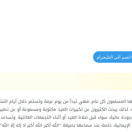
انضم الى التليجرام
رها المسلمون كل عام، فهي تبدأ من يوم عرفة وتستمر خلال أيام التش
نة. لذلك يبحث الكثيرون عن تكبيرات العيد مكتوبة ومسموعة أو عن تطبي
دة عالية، سواء قبل صلاة العيد أو أثناء التجمعات العائلية. وتساعد
لإيمانية، خاصة عند سماعها بصيغة “الله أكبر الله أكبر لا إله إلا الله”