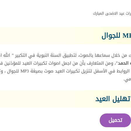
رات عيد الاضحى المبارك
ك من خلال سماعها بالصوت
،
لتطبيق السنة النبوية في التكبير ” الله اكب
ه الحمد
”، ومن المتعارف بأن من اجمل اصوات تكبيرات العيد للمؤذنين ف
الحرم المكي ، فيمكنك أن تستمع إليها الآن عبر الضغط على الروابط في الأسفل لتنزيل
مي.
تحميل