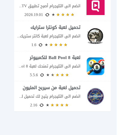
انضم الى التليجرام أصبح تطبيق QuickTV من التطبيقات التي تستهدف محبي المسلسلات السريعة، إذ...
2026.19.01
تحميل لعبة كونترا سترايك
انضم الى التليجرام لعبة كانتر ستريك مجانا 2026 عند البحث عن تحميل Counter-Strike للكمبيوتر...
1.6
لعبة 8 Ball Pool للكمبيوتر
انضم الى التليجرام تمنحك لعبة 8 Ball Pool تجربة تنافسية ممتعة تجمع بين دقة...
5.5.6
تحميل لعبة من سيربح المليون
للكمبيوتر
انضم الى التليجرام يتيح لك تحميل لعبة من سيربح المليون للكمبيوتر خوض تجربة مسابقات...
2.16