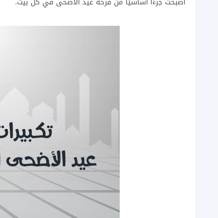
أصبحت جزءًا أساسيًا من فرحة عيد الأضحى في كل بيت.