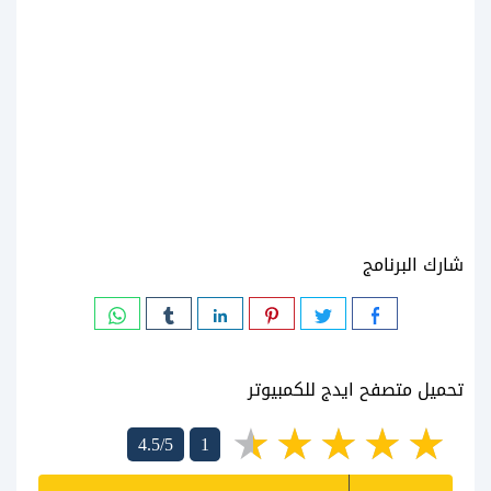
شارك البرنامج
تحميل متصفح ايدج للكمبيوتر
4.5/5
1