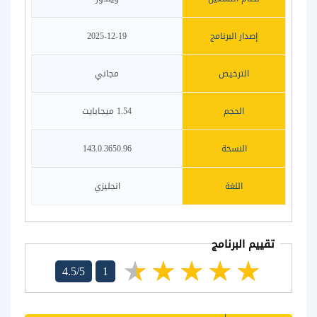
إصدار البرنامج
2025-12-19
الترخيص
مجاني
الحجم
1.54 ميجابايت
النسخة
143.0.3650.96
اللغة
انجليزي
تقييم البرنامج
4.5/5
1