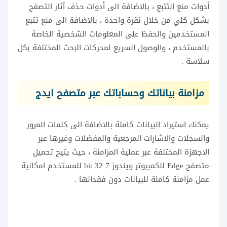
أدوات منع التتبع ، بالاضافة الى أدوات حذف آثار التصفح
بشكل كلي من خلال نقرة واحدة ، بالاضافة الى منع تتبع
المستخدمين والحفظ على المعلومات الشخصية الخاصة
بالمستخدم ، والوصول السريع لمحركات البحث المختلفة بكل
سلاسة .
مزامنة بياناتك وحساباتك عبر متصفح ايدج
يمكنك استيراد البيانات كاملة بالاضافة الى كلمات المرور
والسجلات والاشارات المرجعية والمفضلات وغيرها عبر
الاجهزة المختلفة عبر عملية المزامنة ، حيث يتيح تحميل
متصفح Edge للكمبيوتر ويندوز 7 32 bit للمستخدم امكانية
عمل مزامنة كاملة للبيانات دون فقدانها .