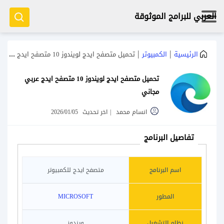
العربي للبرامج الموثوقة
|
|
الرئيسية
الكمبيوتر
تحميل متصفح ايدج لويندوز 10 متصفح ايدج عربي مجاني
تحميل متصفح ايدج لويندوز 10 متصفح ايدج عربي
مجاني
انسام محمد
|
اخر تحديث
2026/01/05
تفاصيل البرنامج
اسم البرنامج
متصفح ايدج للكمبيوتر
المطور
MICROSOFT
نظام التشغيل
ويندوز