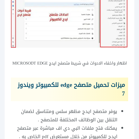
اظهار واخفاء الادوات في شريط متصفح ايدج MICROSODT EDGE
ميزات تحميل متصفح edge للكمبيوتر ويندوز
7
يوفر متصفح ايدج مظهر سلس ومتناسق لضمان
التنقل بين الوظائف المختلفة للمتصفح .
يمكنك فتح ملفات البي دي اف مباشرة عبر متصفح
ايدج للكمبيوتر من خلال مستعرض pdf الخاص به .