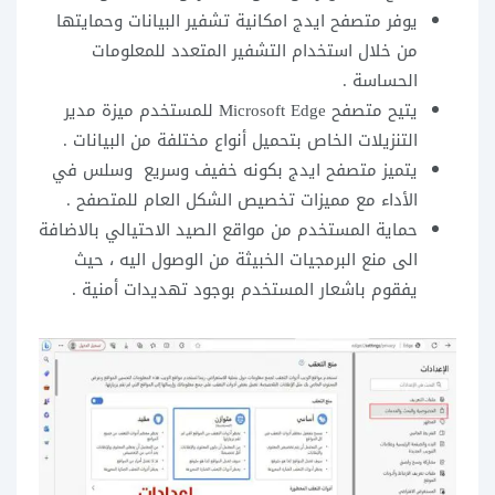
يوفر متصفح ايدج امكانية تشفير البيانات وحمايتها
من خلال استخدام التشفير المتعدد للمعلومات
الحساسة .
يتيح متصفح Microsoft Edge للمستخدم ميزة مدير
التنزيلات الخاص بتحميل أنواع مختلفة من البيانات .
يتميز متصفح ايدج بكونه خفيف وسريع وسلس في
الأداء مع مميزات تخصيص الشكل العام للمتصفح .
حماية المستخدم من مواقع الصيد الاحتيالي بالاضافة
الى منع البرمجيات الخبيثة من الوصول اليه ، حيث
يفقوم باشعار المستخدم بوجود تهديدات أمنية .