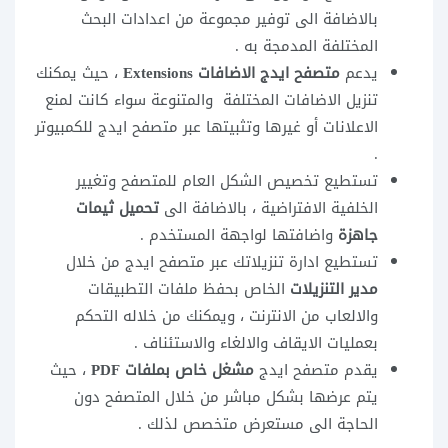
بالاضافة الى توفير مجموعة من اعدادات البحث
المختلفة المدمجة به .
يدعم
متصفح ايدج الاضافات Extensions
، حيث يمكنك
تنزيل الاضافات المختلفة والمتنوعة سواء كانت لمنع
الاعلانات أو غيرها وتثبيتها عبر متصفح ايدج للكمبيوتر
.
تستطيع تخصيص الشكل العام للمتصفح وتغيير
الخلفية الافتراضية ، بالاضافة الى
تحميل ثيمات
جاهزة
واضافتها لواجهة المستخدم .
تستطيع ادارة تنزيلاتك عبر متصفح ايدج من خلال
مدير التنزيلات
الخاص بحفظ ملفات التطبيقات
والالعاب من الانترنت ، ويمكنك من خلاله التحكم
بعمليات الايقاف والالغاء والاستئناف .
يقدم متصفح ايدج
مشغل خاص بملفات PDF
، حيث
يتم عرضها بشكل مباشر من خلال المتصفح دون
الحاجة الى مستعرض متخصص لذلك .