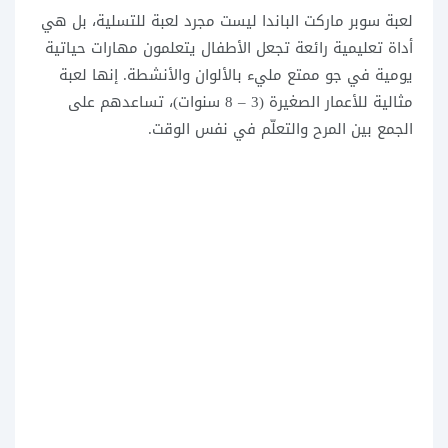
لعبة سوبر ماركت الباندا ليست مجرد لعبة للتسلية، بل هي
أداة تعليمية رائعة تجعل الأطفال يتعلمون مهارات حياتية
يومية في جو ممتع مليء بالألوان والأنشطة. إنها لعبة
مثالية للأعمار الصغيرة (3 – 8 سنوات)، تساعدهم على
الجمع بين المرح والتعلّم في نفس الوقت.