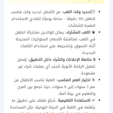
🕒
تحديد وقت اللعب:
من الأفضل تحديد وقت مناسب
للطفل (30 دقيقة – ساعة يوميًا) لتفادي الاستخدام
المفرط للشاشات.
🧠
اللعب المشترك:
يمكن للوالدين مشاركة الطفل
في اللعب، لمناقشة الأسعار، السلوكيات الصحيحة
أثناء التسوق، وتشجيعه على استخدام الكلمات
الجديدة.
🔒
متابعة الإعلانات والشراء داخل التطبيق:
يُفضل
تفعيل الرقابة الأبوية لتجنب أي عمليات شراء غير
مقصودة.
🎯
اختيار العمر المناسب:
اللعبة تناسب الأطفال من
عمر 3 سنوات إلى 8 سنوات، حيث تجمع بين المرح
والتعليم في بيئة آمنة.
🌱
الاستفادة التعليمية:
شجّع طفلك على تطبيق ما
يتعلمه في اللعبة في الحياة اليومية، مثل المساعدة