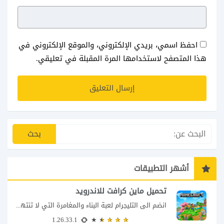
احفظ اسمي، بريدي الإلكتروني، والموقع الإلكتروني في
هذا المتصفح لاستخدامها المرة المقبلة في تعليقي.
أشهر التطبيقات
تحميل ماين كرافت للاندرويد
انضم الى التليجرام لعبة البناء والمغامرة التي لا تنتهي Minecraft إذا كنت تبحث عن...
1.26.33.1