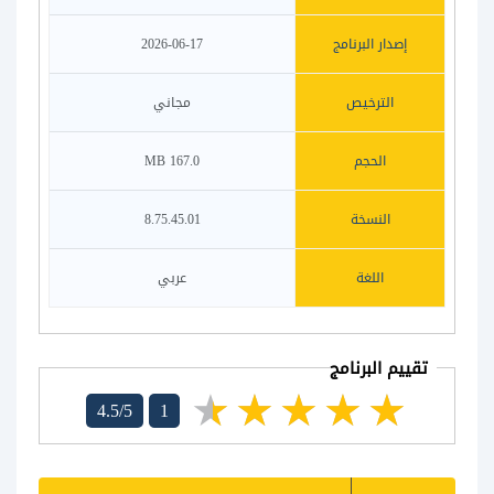
إصدار البرنامج
2026-06-17
الترخيص
مجاني
الحجم
167.0 MB
النسخة
8.75.45.01
اللغة
عربي
تقييم البرنامج
4.5/5
1