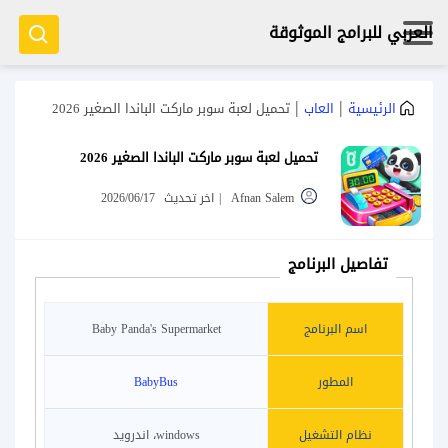
العربي للبرامج الموثوقة
|
|
الرئيسية
العاب
تحميل لعبة سوبر ماركت الباندا الصغير 2026
تحميل لعبة سوبر ماركت الباندا الصغير 2026
Afnan Salem
|
اخر تحديث
2026/06/17
تفاصيل البرنامج
اسم البرنامج
Baby Panda's Supermarket
المطور
BabyBus
نظام التشغيل
windows، اندرويد