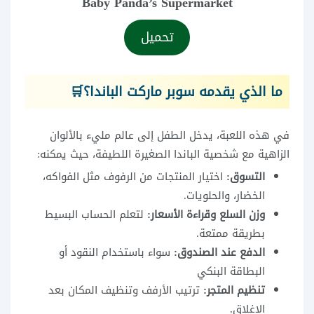
Baby Panda’s Supermarket
تحميل
ما الذي يقدمه سوبر ماركت الباندا؟🛒
في هذه اللعبة، يدخل الطفل إلى عالم مليء بالألوان
الزاهية مع شخصية الباندا الصغيرة اللطيفة، حيث يمكنه:
التسوق:
اختيار المنتجات من الرفوف مثل الفواكه،
الخضار، والحلويات.
وزن السلع وقراءة الأسعار:
لتعلم الحساب البسيط
بطريقة ممتعة.
الدفع عند الصندوق:
سواء باستخدام النقود أو
البطاقة البنكي
تنظيم المتجر:
ترتيب الأرفف وتنظيف المكان بعد
الإغلاق.