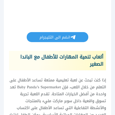
انضم الى التليجرام
ألعاب تنمية المهارات للأطفال مع الباندا
الصغير
إذا كنت تبحث عن لعبة تعليمية ممتعة تساعد الأطفال على
التعلم من خلال اللعب، فإن Baby Panda’s Supermarket تعد
واحدة من أفضل الخيارات المتاحة. تقدم اللعبة تجربة
تسوق واقعية داخل سوبر ماركت مليء بالمنتجات
والأنشطة التفاعلية التي تساعد الأطفال على اكتساب
العديد من المهارات الحياتية الأساسية. يمكن للطفل اختيار