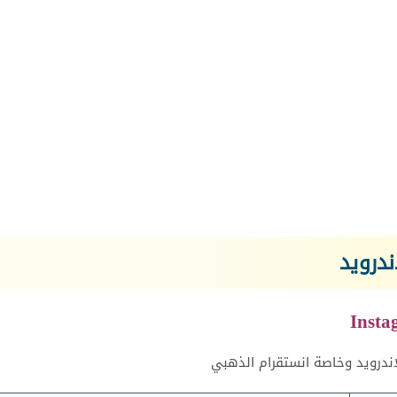
درويد
ندرويد وخاصة انستقرام الذهبي