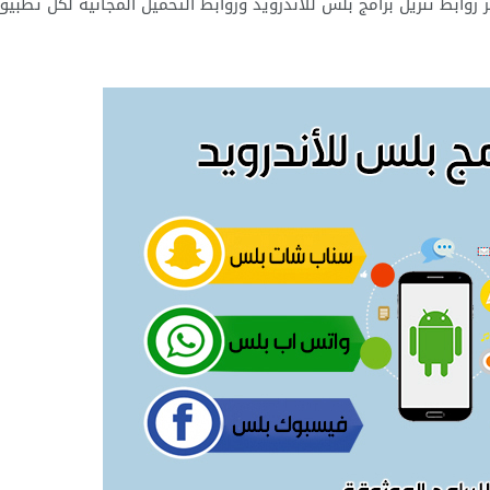
ر روابط تنزيل برامج بلس للاندرويد وروابط التحميل المجانية لكل تطبي