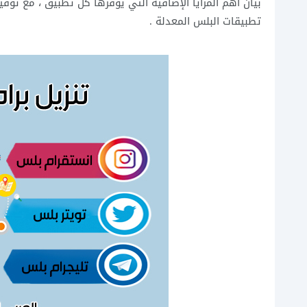
بيان أهم المزايا الإضافية التي يوفرها كل تطبيق ، مع توفي
تطبيقات البلس المعدلة .