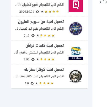
ق من
انضم الى التليجرام أصبح تطبيق QuickTV من التطبيقات التي تستهدف محبي المسلسلات السريعة، إذ...
2026.19.01
تحميل لعبة من سيربح المليون
للكمبيوتر
انضم الى التليجرام يتيح لك تحميل لعبة من سيربح المليون للكمبيوتر خوض تجربة مسابقات...
2.16
تحميل لعبة كلمات كراش
للكمبيوتر
انضم الى التليجرام استمتع بأشهر ألغاز الكلمات العربية على شاشة الكمبيوتر يتيح لك تحميل...
8.90
تحميل لعبة كونترا سترايك
انضم الى التليجرام لعبة كانتر ستريك مجانا 2026 عند البحث عن تحميل Counter-Strike للكمبيوتر...
1.6