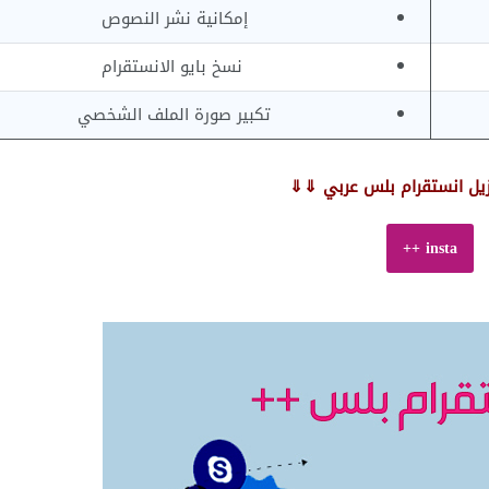
إمكانية نشر النصوص
نسخ بايو الانستقرام
تكبير صورة الملف الشخصي
زيل انستقرام بلس عربي ⇓⇓
insta ++