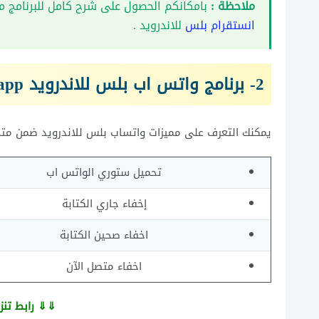
ملاحظة :
بامكانكم الحصول على شرح كامل للبرنامج مع 
انستقرام بلس
للاندرويد .
2- برنامج واتس اب بلس للاندرويد Whatsapp ++
يمكنك التعرف على مميزات واتساب بلس للاندرويد ضمن متجر
تحميل ستوري الواتس اب
إخفاء جاري الكتابة
اخفاء صحين الكتابة
اخفاء متصل الآن
⇓⇓ رابط تن