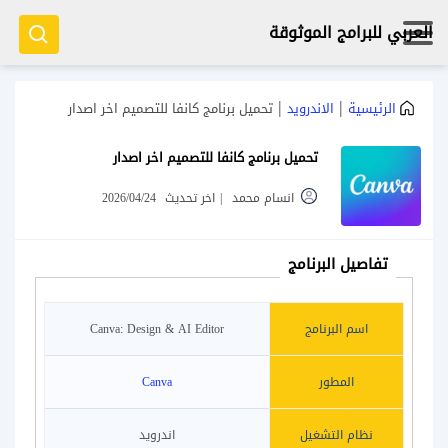
العربي للبرامج الموثوقة
|
|
الرئيسية
الاندرويد
تحميل برنامج كانفا للتصميم اخر اصدار
تحميل برنامج كانفا للتصميم اخر اصدار
انسام محمد
|
اخر تحديث
2026/04/24
تفاصيل البرنامج
اسم البرنامج
Canva: Design & AI Editor
المطور
Canva
نظام التشغيل
اندرويد