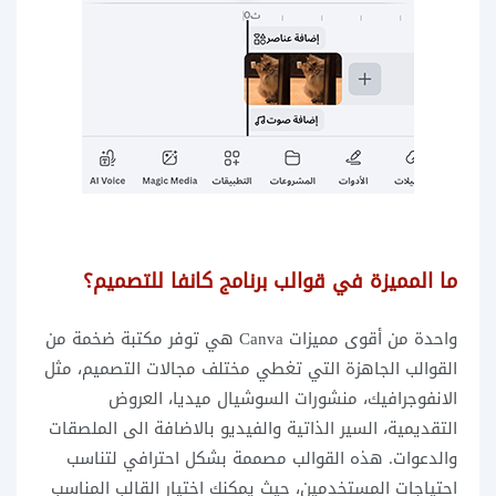
ما المميزة في قوالب برنامج كانفا للتصميم؟
واحدة من أقوى مميزات Canva هي توفر مكتبة ضخمة من
القوالب الجاهزة التي تغطي مختلف مجالات التصميم، مثل
الانفوجرافيك، منشورات السوشيال ميديا، العروض
التقديمية، السير الذاتية والفيديو بالاضافة الى الملصقات
والدعوات. هذه القوالب مصممة بشكل احترافي لتناسب
احتياجات المستخدمين، حيث يمكنك اختيار القالب المناسب