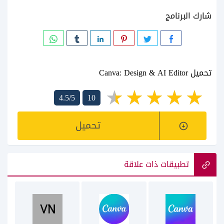
شارك البرنامج
تحميل Canva: Design & AI Editor
4.5/5
10
تحميل
تطبيقات ذات علاقة