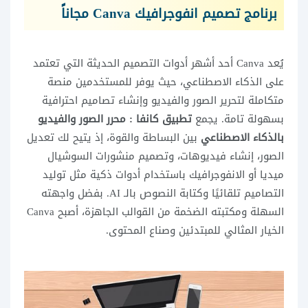
برنامج تصميم انفوجرافيك Canva مجاناً
يُعد Canva أحد أشهر أدوات التصميم الحديثة التي تعتمد
على الذكاء الاصطناعي، حيث يوفر للمستخدمين منصة
متكاملة لتحرير الصور والفيديو وإنشاء تصاميم احترافية
بسهولة تامة. يجمع
تطبيق كانفا : محرر الصور والفيديو
بالذكاء الاصطناعي
بين البساطة والقوة، إذ يتيح لك تعديل
الصور، إنشاء فيديوهات، وتصميم منشورات السوشيال
ميديا أو الانفوجرافيك باستخدام أدوات ذكية مثل توليد
التصاميم تلقائيًا وكتابة النصوص بالـ AI. بفضل واجهته
السهلة ومكتبته الضخمة من القوالب الجاهزة، أصبح Canva
الخيار المثالي للمبتدئين وصناع المحتوى.