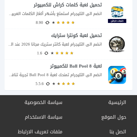
تحميل لعبة كلمات كراش للكمبيوتر
انضم الى التليجرام استمتع بأشهر ألغاز الكلمات العربية على شاشة الكمبيوتر يتيح لك تحميل...
8.90
تحميل لعبة كونترا سترايك
انضم الى التليجرام لعبة كانتر ستريك مجانا 2026 عند البحث عن تحميل Counter-Strike للكمبيوتر...
1.6
لعبة 8 Ball Pool للكمبيوتر
انضم الى التليجرام تمنحك لعبة 8 Ball Pool تجربة تنافسية ممتعة تجمع بين دقة...
5.5.6
الرئيسية
سياسة الخصوصية
حول الموقع
سياسة الاستخدام
اتصل بنا
ملفات تعريف الارتباط