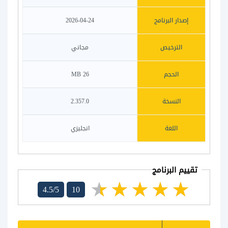
إصدار البرنامج
2026-04-24
الترخيص
مجاني
الحجم
26 MB
النسخة
2.357.0
اللغة
انجليزي
تقييم البرنامج
4.5/5
10