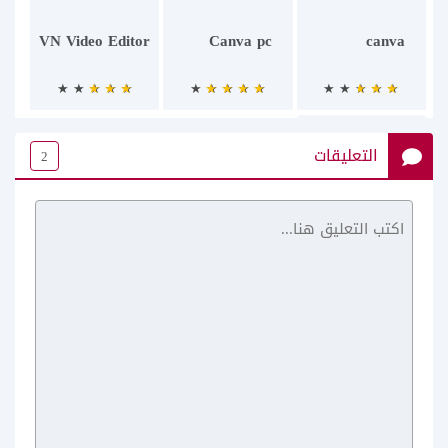
VN Video Editor
Canva pc
canva
التعليقات
2
برنامج خطوط
عربية APK