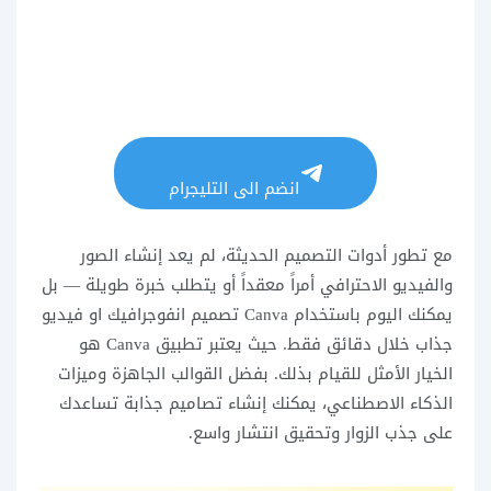
انضم الى التليجرام
مع تطور أدوات التصميم الحديثة، لم يعد إنشاء الصور
والفيديو الاحترافي أمراً معقداً أو يتطلب خبرة طويلة — بل
يمكنك اليوم باستخدام Canva تصميم انفوجرافيك او فيديو
جذاب خلال دقائق فقط. حيث يعتبر تطبيق Canva هو
الخيار الأمثل للقيام بذلك. بفضل القوالب الجاهزة وميزات
الذكاء الاصطناعي، يمكنك إنشاء تصاميم جذابة تساعدك
على جذب الزوار وتحقيق انتشار واسع.