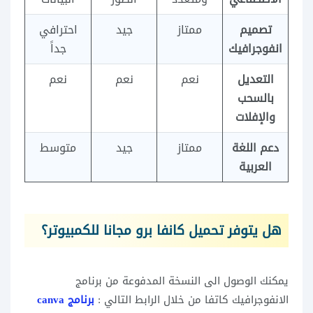
تصميم
ممتاز
جيد
احترافي
انفوجرافيك
جداً
التعديل
نعم
نعم
نعم
بالسحب
والإفلات
دعم اللغة
ممتاز
جيد
متوسط
العربية
هل يتوفر تحميل كانفا برو مجانا للكمبيوتر؟
يمكنك الوصول الى النسخة المدفوعة من برنامج
الانفوجرافيك كاتفا من خلال الرابط التالي :
برنامج canva