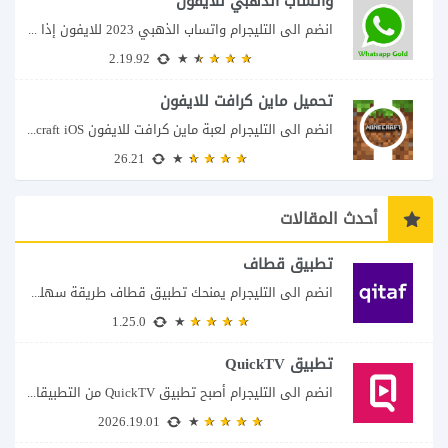
واتساب الذهبي للايفون
انضم الى التليجرام واتساب الذهبي 2023 للايفون إذا كنت تبحث عن واتساب الذهبي للايفون...
2.19.92
تحميل ماين كرافت للايفون
انضم الى التليجرام لعبة ماين كرافت للايفون Minecraft iOS تُعد لعبة Minecraft واحدة من...
26.21
أحدث المقالات
تطبيق قطاف
انضم الى التليجرام يمنحك تطبيق قطاف طريقة سهلة لمتابعة نقاط المكافآت والاستفادة منها في...
1.25.0
تطبيق QuickTV
انضم الى التليجرام أصبح تطبيق QuickTV من التطبيقات التي تستهدف محبي المسلسلات السريعة، إذ...
2026.19.01