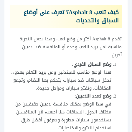
كيف تلعب Asphalt 8؟ تعرف على أوضاع
السباق والتحديات
تقدم Asphalt 8 أكثر من وضع لعب، وهذا يجعل التجربة
مناسبة لمن يريد اللعب وحده أو المنافسة ضد لاعبين
آخرين.
وضع السباق الفردي:
هذا الوضع مناسب للمبتدئين ومن يريد التعلم بهدوء.
تدخل سباقات ضد سيارات يتحكم بها النظام، وتجمع
المكافآت، وتفتح سيارات ومراحل جديدة.
وضع تعدد اللاعبين:
في هذا الوضع يمكنك منافسة لاعبين حقيقيين من
مختلف الدول. السباقات هنا أصعب، لأن المنافسين
يستخدمون سيارات مطورة ويعرفون أفضل طرق
استخدام النيترو والاختصارات.