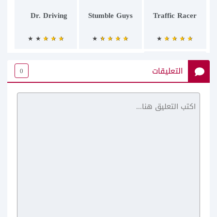
Dr. Driving
Stumble Guys
Traffic Racer
التعليقات
0
Earn to Die