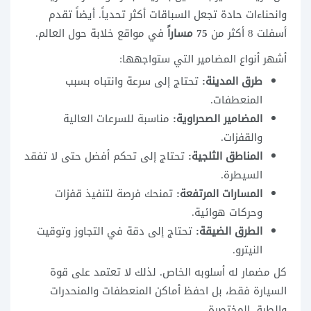
وانحناءات حادة تجعل السباقات أكثر تحدياً. أيضاً تقدم
أسفلت 8 أكثر من
75 مساراً
في مواقع خلابة حول العالم.
أشهر أنواع المضامير التي ستواجهها:
طرق المدينة:
تحتاج إلى سرعة وانتباه بسبب
المنعطفات.
المضامير الصحراوية:
مناسبة للسرعات العالية
والقفزات.
المناطق الثلجية:
تحتاج إلى تحكم أفضل حتى لا تفقد
السيطرة.
المسارات المرتفعة:
تمنحك فرصة لتنفيذ قفزات
وحركات هوائية.
الطرق الضيقة:
تحتاج إلى دقة في التجاوز وتوقيت
النيترو.
كل مضمار له أسلوبه الخاص. لذلك لا تعتمد على قوة
السيارة فقط، بل احفظ أماكن المنعطفات والمنحدرات
والطرق المختصرة.