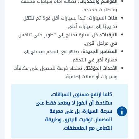
المواسم والتحديات:
تضعك أمام سباقات مختلفة
بمتطلبات محددة.
فئات السيارات:
تبدأ بسيارات أقل قوة ثم تنتقل
تدريجيًا إلى سيارات أعلى.
الترقيات:
كل سيارة تحتاج إلى تطوير حتى تنافس
في مراحل أقوى.
المضامير الجديدة:
تظهر مع التقدم وتحتاج إلى
مهارة أكبر في التحكم.
الأحداث المؤقتة:
تمنحك فرصة للحصول على مكافآت
وسيارات أو عملات إضافية.
كلما ارتفع مستوى السباقات،
ستلاحظ أن الفوز لا يعتمد فقط على
سرعة السيارة، بل على معرفة
المضمار، توقيت النيترو، وطريقة
التعامل مع المنعطفات.