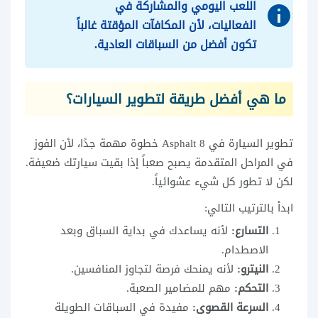
اللعب اليومي والمشاركة في
الفعاليات، لأن المكافآت المؤقتة غالباً
تكون أفضل من السباقات العادية.
ما هي أفضل طريقة لتطوير السيارات؟
تطوير السيارة في Asphalt 8 خطوة مهمة جدًا، لأن الفوز
في المراحل المتقدمة يصبح صعباً إذا بقيت سيارتك ضعيفة.
لكن لا تطور كل شيء عشوائياً.
ابدأ بالترتيب التالي:
التسارع:
لأنه يساعدك في بداية السباق وبعد
الاصطدام.
النيترو:
لأنه يمنحك فرصة لتجاوز المنافسين.
التحكم:
مهم للمضامير الصعبة.
السرعة القصوى:
مفيدة في السباقات الطويلة