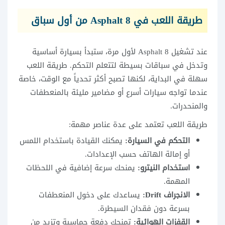
طريقة اللعب في Asphalt 8 من أول سباق
عند تشغيل Asphalt 8 لأول مرة، ستبدأ بسيارة أساسية
وتدخل في سباقات بسيطة لتتعلم التحكم. طريقة اللعب
سهلة في البداية، لكنها تصبح أكثر تحدياً مع الوقت، خاصة
عندما تواجه سيارات أسرع أو مضامير مليئة بالمنعطفات
والمنحدرات.
طريقة اللعب تعتمد على عدة عناصر مهمة:
التحكم في السيارة:
يمكنك القيادة باستخدام اللمس
أو إمالة الهاتف حسب الإعدادات.
استخدام النيترو:
يمنحك سرعة إضافية في اللحظات
المهمة.
الانجراف Drift:
يساعدك على دخول المنعطفات
بسرعة دون فقدان السيطرة.
القفزات الهوائية:
تمنحك دفعة حماسية وتزيد من