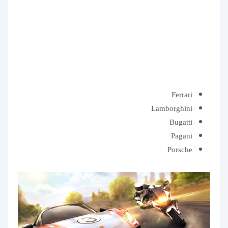
Ferrari
Lamborghini
Bugatti
Pagani
Porsche