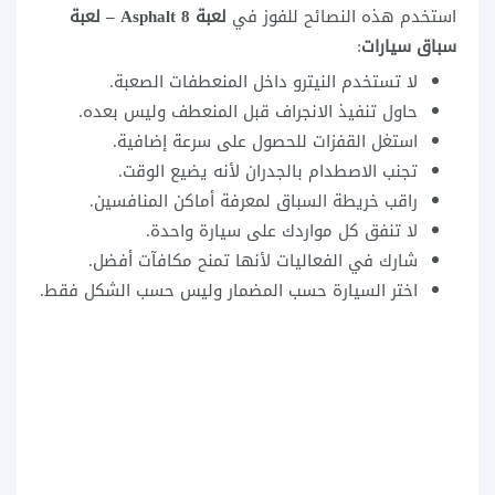
استخدم هذه النصائح للفوز في
لعبة Asphalt 8 – لعبة
سباق سيارات
:
لا تستخدم النيترو داخل المنعطفات الصعبة.
حاول تنفيذ الانجراف قبل المنعطف وليس بعده.
استغل القفزات للحصول على سرعة إضافية.
تجنب الاصطدام بالجدران لأنه يضيع الوقت.
راقب خريطة السباق لمعرفة أماكن المنافسين.
لا تنفق كل مواردك على سيارة واحدة.
شارك في الفعاليات لأنها تمنح مكافآت أفضل.
اختر السيارة حسب المضمار وليس حسب الشكل فقط.