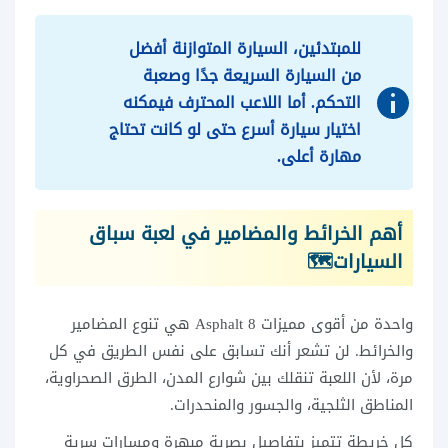
للمبتدئين، السيارة المتوازنة أفضل
من السيارة السريعة جدًا وصعبة
التحكم. أما اللاعب المحترف فيمكنه
اختيار سيارة أسرع حتى لو كانت تحتاج
مهارة أعلى.
أهم الخرائط والمضامير في لعبة سباق
السيارات🗺️
واحدة من أقوى مميزات Asphalt 8 هي تنوع المضامير
والخرائط. لن تشعر أنك تسابق على نفس الطريق في كل
مرة، لأن اللعبة تنقلك بين شوارع المدن، الطرق الصحراوية،
المناطق الثلجية، والجسور والمنحدرات.
كل خريطة تتميز بتفاصيل بصرية مبهرة ومسارات سرية