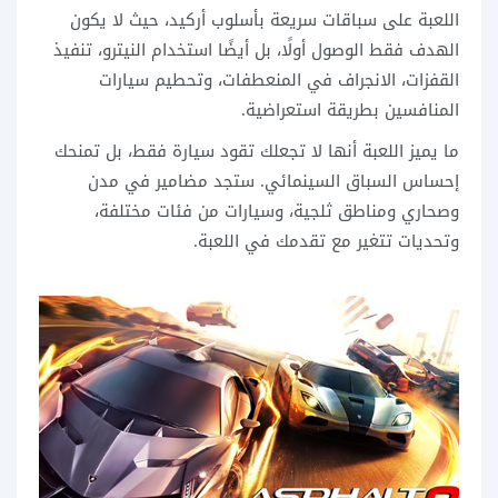
اللعبة على سباقات سريعة بأسلوب أركيد، حيث لا يكون
الهدف فقط الوصول أولًا، بل أيضًا استخدام النيترو، تنفيذ
القفزات، الانجراف في المنعطفات، وتحطيم سيارات
المنافسين بطريقة استعراضية.
ما يميز اللعبة أنها لا تجعلك تقود سيارة فقط، بل تمنحك
إحساس السباق السينمائي. ستجد مضامير في مدن
وصحاري ومناطق ثلجية، وسيارات من فئات مختلفة،
وتحديات تتغير مع تقدمك في اللعبة.