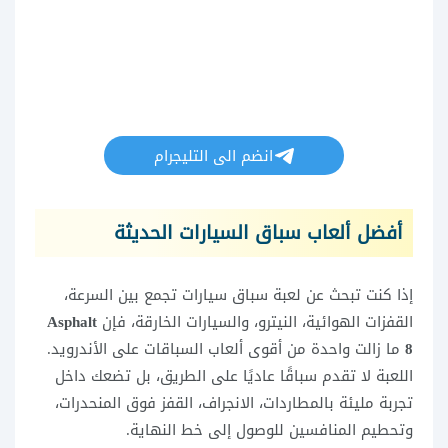
انضم الى التليجرام
أفضل ألعاب سباق السيارات الحديثة
إذا كنت تبحث عن لعبة سباق سيارات تجمع بين السرعة،
القفزات الهوائية، النيترو، والسيارات الخارقة، فإن
Asphalt
8
ما زالت واحدة من أقوى ألعاب السباقات على الأندرويد.
اللعبة لا تقدم سباقًا عاديًا على الطريق، بل تضعك داخل
تجربة مليئة بالمطاردات، الانجراف، القفز فوق المنحدرات،
وتحطيم المنافسين للوصول إلى خط النهاية.