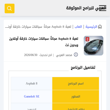
العربي للبرامج الموثوقة
|
|
الرئيسية
العاب
لعبة Asphalt 8 مجاناً: سباقات سيارات خارقة أونلاين وبدون نت
لعبة Asphalt 8 مجاناً: سباقات سيارات خارقة أونلاين
وبدون نت
محمد العربي
|
اخر تحديث
2026/06/30
تفاصيل البرنامج
اسم البرنامج
Asphalt 8
المطور
Gameloft SE‏
نظام التشغيل
اندرويد