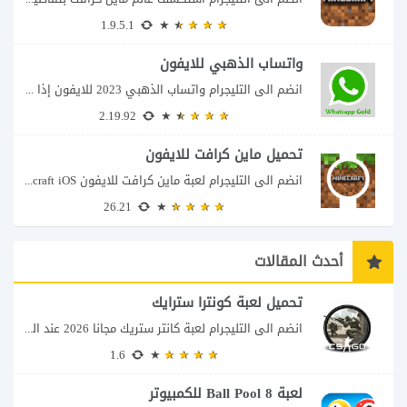
1.9.5.1
واتساب الذهبي للايفون
انضم الى التليجرام واتساب الذهبي 2023 للايفون إذا كنت تبحث عن واتساب الذهبي للايفون...
2.19.92
تحميل ماين كرافت للايفون
انضم الى التليجرام لعبة ماين كرافت للايفون Minecraft iOS تُعد لعبة Minecraft واحدة من...
26.21
أحدث المقالات
تحميل لعبة كونترا سترايك
انضم الى التليجرام لعبة كانتر ستريك مجانا 2026 عند البحث عن تحميل Counter-Strike للكمبيوتر...
1.6
لعبة 8 Ball Pool للكمبيوتر