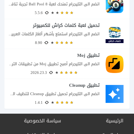
انضم الى التليجرام تمنحك لعبة 8 Ball Pool تجربة تنافسية ممتعة تجمع بين دقة...
5.5.6
تحميل لعبة كلمات كراش للكمبيوتر
انضم الى التليجرام استمتع بأشهر ألغاز الكلمات العربية على شاشة الكمبيوتر يتيح لك تحميل...
8.90
تطبيق Moj
انضم الى التليجرام أصبح تطبيق Moj من تطبيقات الترفيه التي تجمع أكثر من تجربة...
2026.23.3
تطبيق Cleanup
انضم الى التليجرام تحميل تطبيق Cleanup لتنظيف الهاتف تتحول الصور المتشابهة ولقطات الشاشة ومقاطع...
1.4.1
الرئيسية
سياسة الخصوصية