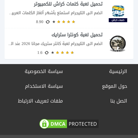
تحميل لعبة كلمات كراش للكمبيوتر
انضم الى التليجرام استمتع بأشهر ألغاز الكلمات العربية على شاشة الكمبيوتر يتيح لك تحميل...
8.90
تحميل لعبة كونترا سترايك
انضم الى التليجرام لعبة كانتر ستريك مجانا 2026 عند البحث عن تحميل Counter-Strike للكمبيوتر...
1.6
الرئيسية
سياسة الخصوصية
حول الموقع
سياسة الاستخدام
اتصل بنا
ملفات تعريف الارتباط