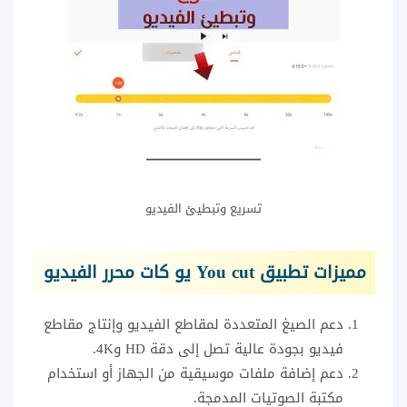
تسريع وتبطيئ الفيديو
مميزات تطبيق You cut يو كات محرر الفيديو
دعم الصيغ المتعددة لمقاطع الفيديو وإنتاج مقاطع
فيديو بجودة عالية تصل إلى دقة HD و4K.
دعم إضافة ملفات موسيقية من الجهاز أو استخدام
مكتبة الصوتيات المدمجة.