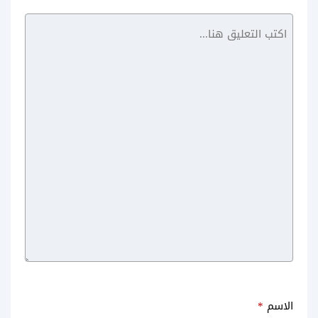
Video
Downloader for
Facebook
الاسم
*