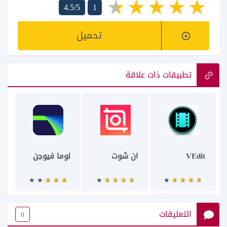
4.5/5
1
تحميل
تطبيقات ذات علاقة
VEdit
ان شوت
لوما فيوجن
التعليقات
0