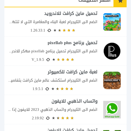
أشهر التطبيقات
تحميل ماين كرافت للاندرويد
انضم الى التليجرام لعبة البناء والمغامرة التي لا تنتهي Minecraft إذا كنت تبحث عن...
1.26.33.1
تحميل برنامج pixellab plus
انضم الى التليجرام تحميل برنامج pixellab مهكر للاندرويد يعتبر تطبيق بيكسلاب من اشهر تطبيقات...
V_1.9.5
لعبة ماين كرافت للكمبيوتر
انضم الى التليجرام استكشف عالم ماين كرافت بتفاصيل مذهلة 🌟 هل أنت مستعد لمغامرة...
1.9.5.1
واتساب الذهبي للايفون
انضم الى التليجرام واتساب الذهبي 2023 للايفون إذا كنت تبحث عن واتساب الذهبي للايفون...
2.19.92
تحميل ماين كرافت للايفون