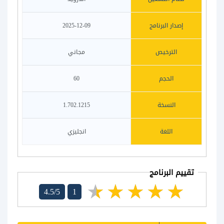
إصدار البرنامج
2025-12-09
الترخيص
مجاني
الحجم
60
النسخة
1.702.1215
اللغة
انجليزي
تقييم البرنامج
4.5/5
1