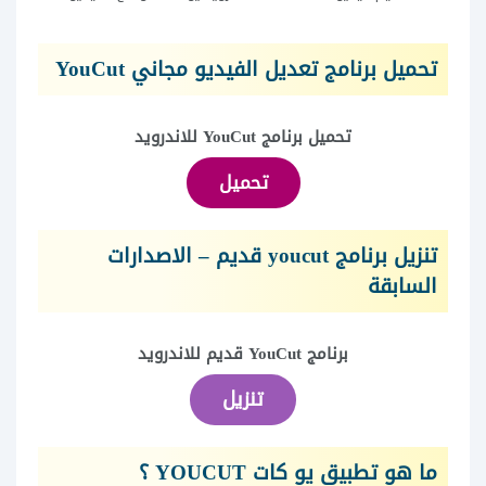
تحميل برنامج تعديل الفيديو مجاني YouCut
تحميل برنامج YouCut للاندرويد
تحميل
تنزيل برنامج youcut قديم – الاصدارات
السابقة
برنامج YouCut قديم للاندرويد
تنزيل
ما هو تطبيق يو كات YOUCUT ؟