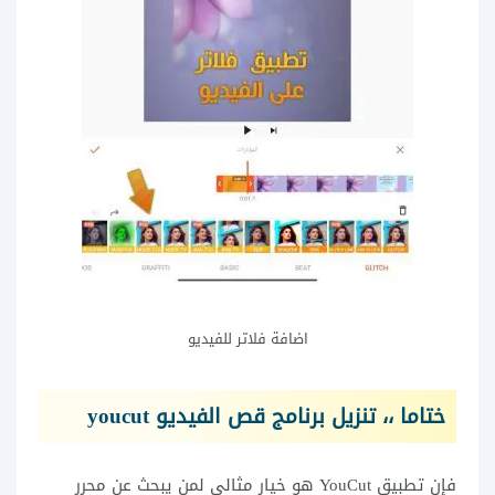
اضافة فلاتر للفيديو
ختاما ،، تنزيل برنامج قص الفيديو youcut
فإن تطبيق YouCut هو خيار مثالي لمن يبحث عن محرر