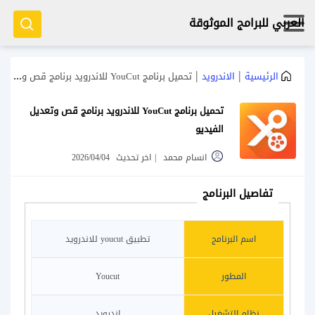
العربي للبرامج الموثوقة
|
|
الرئيسية
الاندرويد
تحميل برنامج YouCut للاندرويد برنامج قص وتعديل الفيديو
تحميل برنامج YouCut للاندرويد برنامج قص وتعديل
الفيديو
انسام محمد
|
اخر تحديث
2026/04/04
تفاصيل البرنامج
اسم البرنامج
تطبيق youcut للاندرويد
المطور
Youcut
نظام التشغيل
اندرويد