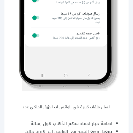
ارسال ملفات كبيرة في الواتس اب الازرق الملكي apk
اضافة خيار اخفاء سهم الذهاب لاول رسالة.
تفعيل وضع الشبح في الواتس اب الازرق خالد.