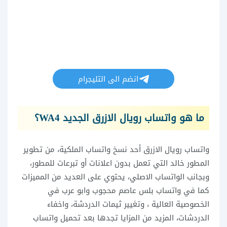
انضم الى التليجرام
ما هو واتساب رويال الازرق الجديد WA4؟
واتساب رويال الازرق أحد نسخ واتساب الملكية، من تطوير
المطور خالد التي تعمل بدون اعلانات أو تبرعات للمطور،
وبجانب الواتساب الاصلي، يحتوي على العديد من المميزات
كما في واتساب بلس عاصم محجوب وابو عرب في
الخصوصية العالية ، وتغيير ثيمات الدردشة، واخفاء
الدردشات، المزيد من المزايا تجدها بعد تحميل واتساب