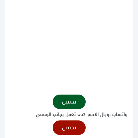
تحميل
واتساب رويال الاحمر wa3 تعمل بجانب الرسمي
تحميل