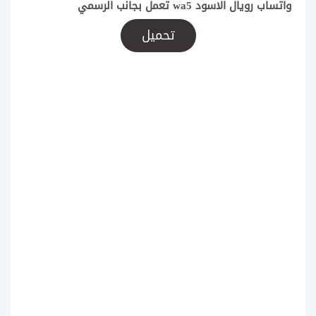
واتساب رويال الاسود wa5 تعمل بجانب الرسمي
تحميل