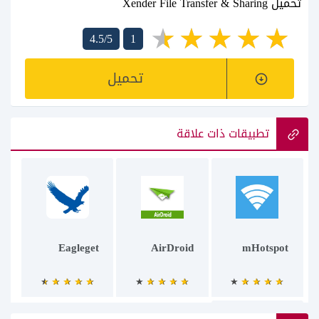
تحميل Xender File Transfer & Sharing
4.5/5
1
تحميل
تطبيقات ذات علاقة
Eagleget
AirDroid
mHotspot