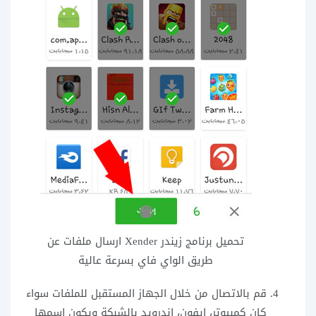
تحميل برنامج زيندر Xender ارسال ملفات عن
طريق الواي فاي بسرعة عالية
قم بالاتصال من خلال الجهاز المستقبل للملفات سواء
كان كمبيوتر، ايفون، اندرويد بالشبكة ويكون اسمها