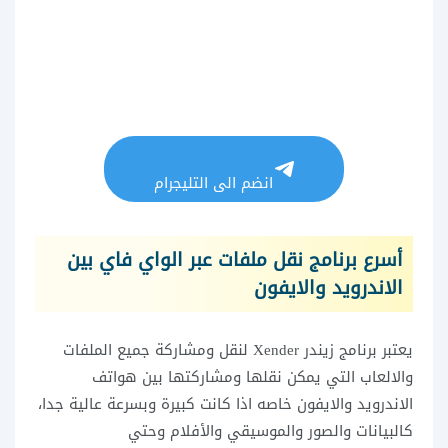
انضم الى التليجرام
أسرع برنامج نقل ملفات عبر الواي فاي بين
الاندرويد والايفون
يعتبر برنامج زيندر Xender لنقل ومشاركة جميع الملفات
والالعاب التي يمكن نقلها ومشاركتها بين هواتف
الاندرويد والايفون خاصه اذا كانت كبيرة وبسرعة عالية جدا،
كالبيانات والصور والموسيقي والأفلام وحتي