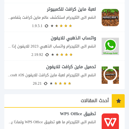
لعبة ماين كرافت للكمبيوتر
انضم الى التليجرام استكشف عالم ماين كرافت بتفاصيل مذهلة 🌟 هل أنت مستعد لمغامرة...
1.9.5.1
واتساب الذهبي للايفون
انضم الى التليجرام واتساب الذهبي 2023 للايفون إذا كنت تبحث عن واتساب الذهبي للايفون...
2.19.92
تحميل ماين كرافت للايفون
انضم الى التليجرام لعبة ماين كرافت للايفون Minecraft iOS تُعد لعبة Minecraft واحدة من...
26.21
أحدث المقالات
تطبيق WPS Office
انضم الى التليجرام ما هو تطبيق WPS Office ولماذا يمكن أن يغنيك عن عدة...