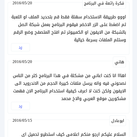
2016/05/20
فكرة رائعة في البرنامج
اووو طرييقة الاستخدام سهلة فقط قم بتحديد الملف او اللعبة
ثم اضغط على الزر الاخضر فيقوم البرنامج بعمل شبكة اتصل
بالشبكة من الايفون او الكمبيوتر ثم افتح المتصفح وضع الرقم
وستلم الملفات بسرعة خيالية
رد
2016/05/20
هاني
اهااا انا كنت اعاني من مشكلة في هذا البرنامج كثر من الناس
نصحوني فيه وانه يرسل ملفات كبيرة الحجم من الاندرويد الى
الايفون ولكن كنت لا اعرف كيفية استخدام البرنامج الان فهمت
مشكورين موقع العربي والاخ محمد
رد
2016/05/15
ابوعادل
السلام عليكم ارجو منكم اعلامي كيف استطيع تحميل اي