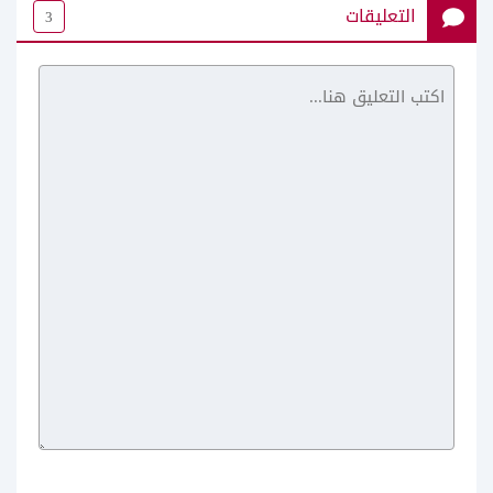
التعليقات
3
AliExpress