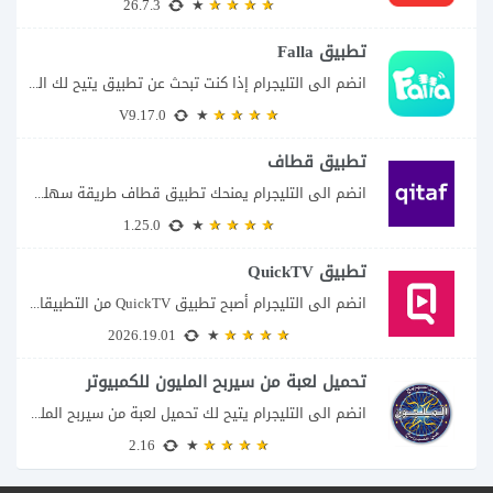
26.7.3
تطبيق Falla
انضم الى التليجرام إذا كنت تبحث عن تطبيق يتيح لك الدخول إلى غرف دردشة...
V9.17.0
تطبيق قطاف
انضم الى التليجرام يمنحك تطبيق قطاف طريقة سهلة لمتابعة نقاط المكافآت والاستفادة منها في...
1.25.0
تطبيق QuickTV
انضم الى التليجرام أصبح تطبيق QuickTV من التطبيقات التي تستهدف محبي المسلسلات السريعة، إذ...
2026.19.01
تحميل لعبة من سيربح المليون للكمبيوتر
انضم الى التليجرام يتيح لك تحميل لعبة من سيربح المليون للكمبيوتر خوض تجربة مسابقات...
2.16