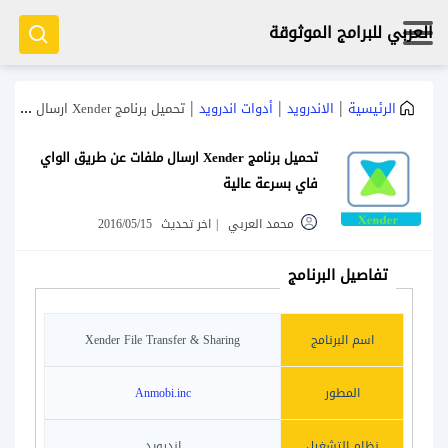
العربي للبرامج الموثوقة
|
|
|
الرئيسية
الاندرويد
أدوات اندرويد
تحميل برنامج Xender ارسال ملفات عن طريق الواي فاي بسرعة عالية
تحميل برنامج Xender ارسال ملفات عن طريق الواي
فاي بسرعة عالية
محمد العربي
|
اخر تحديث
2016/05/15
تفاصيل البرنامج
اسم البرنامج
Xender File Transfer & Sharing
المطور
Anmobi.inc
نظام التشغيل
اندرويد