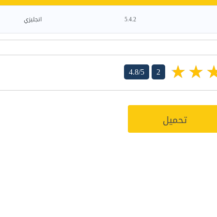
5.4.2
انجليزي
4.8/5
2
تحميل