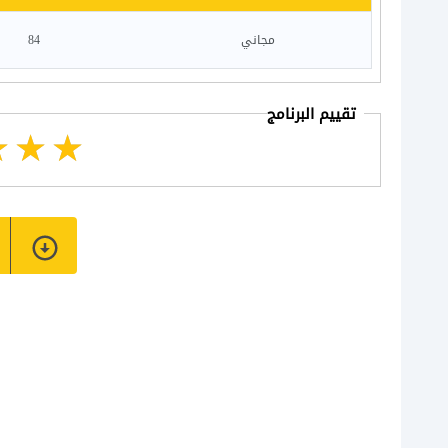
مجاني
84
تقييم البرنامج