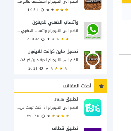
انضم الى التليجرام استكشف عالم ماين كرافت بتفاصيل مذهلة 🌟 هل أنت مستعد لمغامرة...
1.9.5.1
واتساب الذهبي للايفون
انضم الى التليجرام واتساب الذهبي 2023 للايفون إذا كنت تبحث عن واتساب الذهبي للايفون...
2.19.92
تحميل ماين كرافت للايفون
انضم الى التليجرام لعبة ماين كرافت للايفون Minecraft iOS تُعد لعبة Minecraft واحدة من...
26.21
أحدث المقالات
تطبيق Falla
انضم الى التليجرام إذا كنت تبحث عن تطبيق يتيح لك الدخول إلى غرف دردشة...
V9.17.0
تطبيق قطاف