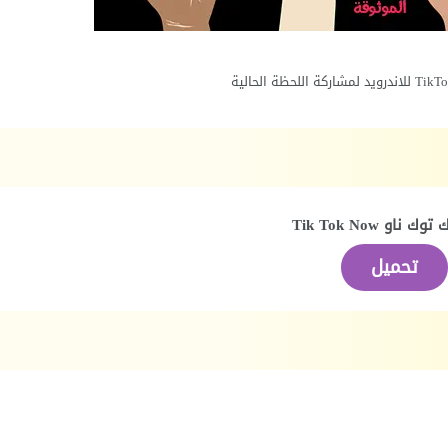
 ناو Tik Tok Now
تحميل