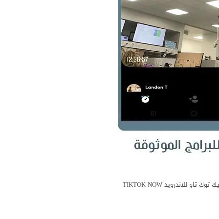
تاو للاندرويد TIKTOK NOW