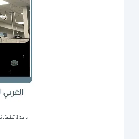
واجهة تطبيق تيك توك 