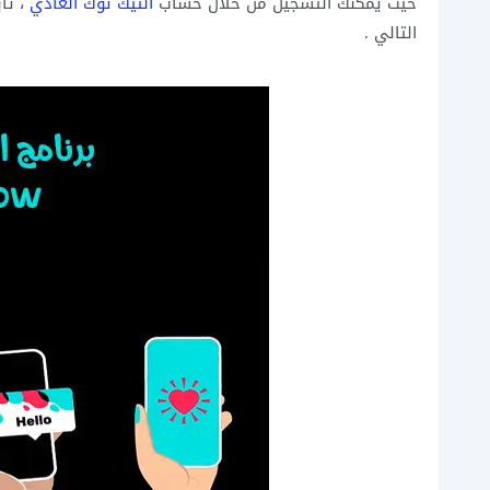
حيث يمكنك التسجيل من خلال حساب
التيك توك العادي
التالي .