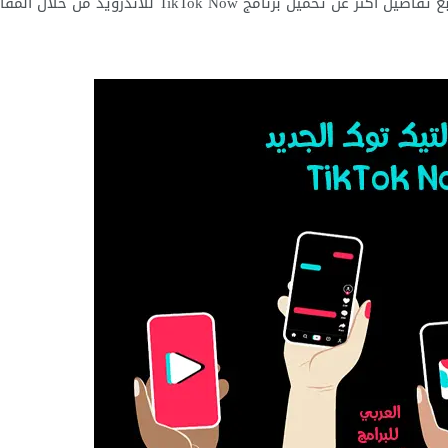
، تابع تفاصيل أكثر عن تحميل برنامج TikTok Now للاندرويد من خلال ال