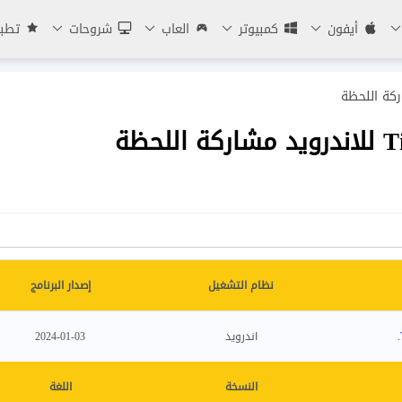
أيفون
كمبيوتر
العاب
شروحات
تطبي
نظام التشغيل
إصدار البرنامج
اندرويد
2024-01-03
النسخة
اللغة