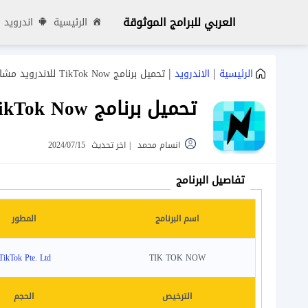
العربي للبرامج الموثوقة
الرئيسية
اندرويد
|
|
الرئيسية
الاندرويد
تحميل برنامج TikTok Now للاندرويد مشاركة اللحظة
تحميل برنامج TikTok Now للاندرويد مشاركة اللحظة
انسام محمد
|
اخر تحديث
2024/07/15
تفاصيل البرنامج
اسم البرنامج
المطور
TIK TOK NOW
TikTok Pte. Ltd.‏
الترخيص
الحجم