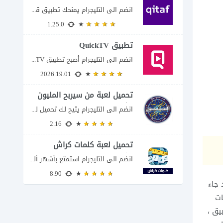
انضم الى التليجرام يمنحك تطبيق قطاف طريقة سهلة لمتابعة نقاط المكافآت والاستفادة منها في...
1.25.0
تطبيق QuickTV
انضم الى التليجرام أصبح تطبيق QuickTV من التطبيقات التي تستهدف محبي المسلسلات السريعة، إذ...
2026.19.01
تحميل لعبة من سيربح المليون
للكمبيوتر
انضم الى التليجرام يتيح لك تحميل لعبة من سيربح المليون للكمبيوتر خوض تجربة مسابقات...
2.16
تحميل لعبة كلمات كراش
للكمبيوتر
انضم الى التليجرام استمتع بأشهر ألغاز الكلمات العربية على شاشة الكمبيوتر يتيح لك تحميل...
8.90
 عام فما فوق ، وقد جاء
ات
يق ،