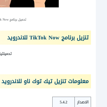
تحميل برنامج TikTok Now للاندرويد لمشاركة اللحظة الحالية
تنزيل برنامج TikTok Now للاندرويد
تحميلتيك توك
معلومات تنزيل تيك توك ناو للاندرويد
الاصدار
5.4.2