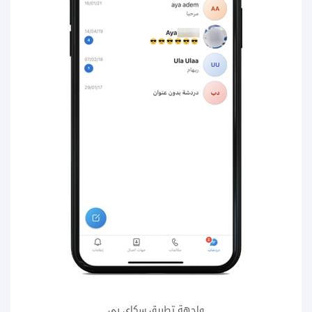
واجهة تطبيق سكاي بي