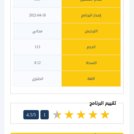
إصدار البرنامج
2022-04-10
الترخيص
مجاني
الحجم
113
النسخة
8.12
اللغة
انجليزي
تقييم البرنامج
4.5/5
1