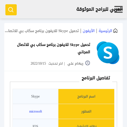
العربي للبرامج الموثوقة
|
|
الرئيسية
الآيفون
تحميل Skype للايفون برنامج سكاب بي للاتصال المجاني
تحميل Skype للايفون برنامج سكاب بي للاتصال
المجاني
ريهام علي
|
اخر تحديث
2022/10/15
تفاصيل البرنامج
اسم البرنامج
Skype
المطور
microsoft
نظام التشغيل
IOS