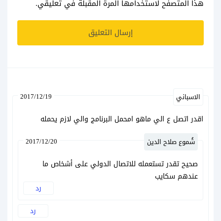
هذا المتصفح لاستخدامها المرة المقبلة في تعليقي.
2017/12/19
الاسباني
اقدر اتصل ع الي ماهو امحمل البرنامج والي لازم يحمله
2017/12/20
شُموع صلاح الدين
صحيح تقدر تستعمله للاتصال الدولي على أشخاص ما
عندهم سكايب
رد
رد