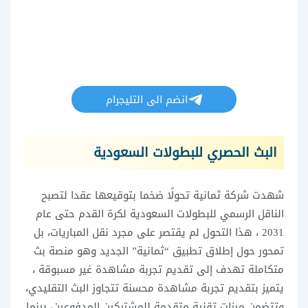
انضم الى التليجرام
البث الحصري للبطولات السعودية
شهدت شركة ثمانية تحولًا ضخما بتوقيعها عقدا لتصبح
الناقل الرسمي للبطولات السعودية لكرة القدم حتى عام
2031 ، هذا التحول لم يقتصر على مجرد نقل المباريات، بل
تمحور حول إطلاق تطبيق “ثمانية” الجديد وهو منصة بث
متكاملة تهدف إلى تقديم تجربة مشاهدة غير مسبوقة ،
يتميز بتقديم تجربة مشاهدة محسنة تتجاوز البث التقليدي،
وتتضمن ميزات تقنية متقدمة للمشتركين المدفوعين، بينما