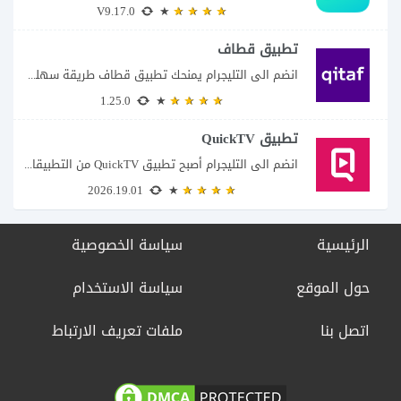
V9.17.0
تطبيق قطاف
انضم الى التليجرام يمنحك تطبيق قطاف طريقة سهلة لمتابعة نقاط المكافآت والاستفادة منها في...
1.25.0
تطبيق QuickTV
انضم الى التليجرام أصبح تطبيق QuickTV من التطبيقات التي تستهدف محبي المسلسلات السريعة، إذ...
2026.19.01
الرئيسية
سياسة الخصوصية
حول الموقع
سياسة الاستخدام
اتصل بنا
ملفات تعريف الارتباط