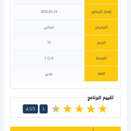
إصدار البرنامج
2026-01-24
الترخيص
مجاني
الحجم
79
النسخة
1.12.0
اللغة
عربي
تقييم البرنامج
4.5/5
1