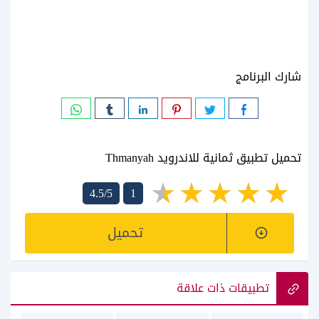
شارك البرنامج
تحميل تطبيق ثمانية للاندرويد Thmanyah
4.5/5
1
تحميل
تطبيقات ذات علاقة