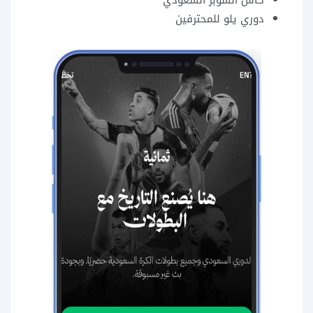
كأس السوبر السعودي
دوري يلو للمحترفين