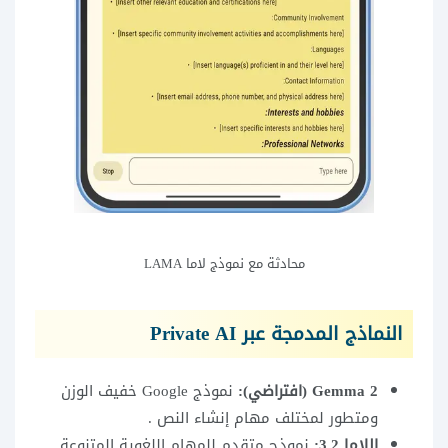
محادثة مع نموذج لاما LAMA
النماذج المدمجة عبر Private AI
Gemma 2 (افتراضي):
نموذج Google خفيف الوزن
ومتطور لمختلف مهام إنشاء النص .
اللاما 3.2:
نموذج متقدم للمهام اللغوية المتنوعة .