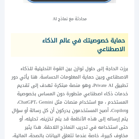
محادثة مع نماذج AI
حماية خصوصيتك في عالم الذكاء
الاصطناعي
برزت الحاجة إلى حلول توازن بين القوة التحليلية للذكاء
الاصطناعي وبين حماية المعلومات الحساسة. هنا يأتي دور
تطبيق Private AI، وهو منصة مبتكرة تهدف إلى تقديم
خدمات ذكاء اصطناعي متطورة دون المساس بخصوصية
المستخدم ، مع استخدام منصات مثل ChatGPT، Gemini،
وCopilot، أصبح المستخدمون يدركون أن كل رسالة أو سؤال
يتم إرساله إلى هذه الأنظمة قد يتم تخزينه، تحليله، أو
حتى استخدامه في تدريب النماذج اللاحقة. هذا يثير
مخاوف كبيرة، خاصة عندما تتعلق البيانات بالصحة، المالية،