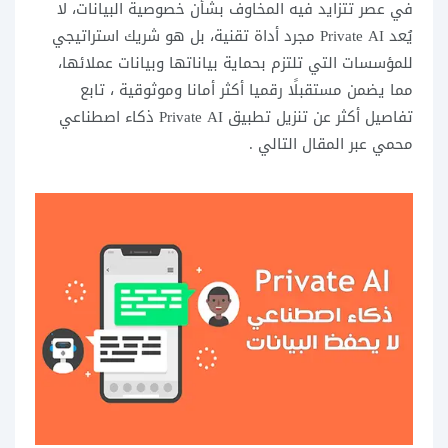
في عصر تتزايد فيه المخاوف بشأن خصوصية البيانات، لا
يُعد Private AI مجرد أداة تقنية، بل هو شريك استراتيجي
للمؤسسات التي تلتزم بحماية بياناتها وبيانات عملائها،
مما يضمن مستقبلًا رقميا أكثر أمانا وموثوقية ، تابع
تفاصيل أكثر عن تنزيل تطبيق Private AI ذكاء اصطناعي
محمي عبر المقال التالي .