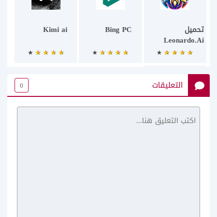
تحميل
Bing PC
Kimi ai
Leonardo.Ai
للاندرويد
التعليقات
0
poe ai