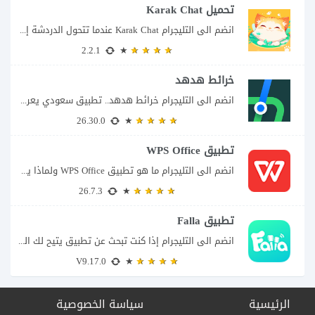
تحميل Karak Chat
انضم الى التليجرام Karak Chat عندما تتحول الدردشة إلى تجربة تفاعلية إذا كنت تبحث...
2.2.1
خرائط هدهد
انضم الى التليجرام خرائط هدهد.. تطبيق سعودي يعرف تفاصيل الطريق قبل أن تبدأ رحلتك...
26.30.0
تطبيق WPS Office
انضم الى التليجرام ما هو تطبيق WPS Office ولماذا يمكن أن يغنيك عن عدة...
26.7.3
تطبيق Falla
انضم الى التليجرام إذا كنت تبحث عن تطبيق يتيح لك الدخول إلى غرف دردشة...
V9.17.0
الرئيسية
سياسة الخصوصية