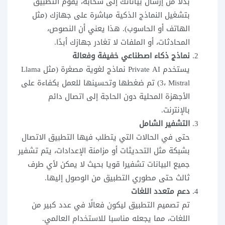
بدلاً من إرسال بياناتك إلى سحابة، يقوم التطبيق
بتشغيل النماذج الذكية مباشرة على جهازك (مثل
الهاتف أو الحاسوب). هذا يعني أن النصوص،
المحادثات، أو الملفات لا تغادر جهازك أبدًا.
نماذج ذكاء اصطناعي خفيفة وفعالة
يستخدم Private AI نماذج لغوية مصغرة (مثل Llama
3، Mistral) تم ضغطها وتحسينها للعمل بكفاءة على
الأجهزة المحلية دون الحاجة إلى اتصال دائم
بالإنترنت.
التشفير الشامل
حتى في الحالات التي يتطلب فيها التطبيق الاتصال
بشبكة مثل التحديثات أو مزامنة الإعدادات، يتم تشفير
جميع البيانات تشفيرا قويا بحيث لا يمكن لأي طرف
ثالث حتى مطوري التطبيق من الوصول إليها.
دعم متعدد اللغات
تم تصميم التطبيق ليكون فعالًا في عدد كبير من
اللغات، مما يجعله مناسبا للاستخدام العالمي.