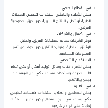
في القطاع الصحي
يمكن للأطباء والباحثين استخدامه لتلخيص السجلات
الطبية أو تحليل النتائج السريرية دون خرق لخصوصية
المرضى.
في الأعمال والشركات
توفر الشركات حماية لمحادثات الفريق، وتحليل
الوثائق الداخلية، وتوليد التقارير دون خوف من تسرب
المعلومات الحساسة.
للاستخدام الشخصي
يمكن للأفراد كتابة رسائل، توليد أفكار، أو حتى تعلم
لغات جديدة باستخدام مساعد ذكي لا يراقبهم ولا
يجمع بياناتهم.
في التعليم
يمكن للمعلمين والطلاب استخدامه كمساعد تعليمي
ذكي يساعد في شرح المفاهيم دون تخزين أسئلة أو
إجابات على خوادم خارجية.