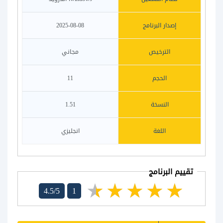
إصدار البرنامج
2025-08-08
الترخيص
مجاني
الحجم
11
النسخة
1.51
اللغة
انجليزي
تقييم البرنامج
4.5/5
1