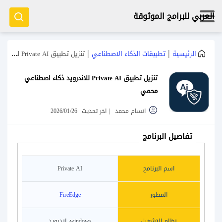
العربي للبرامج الموثوقة
|
|
الرئيسية
تطبيقات الذكاء الاصطناعي
تنزيل تطبيق Private AI للاندرويد ذكاء اصطناعي محمي
تنزيل تطبيق Private AI للاندرويد ذكاء اصطناعي
محمي
انسام محمد
|
اخر تحديث
2026/01/26
تفاصيل البرنامج
اسم البرنامج
Private AI
المطور
FireEdge
نظام التشغيل
windows، اندرويد