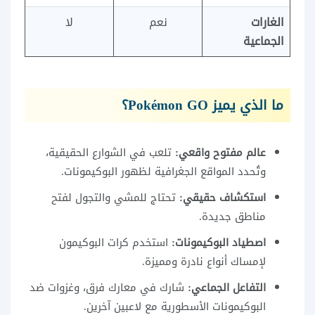
الغارات
نعم
لا
الجماعية
ما الذي يميز Pokémon GO؟
عالم مفتوح واقعي:
تلعب في الشوارع الحقيقية،
وتُحدد المواقع الجغرافية لظهور البوكيمونات.
استكشاف حقيقي:
تحتاج للمشي والتجول لفتح
مناطق جديدة.
اصطياد البوكيمونات:
استخدم كرات البوكيمون
لإمساك أنواع نادرة ومميزة.
التفاعل الجماعي:
شارك في معارك فرق، وغزوات ضد
البوكيمونات الأسطورية مع لاعبين آخرين.