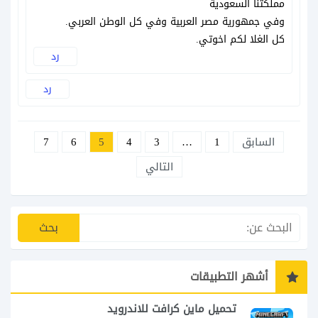
مملكتنا السعودية
وفي جمهورية مصر العربية وفي كل الوطن العربي.
كل الغلا لكم اخوتي.
رد
رد
السابق
1
…
3
4
5
6
7
التالي
أشهر التطبيقات
تحميل ماين كرافت للاندرويد