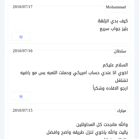
2016/07/17
Mohammad
كيف بدي انزلهة
بليز جواب سريع
رد
2016/07/16
سلطان
السلام عليكم
اخوي انا عندي حساب امريكي وحملت اللعبه بس مو راضيه
تشتغل
ارجو الافاده وشكراً
رد
2016/07/15
مبارك
والله مانجحت كل المحاولتين
ياليت والله ياخوي تنزل طريقه واضح وافضل