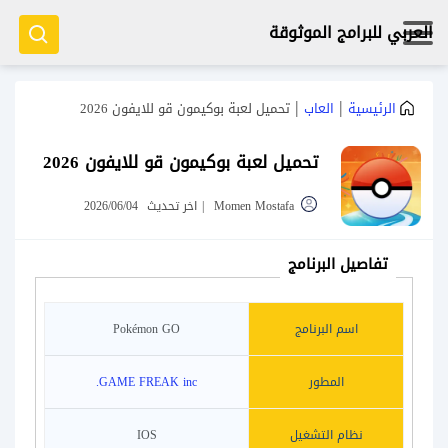
العربي للبرامج الموثوقة
|
|
الرئيسية
العاب
تحميل لعبة بوكيمون قو للايفون 2026
تحميل لعبة بوكيمون قو للايفون 2026
Momen Mostafa
|
اخر تحديث
2026/06/04
تفاصيل البرنامج
اسم البرنامج
Pokémon GO
المطور
GAME FREAK inc.
نظام التشغيل
IOS