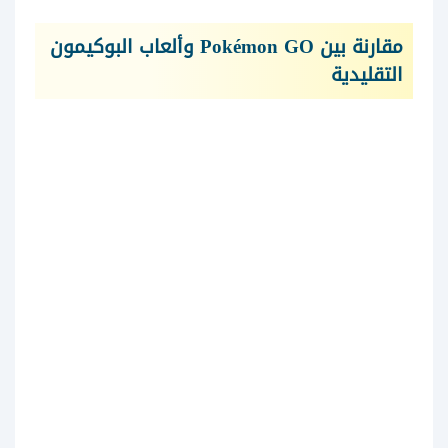
مقارنة بين Pokémon GO وألعاب البوكيمون
التقليدية