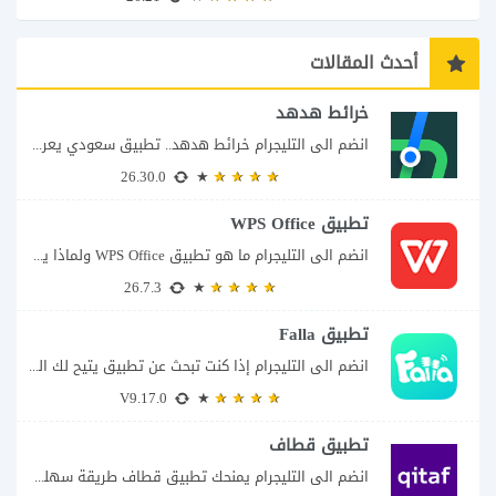
أحدث المقالات
خرائط هدهد
انضم الى التليجرام خرائط هدهد.. تطبيق سعودي يعرف تفاصيل الطريق قبل أن تبدأ رحلتك...
26.30.0
تطبيق WPS Office
انضم الى التليجرام ما هو تطبيق WPS Office ولماذا يمكن أن يغنيك عن عدة...
26.7.3
تطبيق Falla
انضم الى التليجرام إذا كنت تبحث عن تطبيق يتيح لك الدخول إلى غرف دردشة...
V9.17.0
تطبيق قطاف
انضم الى التليجرام يمنحك تطبيق قطاف طريقة سهلة لمتابعة نقاط المكافآت والاستفادة منها في...