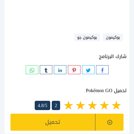
بوكيمون
بوكيمون جو
شارك البرنامج
تحميل Pokémon GO
4.8/5
2
تحميل