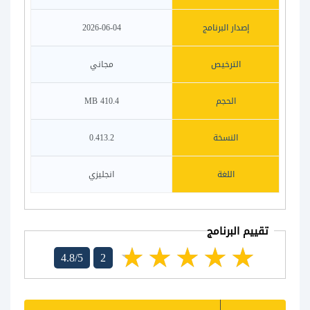
إصدار البرنامج
2026-06-04
الترخيص
مجاني
الحجم
410.4 MB
النسخة
0.413.2
اللغة
انجليزي
تقييم البرنامج
4.8/5
2