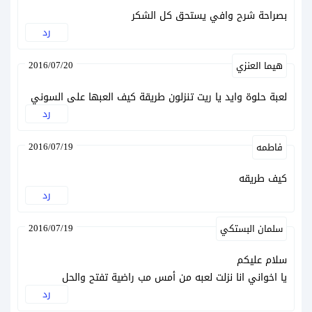
بصراحة شرح وافي يستحق كل الشكر
رد
2016/07/20
هيما العنزي
لعبة حلوة وايد يا ريت تنزلون طريقة كيف العبها على السوني
رد
2016/07/19
فاطمه
كيف طريقه
رد
2016/07/19
سلمان البستكي
سلام عليكم
يا اخواني انا نزلت لعبه من أمس مب راضية تفتح والحل
رد