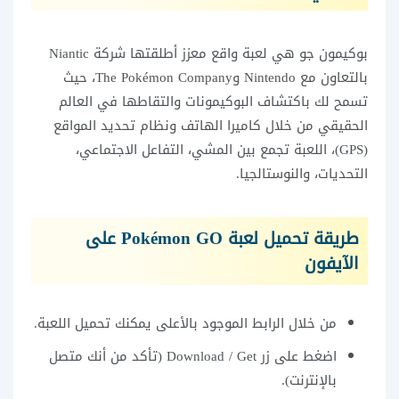
بوكيمون جو هي لعبة واقع معزز أطلقتها شركة Niantic
بالتعاون مع Nintendo وThe Pokémon Company، حيث
تسمح لك باكتشاف البوكيمونات والتقاطها في العالم
الحقيقي من خلال كاميرا الهاتف ونظام تحديد المواقع
(GPS)، اللعبة تجمع بين المشي، التفاعل الاجتماعي،
التحديات، والنوستالجيا.
طريقة تحميل لعبة Pokémon GO على
الآيفون
من خلال الرابط الموجود بالأعلى يمكنك تحميل اللعبة.
اضغط على زر Download / Get (تأكد من أنك متصل
بالإنترنت).