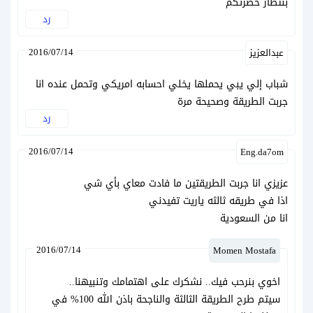
بنتظار حضرتكم
رد
2016/07/14
عبدالعزيز
شباب إلي يبي يحملها يخلي احسابه امريكي وتحمل عنده انا
جربت الطريقة وصحيحة مرة
رد
2016/07/14
Eng.da7om
عزيزي انا جربت الطريقتين ما فادت معاي بأي شي
اذا في طريقه ثالثه ياريت تفيدني
انا من السعودية
2016/07/14
Momen Mostafa
اخوي بنرحب فيك.. نشكرك على اهتمامك وتنبيهنا..
سيتم طرح الطريقة الثالثة والناجحة باذن الله 100% في