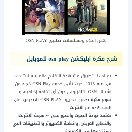
بعض افلام ومسلسلات تطبيق OSN PLAY
شرح فكرة ابليكشن osn play للموبايل
تم اصدار تطبيق مشاهدة الافلام والمسلسلات osn
في عام 2015، حيث تأتي خدمة OSN Play كجزء من
اشتراك OSN التلفزيوني دون أي تكلفة إضافية، و
تقوم فكرة
تحميل تطبيق OSN PLAY للاندرويد على
المشاهدة عبر
الانترنت
تعتمد جودة الصوت والصور على ⇐ سرعة الانترنت،
والنطاق العريض، وانظمة الكمبيوتر والتطبيقات التي
تستخدمها في الكمبيوتر
،