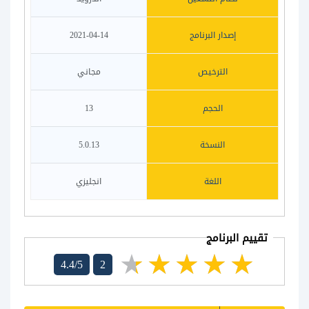
إصدار البرنامج
2021-04-14
الترخيص
مجاني
الحجم
13
النسخة
5.0.13
اللغة
انجليزي
تقييم البرنامج
4.4/5
2