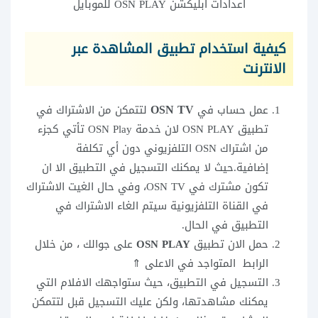
اعدادات ابليكشن OSN PLAY للموبايل
كيفية استخدام تطبيق المشاهدة عبر
الانترنت
OSN TV
عمل حساب في
لتتمكن من الاشتراك في
تطبيق OSN PLAY لان خدمة OSN Play تأتي كجزء
من اشتراك OSN التلفزيوني دون أي تكلفة
إضافية.حيث لا يمكنك التسجيل في التطبيق الا ان
تكون مشترك في OSN TV، وفي حال الغيت الاشتراك
في القناة التلفزيونية سيتم الغاء الاشتراك في
التطبيق في الحال.
حمل الان تطبيق
OSN PLAY
على جوالك ، من خلال
الرابط المتواجد في الاعلى ⇑
التسجيل في التطبيق، حيث ستواجهك الافلام التي
يمكنك مشاهدتها، ولكن عليك التسجيل قبل لتتمكن