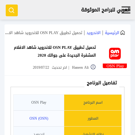
العربي للبرامج الموثوقة
|
|
الرئيسية
الاندرويد
تحميل تطبيق OSN PLAY للاندرويد شاهد الافلام المشفرة الجديدة على جوالك 2020
تحميل تطبيق OSN PLAY للاندرويد شاهد الافلام
المشفرة الجديدة على جوالك 2020
Haneen Ali
|
اخر تحديث
2019/07/22
تفاصيل البرنامج
اسم البرنامج
OSN Play‏
المطور
OSN (OSN)
نظام التشغيل
اندرويد