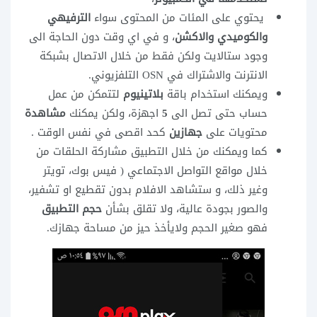
يحتوي على المئات من المحتوى سواء
الترفيهي
والكوميدي والاكشن
، و في اي وقت دون الحاجة الى
وجود ستالايت ولكن فقط من خلال الاتصال بشبكة
الانترنت والاشتراك في OSN التلفزيوني.
ويمكنك استخدام باقة
بلاتينيوم
لتتمكن من عمل
حساب حتى تصل الى
5
اجهزة، ولكن يمكنك
مشاهدة
محتويات على
جهازين
كحد اقصى في نفس الوقت .
كما ويمكنك من خلال التطبيق مشاركة الحلقات من
خلال مواقع التواصل الاجتماعي ( فيس بوك، تويتر
وغير ذلك، و ستشاهد الافلام بدون تقطيع او تشفير،
والصور بجودة عالية، ولا تقلق بشأن
حجم التطبيق
فهو صغير الحجم ولايأخذ حيز من مساحة جهازك.