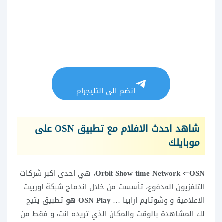
انضم الى التليجرام
شاهد احدث الافلام مع تطبيق OSN على
موبايلك
OSN
⇐
Orbit Show time Network
، هي احدى اكبر شركات
التلفزيون المدفوع، تأسست من خلال اندماج شبكة اوربيت
الاعلامية و وشوتايم ارابيا …
OSN Play هو
تطبيق يتيح
لك المشاهدة بالوقت والمكان الذي تريده انت، و فقط من