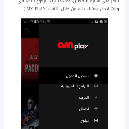
النقر على اشارة التفضيل، وعندما تريد الرجوع اليها في
وقت لاحق يمكنك ذلك من خلال التقر، ( MY PLAY )