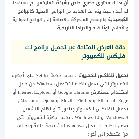
أن هناك
محتوى حصري خاص بشبكة نتفليكس
لم يسبقها
له أحد ، حيث يتم بث العديد من البرامج الأصلية
كالبرامج
الكوميدية
والرسوم المتحركة بالاضافة إلى البرامج الحوارية
والأفلام الوثائقية
والدراما التاريخية
.
دقة العرض المتاحة عبر تحميل برنامج نت
فليکس للكمبيوتر
تحميل نتفلكس للكمبيوتر :
تتوفر خدمة Netflix على أجهزة
الكمبيوتر التي تعمل بنظام التشغيل Windows من خلال
استخدام مستعرض Google Chrome أو Internet Explorer أو
Microsoft Edge أو Mozilla Firefox أو Opera، أو من خلال
تحميل نتفلیکس للكمبيوتر ويندوز 7
أو نظام التشغيل
Windows 8 أو Windows 10 ، تدعم أجهزة الكمبيوتر التي
تعمل بنظام التشغيل Windows البث بدقة عالية وتختلف
من متصفح الى آخر :