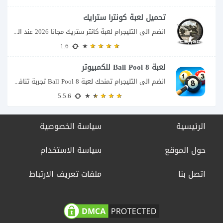
تحميل لعبة كونترا سترايك
انضم الى التليجرام لعبة كانتر ستريك مجانا 2026 عند البحث عن تحميل Counter-Strike للكمبيوتر...
1.6
لعبة 8 Ball Pool للكمبيوتر
انضم الى التليجرام تمنحك لعبة 8 Ball Pool تجربة تنافسية ممتعة تجمع بين دقة...
5.5.6
الرئيسية
سياسة الخصوصية
حول الموقع
سياسة الاستخدام
اتصل بنا
ملفات تعريف الارتباط