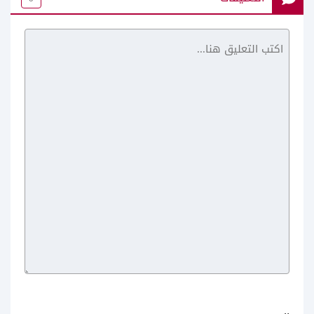
capcut pc