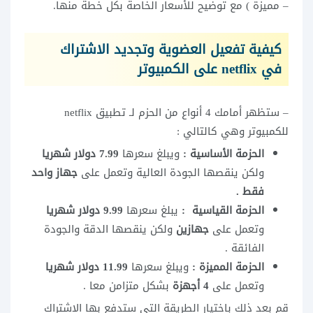
– مميزة ) مع توضيح للأسعار الخاصة بكل خطة منها.
كيفية تفعيل العضوية وتجديد الاشتراك
في
netflix على الكمبيوتر
– ستظهر أمامك 4 أنواع من الحزم لـ
تطبيق netflix
للكمبيوتر
وهي كالتالي :
الحزمة الأساسية :
ويبلغ سعرها
7.99 دولار شهريا
ولكن ينقصها الجودة العالية وتعمل على
جهاز واحد
فقط .
الحزمة القياسية :
يبلغ سعرها
9.99 دولار شهريا
وتعمل على
جهازين
ولكن ينقصها الدقة والجودة
الفائقة .
الحزمة المميزة :
ويبلغ سعرها
11.99 دولار شهريا
وتعمل على
4 أجهزة
بشكل متزامن معا .
قم بعد ذلك باختيار الطريقة التي ستدفع بها الاشتراك