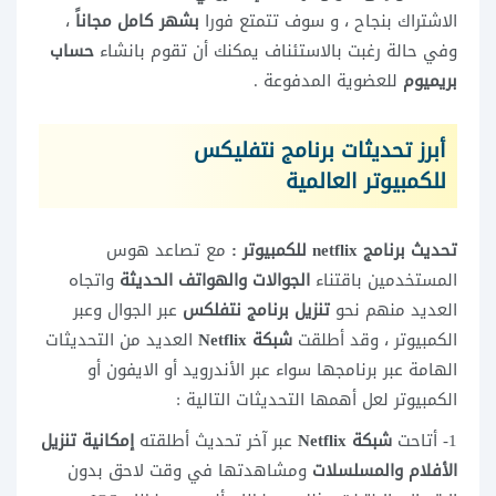
الاشتراك بنجاح ، و سوف تتمتع فورا
بشهر كامل مجاناً
،
وفي حالة رغبت بالاستئناف يمكنك أن تقوم بانشاء
حساب
بريميوم
للعضوية المدفوعة .
أبرز تحديثات برنامج
نتفلیکس
للكمبيوتر
العالمية
تحديث
برنامج netflix للكمبيوتر :
مع تصاعد هوس
المستخدمين باقتناء
الجوالات والهواتف الحديثة
واتجاه
العديد منهم نحو
تنزيل برنامج نتفلكس
عبر الجوال وعبر
الكمبيوتر ، وقد أطلقت
شبكة Netflix
العديد من التحديثات
الهامة عبر برنامجها سواء عبر الأندرويد أو الايفون أو
الكمبيوتر لعل أهمها التحديثات التالية :
1- أتاحت
شبكة Netflix
عبر آخر تحديث أطلقته
إمكانية تنزيل
الأفلام والمسلسلات
ومشاهدتها في وقت لاحق بدون