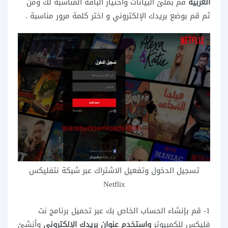
العربية
قم بملئ البيانات واختيار الباقة المناسبة لك ومن
ثم قم بوضع بريدك الإلكتروني و اختر كلمة مرور مناسبة .
تسجيل الدخول وتفعيل الاشتراك عبر شبكة نتفليكس
Netflix
1- قم بإنشاء الحساب الخاص بك عبر
تحميل برنامج نت
فليکس للكمبيوتر
واستخدم عنوان بريدك الإلكتروني
وأنشئ