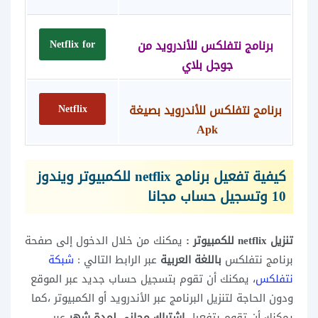
برنامج نتفلكس للأندرويد
من
Netflix for
جوجل بلاي
android
برنامج نتفلكس للأندرويد بصيغة
Netflix
Apk
Apk
كيفية تفعيل
برنامج netflix للكمبيوتر ويندوز
10
و
تسجيل حساب مجانا
تنزيل netflix للكمبيوتر :
يمكنك من خلال الدخول إلى صفحة
برنامج نتفلكس
باللغة العربية
عبر الرابط التالي :
شبكة
نتفلكس
، يمكنك أن تقوم بتسجيل حساب جديد عبر الموقع
ودون الحاجة لتنزيل البرنامج عبر الأندرويد أو الكمبيوتر ،كما
يمكنك أن تقوم بتفعيل
اشتراك مجاني لمدة شهر
عبر