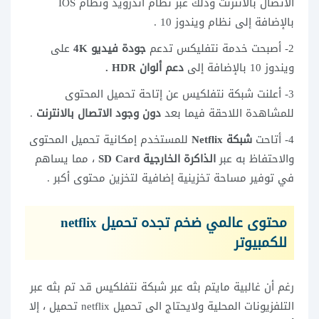
الاتصال بالانترنت وذلك عبر نظام أندرويد ونظام IOS
بالإضافة إلى نظام ويندوز 10 .
2- أصبحت خدمة نتفليكس تدعم
جودة فيديو 4K
على
ويندوز 10 بالإضافة إلى
دعم ألوان HDR .
3- أعلنت شبكة نتفلكيس عن إتاحة تحميل المحتوى
للمشاهدة اللاحقة فيما بعد
دون وجود الاتصال بالانترنت
.
4- أتاحت
شبكة Netflix
للمستخدم إمكانية تحميل المحتوى
والاحتفاظ به عبر
الذاكرة الخارجية SD Card
، مما يساهم
في توفير مساحة تخزينية إضافية لتخزين محتوى أكبر .
محتوى عالمي ضخم تجده تحميل netflix
للكمبيوتر
رغم أن غالبية مايتم بثه عبر شبكة نتفلكيس قد تم بثه عبر
التلفزيونات المحلية ولايحتاج الى تحميل
netflix تحميل
، إلا