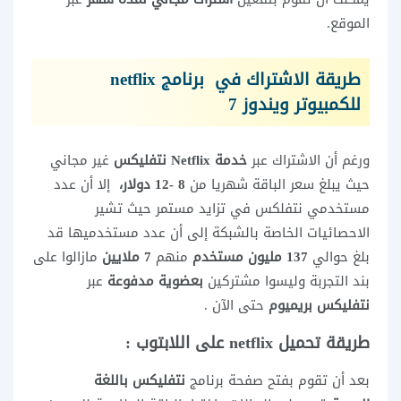
الموقع.
طريقة الاشتراك في
برنامج netflix
للكمبيوتر ويندوز 7
ورغم أن الاشتراك عبر
خدمة Netflix
نتفليكس
غير مجاني
حيث يبلغ سعر الباقة شهريا من
8 -12 دولار،
إلا أن عدد
مستخدمي نتفلكس في تزايد مستمر حيث تشير
الاحصائيات الخاصة بالشبكة إلى أن عدد مستخدميها قد
بلغ حوالي
137 مليون مستخدم
منهم
7 ملايين
مازالوا على
بند التجربة وليسوا مشتركين
بعضوية مدفوعة
عبر
نتفليكس بريميوم
حتى الآن .
طريقة تحميل netflix على اللابتوب :
بعد أن تقوم بفتح صفحة برنامج
نتفليكس باللغة