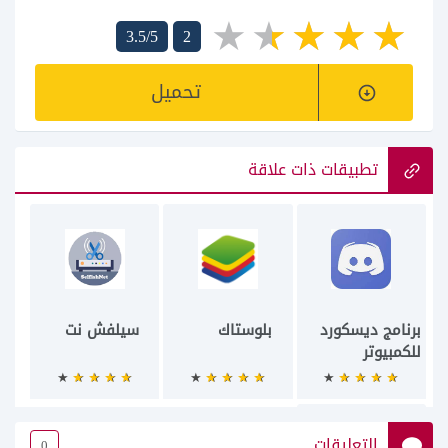
3.5/5
2
تحميل
تطبيقات ذات علاقة
برنامج ديسكورد
بلوستاك
سيلفش نت
للكمبيوتر
التعليقات
0