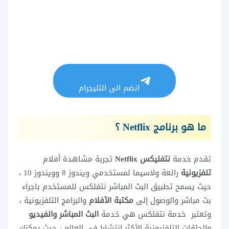
انضم الى التليجرام
ما هو برنامج Netflix ؟
تقدم خدمة
نتفليكس Netflix
تجربة مشاهدة أفلام
تلفزيونية
رائعة ولاسيما لمستخدمي ويندوز 8 وويندوز 10 ،
حيث يسمح تطبيق البث المباشر نتفلكس للمستخدم باجراء
بث مباشر والوصول إلى
مكتبة الأفلام
والبرامج التلفزيونية ،
وتعتبر خدمة نتفلكس هي خدمة
البث المباشر والفيديو
والحلقات التلفزيونية الأكثر انتشارا في العالم ، حيث يمكنك