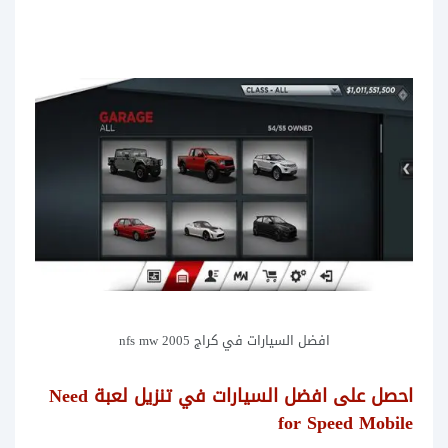
افضل السيارات في كراج nfs mw 2005
احصل على افضل السيارات في تنزيل لعبة Need
for Speed Mobile