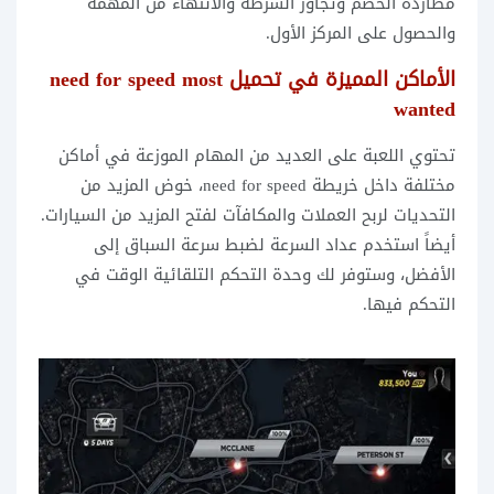
مطاردة الخصم وتجاوز الشرطة والانتهاء من المهمة
والحصول على المركز الأول.
الأماكن المميزة في تحميل need for speed most
wanted
تحتوي اللعبة على العديد من المهام الموزعة في أماكن
مختلفة داخل خريطة need for speed، خوض المزيد من
التحديات لربح العملات والمكافآت لفتح المزيد من السيارات.
أيضاً استخدم عداد السرعة لضبط سرعة السباق إلى
الأفضل، وستوفر لك وحدة التحكم التلقائية الوقت في
التحكم فيها.