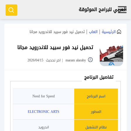
العربي للبرامج الموثوقة
|
|
الرئيسية
العاب
تحميل نيد فور سبيد للاندرويد مجانا
تحميل نيد فور سبيد للاندرويد مجانا
maram alaraby
|
اخر تحديث
2026/04/15
تفاصيل البرنامج
اسم البرنامج
Need for Speed‏
المطور
ELECTRONIC ARTS
نظام التشغيل
اندرويد