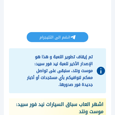
انضم الى التليجرام
تم إيقاف تطوير اللعبة و هذا هو
الإصدار الأخير للعبة نيد فور سبيد:
موست ونتد، سنبقى على تواصل
معكم لنوافيكم بأي مستجدات أو أخبار
جديدة فور صدورها.
اشهر العاب سباق السيارات نيد فور سبيد:
موست ونتد