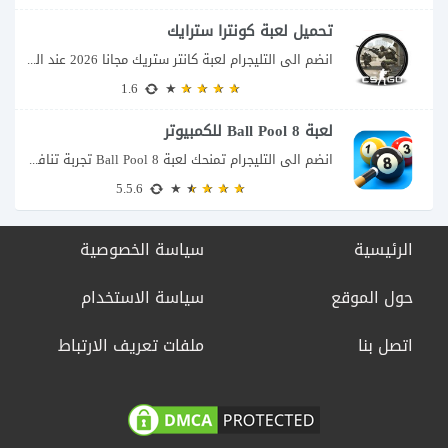
تحميل لعبة كونترا سترايك
انضم الى التليجرام لعبة كانتر ستريك مجانا 2026 عند البحث عن تحميل Counter-Strike للكمبيوتر...
1.6
لعبة 8 Ball Pool للكمبيوتر
انضم الى التليجرام تمنحك لعبة 8 Ball Pool تجربة تنافسية ممتعة تجمع بين دقة...
5.5.6
الرئيسية
سياسة الخصوصية
حول الموقع
سياسة الاستخدام
اتصل بنا
ملفات تعريف الارتباط