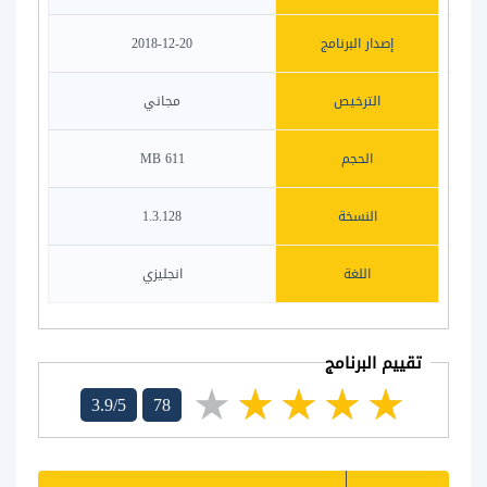
إصدار البرنامج
2018-12-20
الترخيص
مجاني
الحجم
611 MB
النسخة
1.3.128
اللغة
انجليزي
تقييم البرنامج
3.9/5
78