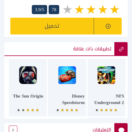
3.9/5
78
تحميل
تطبيقات ذات علاقة
NFS
Disney
The Sun Origin‏
Speedstorm
Underground 2
التعليقات
0