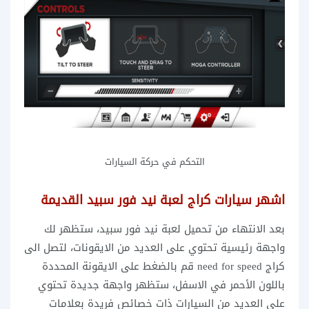
التحكم في حركة السيارات
اشهر سيارات كراج لعبة نيد فور سبيد القديمة
بعد الانتهاء من تحميل لعبة نيد فور سبيد، ستظهر لك
واجهة رئيسية تحتوي على العديد من الايقونات، لتصل الى
كراج need for speed قم بالضغط على الايقونة المحددة
باللون الأحمر في الاسفل، ستظهر واجهة جديدة تحتوي
على العديد من السيارات ذات خصائص فريدة بعلامات