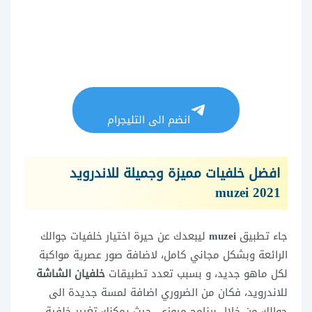
انضم الى التليجرام
افضل خلفيات مميزة وجميلة للاندرويد
2021 muzei
جاء تطبيق
muzei
ليبعدك عن حيرة اختيار خلفيات جوالك
الرائعة وبشكل مجاني كامل، لاضافة صور عصرية مواكبة
لكل ماهو جديد، و بسبب تعدد تطبيقات
خلفيان الشاشة
للاندرويد، فكان من الضروري اضافة لمسة جديدة الى
جوالك من خلال برنامج ميوزي، حيث يمكنك تغيير خلفية