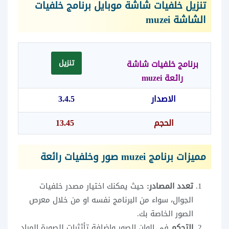
تنزيل خلفيات شاشة موبايل برنامج خلفيات
الشاشة muzei
برنامج خلفيات شاشة
تنزيل
رائعة muzei
الاصدار
3.4.5
الحجم
13.45
مميزات برنامج muzei صور وخلفيات رائعة
تعدد المصادر:
حيث يمكنك اختيار مصدر خلفيات
الجوال، سواء من البرنامج نفسه او من خلال معرص
الصور الخاصة بك.
التحكم
في الوان الصور واضافة تأثثرات للصورة المراد