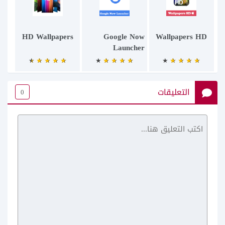
HD Wallpapers
Google Now
Wallpapers HD
Launcher
التعليقات
0