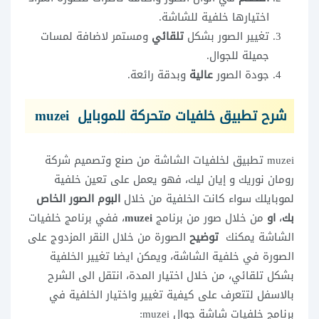
اختيارها خلفية للشاشة.
تغيير الصور بشكل
تلقائي
ومستمر لاضافة لمسات
جميلة للجوال.
جودة الصور
عالية
وبدقة رائعة.
شرح تطبيق خلفيات متحركة للموبايل muzei
muzei تطبيق لخلفيات الشاشة من صنع وتصميم شركة
رومان نوريك
و إيان ليك
، فهو يعمل على تعين خلفية
لموبايلك سواء كانت الخلفية من خلال
البوم الصور الخاص
بك
،
او
من خلال صور من برنامج
muzei
، ففي برنامج خلفيات
الشاشة يمكنك
توضيح
الصورة من خلال النقر المزدوج على
الصورة في خلفية الشاشة، ويمكن ايضا تغيير الخلفية
بشكل تلقائي، من خلال اختيار المدة، انتقل الى الشرح
بالاسفل لتتعرف على كيفية تغيير واختيار الخلفية في
برنامج خلفيات شاشة جوال muzei: