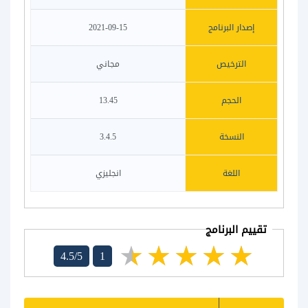
إصدار البرنامج
2021-09-15
الترخيص
مجاني
الحجم
13.45
النسخة
3.4.5
اللغة
انجليزي
تقييم البرنامج
4.5/5
1