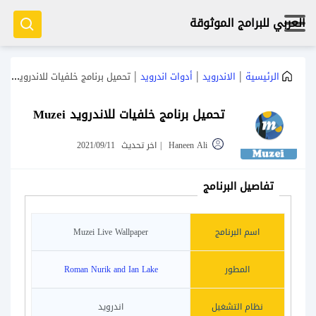
العربي للبرامج الموثوقة
|
|
|
الرئيسية
الاندرويد
أدوات اندرويد
تحميل برنامج خلفيات للاندرويد Muzei
تحميل برنامج خلفيات للاندرويد Muzei
Haneen Ali
|
اخر تحديث
2021/09/11
تفاصيل البرنامج
اسم البرنامج
Muzei Live Wallpaper‏
المطور
Roman Nurik and Ian Lake
نظام التشغيل
اندرويد