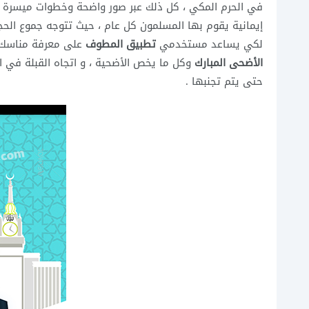
في الحرم المكي ، كل ذلك عبر صور واضحة وخطوات ميسرة 
إيمانية يقوم بها المسلمون كل عام ، حيث تتوجه جموع الح
لكي يساعد مستخدمي
تطبيق المطوف
على معرفة مناسك ال
الأضحى المبارك
وكل ما يخص الأضحية ، و اتجاه القبلة في الم
حتى يتم تجنبها .