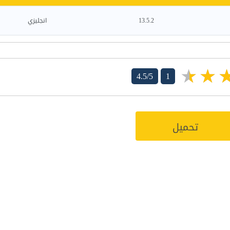
13.5.2
انجليزي
4.5/5
1
تحميل