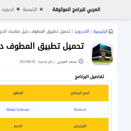
العربي للبرامج الموثوقة
الرئيسية
اندرويد
|
|
الرئيسية
الاندرويد
تحميل تطبيق المطوف دليل مناسك الحج والعمر
تحميل تطبيق المطوف دليل م
محمد العربي
|
اخر تحديث
2023/06/19
تفاصيل البرنامج
اسم البرنامج
المطور
Madar Software
Mutawef
الترخيص
الحجم