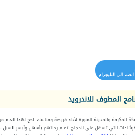
انضم الى التليجرام
امج المطوف للاندرويد
 المكرمة والمدينة المنورة لأداء فريضة ومناسك الحج لهذا العام من
شادات التي تسهل على الحجاج اتمام رحلتهم بأسهل وأيسر السبل ،