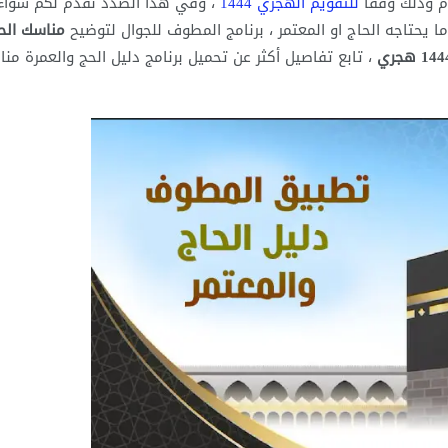
م وذلك وفقا
للتقويم الهجري 1444
، وفي هذا الصدد نقدم لكم سواء
ما يحتاجه الحاج او المعتمر ، برنامج المطوف للجوال لتوضيح
مناسك الح
، تابع تفاصيل أكثر عن تحميل برنامج دليل الحج والعمرة من