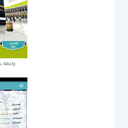
واجهة برن