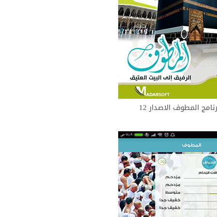
امج المطوف الاصدار 12