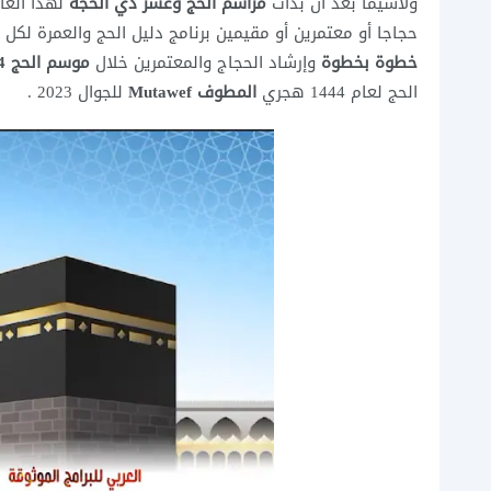
ولاسيما بعد أن بدأت
مراسم الحج وعشر ذي الحجة
لهذا العا
حجاجا أو معتمرين أو مقيمين برنامج دليل الحج والعمرة لكل 
خطوة بخطوة
وإرشاد الحجاج والمعتمرين خلال
موسم الحج 1444 هجري
الحج لعام 1444 هجري
المطوف Mutawef
للجوال 2023 .