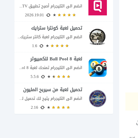
انضم الى التليجرام أصبح تطبيق QuickTV من التطبيقات التي تستهدف محبي المسلسلات السريعة، إذ...
2026.19.01
تحميل لعبة كونترا سترايك
انضم الى التليجرام لعبة كانتر ستريك مجانا 2026 عند البحث عن تحميل Counter-Strike للكمبيوتر...
1.6
لعبة 8 Ball Pool للكمبيوتر
انضم الى التليجرام تمنحك لعبة 8 Ball Pool تجربة تنافسية ممتعة تجمع بين دقة...
5.5.6
تحميل لعبة من سيربح المليون
للكمبيوتر
انضم الى التليجرام يتيح لك تحميل لعبة من سيربح المليون للكمبيوتر خوض تجربة مسابقات...
2.16