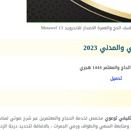
ج والعمرة الاصدار للاندرويد 13 Mutawef
المدني 2023
ج والمعتمر 1444 هجري
تحميل
ثقيفي توعوي
مخصص لخدمة الحجاج والمعتمرين عبر شرح صوتي لمنا
متابعة السعي والطواف ورمي الجمرات ، بالاضافة لتحديد درجة الزحا