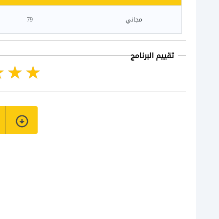
مجاني
79
تقييم البرنامج