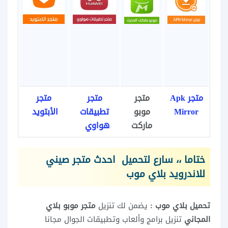
متجر Apk
متجر
متجر
متجر
Mirror
موبو
تطبيقات
الأبتويد
ماركت
هواوي
ختاما ،، سارع لتحميل احدث متجر صيني
للاندرويد بلاي موب
تحميل بلاي موب :
يضمن لك تنزيل
متجر موبو بلاي
المجاني
تنزيل برامج وألعاب وتطبيقات الجوال مجانا