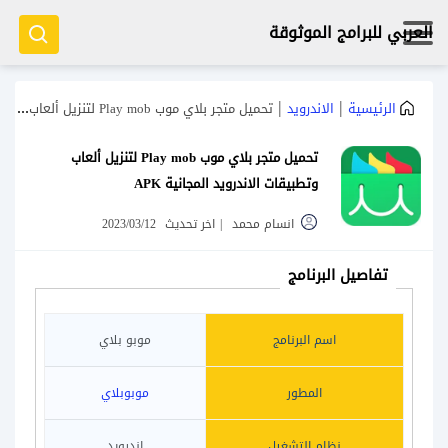
العربي للبرامج الموثوقة
|
|
الرئيسية
الاندرويد
تحميل متجر بلاي موب Play mob لتنزيل ألعاب وتطبيقات الاندرويد المجانية APK
تحميل متجر بلاي موب Play mob لتنزيل ألعاب
وتطبيقات الاندرويد المجانية APK
انسام محمد
|
اخر تحديث
2023/03/12
تفاصيل البرنامج
اسم البرنامج
موبو بلاي
المطور
موبوبلاي
نظام التشغيل
اندرويد