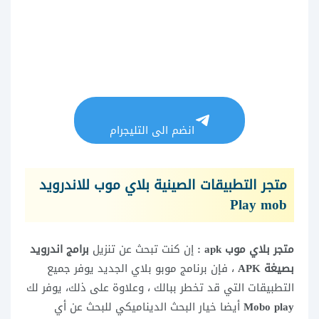
انضم الى التليجرام
متجر التطبيقات الصينية بلاي موب للاندرويد
Play mob
متجر بلاي موب apk :
إن كنت تبحث عن تنزيل
برامج اندرويد
بصيغة APK
، فإن برنامج موبو بلاي الجديد يوفر جميع
التطبيقات التي قد تخطر ببالك ، وعلاوة على ذلك، يوفر لك
Mobo play
أيضا خيار البحث الديناميكي للبحث عن أي