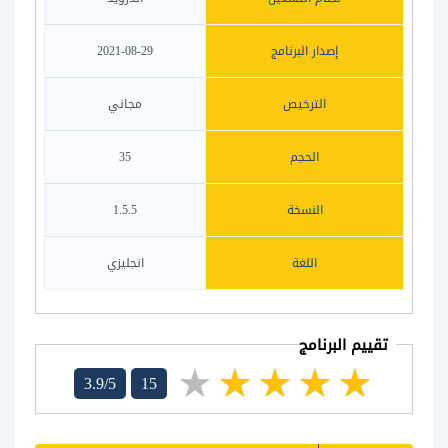
إصدار البرنامج
2021-08-29
الترخيص
مجاني
الحجم
35
النسخة
1.5.5
اللغة
انجليزي
تقييم البرنامج
3.9/5
15