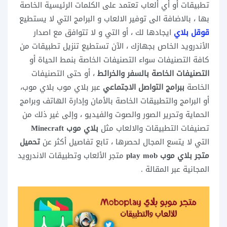
تطبيقات أو أي ألعاب تعتمد على الكلمات الرئيسية الخاصة
بها ، بالاضافة الى توفير الالعاب و البرامج التي لا يستطيع
قوقل بلاي
ايجادها لك ، أو التي و لا تتوافق مع اصدار
الأندرويد الخاص بجهازك ، الآن تستطيع تنزيل تطبيقات من
كافة التصنيفات سواء التصنيفات الخاصة بنمط الحياة أو
التصنيفات الخاصة بالسفر والخرائط
، أو حتى التصنيفات
الخاصة
ببرامج التواصل الاجتماعي
عبر بلاي موب بلاي موب،
أو البرامج والتطبيقات الخاصة بالأمان وإدارة الهاتف وبرامج
الحماية وتحرير الصور والصوت والفيديو ، وإلى غير ذلك من
تصنيفات التطبيقات والالعاب مثل
بلاي موب Minecraft
التي لا يتسع المجال لحصرها ، تابع تفاصيل أكثر عن
تحميل
متجر بلاي موب play mob
متجر الألعاب وتطبيقات الاندرويد
المجانية عبر المقالة .