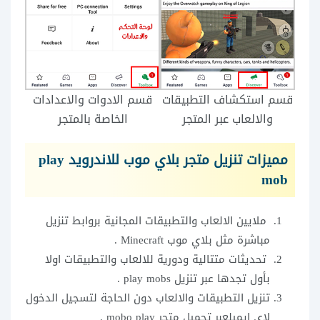
قسم استكشاف التطبيقات
قسم الادوات والاعدادات
والالعاب عبر المتجر
الخاصة بالمتجر
مميزات تنزيل متجر بلاي موب للاندرويد play
mob
ملايين الالعاب والتطبيقات المجانية بروابط تنزيل
مباشرة مثل بلاي موب Minecraft .
تحديثات متتالية ودورية للالعاب والتطبيقات اولا
بأول تجدها عبر تنزيل play mobs .
تنزيل التطبيقات والالعاب دون الحاجة لتسجيل الدخول
لاي ايميلعبر تحميل متجر mobo play .