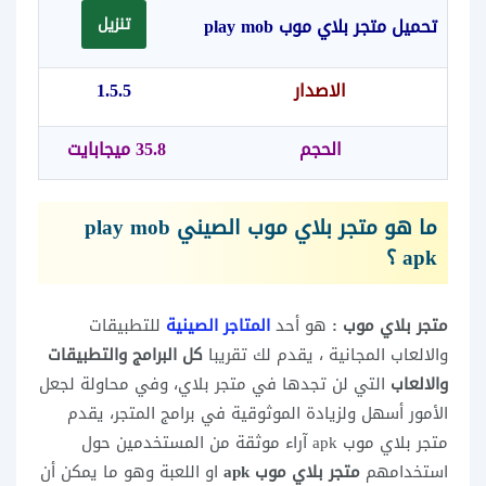
تحميل
متجر بلاي موب play mob
تنزيل
الاصدار
1.5.5
الحجم
35.8 ميجابايت
ما هو متجر بلاي موب الصيني play mob
apk ؟
متجر بلاي موب :
هو أحد
المتاجر الصينية
للتطبيقات
والالعاب المجانية ، يقدم لك تقريبا
كل البرامج والتطبيقات
والالعاب
التي لن تجدها في متجر بلاي، وفي محاولة لجعل
الأمور أسهل ولزيادة الموثوقية في برامج المتجر، يقدم
متجر بلاي موب apk آراء موثقة من المستخدمين حول
استخدامهم
متجر بلاي موب apk
او اللعبة وهو ما يمكن أن