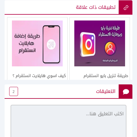
تطبيقات ذات علاقة
طريقة تنزيل بايو انستقرام
كيف اسوي هايلايت انستقرام ؟
وتحميل بروفايل انستا بدون برامج
خطوات اضافة هايلايت في
التعليقات
2
الانستا