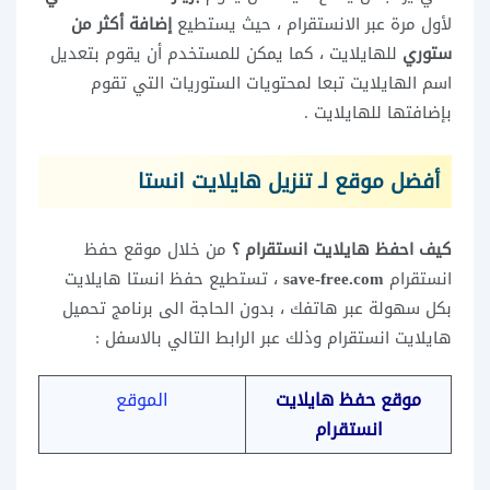
لأول مرة عبر الانستقرام ، حيث يستطيع
إضافة أكثر من
ستوري
للهايلايت ، كما يمكن للمستخدم أن يقوم بتعديل
اسم الهايلايت تبعا لمحتويات الستوريات التي تقوم
بإضافتها للهايلايت .
أفضل موقع لـ تنزيل هايلايت انستا
كيف احفظ هايلايت انستقرام ؟
من خلال موقع حفظ
انستقرام
save-free.com
، تستطيع حفظ انستا هايلايت
بكل سهولة عبر هاتفك ، بدون الحاجة الى برنامج تحميل
هايلايت انستقرام وذلك عبر الرابط التالي بالاسفل :
موقع حفظ هايلايت
الموقع
انستقرام