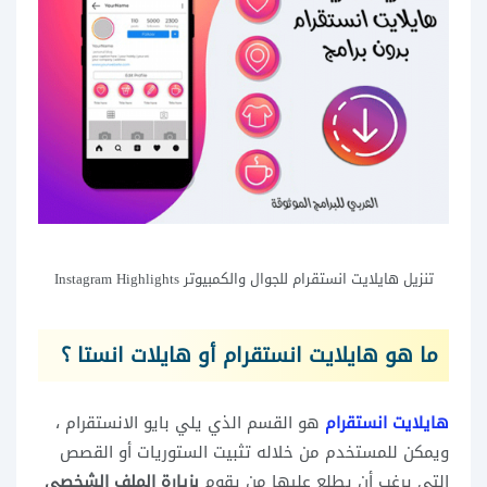
تنزيل هايلايت انستقرام للجوال والكمبيوتر Instagram Highlights
ما هو هايلايت انستقرام أو هايلات انستا ؟
هايلايت انستقرام
هو القسم الذي يلي بايو الانستقرام ،
ويمكن للمستخدم من خلاله تثبيت الستوريات أو القصص
التي يرغب أن يطلع عليها من يقوم
بزيارة الملف الشخصي