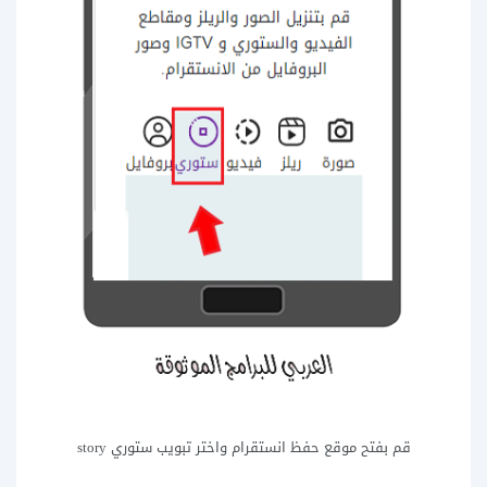
قم بفتح موقع حفظ انستقرام واختر تبويب ستوري story