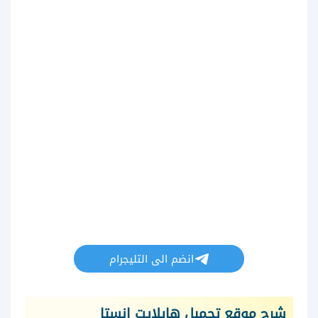
انضم الى التليجرام
شرح موقع تحميل هايلايت انستا