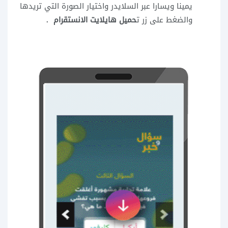
يمينا ويسارا عبر السلايدر واختيار الصورة التي تريدها
والضغط على زر ت
حميل هايلايت الانستقرام .