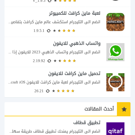
V_1.9.5
لعبة ماين كرافت للكمبيوتر
انضم الى التليجرام استكشف عالم ماين كرافت بتفاصيل مذهلة 🌟 هل أنت مستعد لمغامرة...
1.9.5.1
واتساب الذهبي للايفون
انضم الى التليجرام واتساب الذهبي 2023 للايفون إذا كنت تبحث عن واتساب الذهبي للايفون...
2.19.92
تحميل ماين كرافت للايفون
انضم الى التليجرام لعبة ماين كرافت للايفون Minecraft iOS تُعد لعبة Minecraft واحدة من...
26.21
أحدث المقالات
تطبيق قطاف
انضم الى التليجرام يمنحك تطبيق قطاف طريقة سهلة لمتابعة نقاط المكافآت والاستفادة منها في...