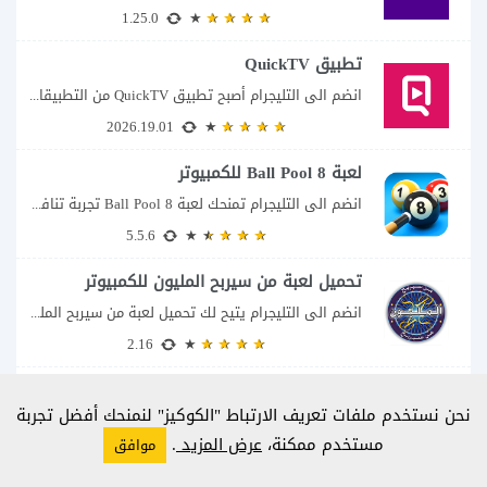
1.25.0
تطبيق QuickTV
انضم الى التليجرام أصبح تطبيق QuickTV من التطبيقات التي تستهدف محبي المسلسلات السريعة، إذ...
2026.19.01
لعبة 8 Ball Pool للكمبيوتر
انضم الى التليجرام تمنحك لعبة 8 Ball Pool تجربة تنافسية ممتعة تجمع بين دقة...
5.5.6
تحميل لعبة من سيربح المليون للكمبيوتر
انضم الى التليجرام يتيح لك تحميل لعبة من سيربح المليون للكمبيوتر خوض تجربة مسابقات...
2.16
تحميل لعبة كلمات كراش للكمبيوتر
نحن نستخدم ملفات تعريف الارتباط "الكوكيز" لنمنحك أفضل تجربة
انضم الى التليجرام استمتع بأشهر ألغاز الكلمات العربية على شاشة الكمبيوتر يتيح لك تحميل...
مستخدم ممكنة،
عرض المزيد
.
موافق
8.90