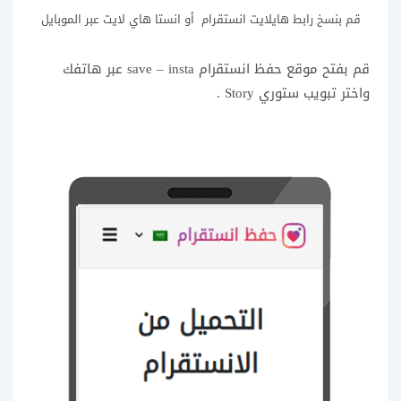
قم بنسخ رابط هايلايت انستقرام أو انستا هاي لايت عبر الموبايل
قم بفتح موقع حفظ انستقرام save – insta عبر هاتفك
واختر تبويب ستوري Story .