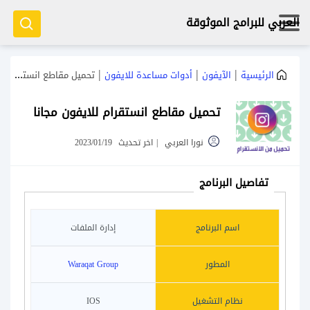
العربي للبرامج الموثوقة
|
|
|
الرئيسية
الآيفون
أدوات مساعدة للايفون
تحميل مقاطع انستقرام للايفون مجانا
تحميل مقاطع انستقرام للايفون مجانا
نورا العربي
|
اخر تحديث
2023/01/19
تفاصيل البرنامج
اسم البرنامج
إدارة الملفات
المطور
Waraqat Group
نظام التشغيل
IOS