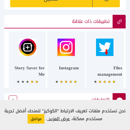
تطبيقات ذات علاقة
Story Saver for
Instagram
Files
Me
management
التعليقات
0
نحن نستخدم ملفات تعريف الارتباط "الكوكيز" لنمنحك أفضل تجربة
مستخدم ممكنة،
عرض المزيد
.
موافق