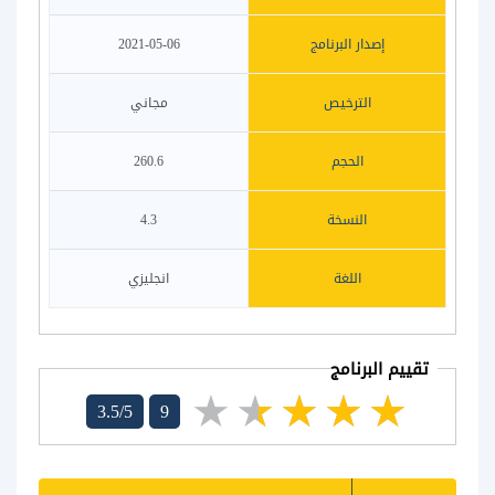
إصدار البرنامج
2021-05-06
الترخيص
مجاني
الحجم
260.6
النسخة
4.3
اللغة
انجليزي
تقييم البرنامج
3.5/5
9