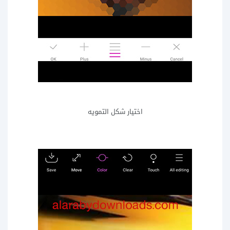
اختيار شكل التمويه