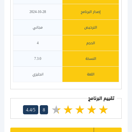
إصدار البرنامج
2024-10-28
الترخيص
مجاني
الحجم
4
النسخة
7.3.0
اللغة
انجليزي
تقييم البرنامج
4.4/5
8