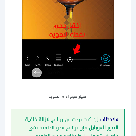
اختيار حجم اداة التمويه
ملاحظة :
إن كنت تبحث عن برنامج
لازالة خلفية
الصور للموبايل
فإن برنامج محو الخلفية يفي
بالغرض تماما ، رابط برنامج مسح الخلفية