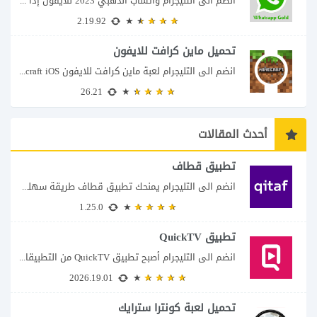
انضم الى التليجرام واتساب الذهبي 2023 للايفون إذا كنت تبحث عن واتساب الذهبي للايفون...
2.19.92
تحميل ماين كرافت للايفون
انضم الى التليجرام لعبة ماين كرافت للايفون Minecraft iOS تُعد لعبة Minecraft واحدة من...
26.21
أحدث المقالات
تطبيق قطاف
انضم الى التليجرام يمنحك تطبيق قطاف طريقة سهلة لمتابعة نقاط المكافآت والاستفادة منها في...
1.25.0
تطبيق QuickTV
انضم الى التليجرام أصبح تطبيق QuickTV من التطبيقات التي تستهدف محبي المسلسلات السريعة، إذ...
2026.19.01
تحميل لعبة كونترا سترايك