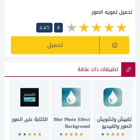
تحميل تمويه الصور
4.4/5
8
تحميل
تطبيقات ذات علاقة
تغبيش وتشويش
Blur Photo Effect
الكتابة على الصور
الصور والفيديو
Background