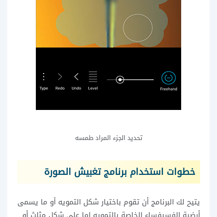
تحديد الجزء المراد طمسه
خطوات استخدام برنامج تغبيش الصورة
يتيح لك البرنامج أن تقوم باختيار شكل التمويه أو ما يسمى
أرضية الفسيفساء الخاصة بالتمويه إما على شكل مثلث أو