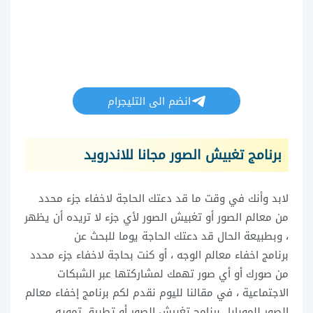
انضم الى التليجرام
برنامج تغبيش الصور مجانا للاندرويد
لابد وأنك في وقت ما قد دعتك الحاجة لاخفاء جزء محدد
من معالم الصور أو تغبيش الصور لأي جزء لا تريده أن يظهر
، وبطبيعة الحال قد دعتك الحاجة يوما للبحث عن
برنامج اخفاء معالم الوجه ، أو كنت بحاجة لاخفاء جزء محدد
من صورك أو أي صور تهمك لمشاركتها عبر الشبكات
الاجتماعية ، في مقالنا لليوم نقدم لكم برنامج إخفاء معالم
الصور للموبايل برنامج تغبيش الصور أو تطبيق تمويه