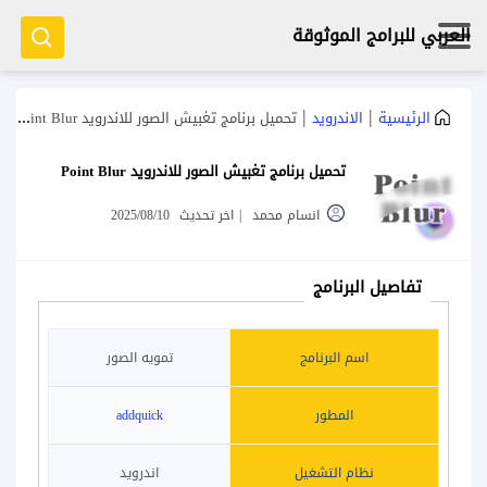
العربي للبرامج الموثوقة
|
|
الرئيسية
الاندرويد
تحميل برنامج تغبيش الصور للاندرويد Point Blur
تحميل برنامج تغبيش الصور للاندرويد Point Blur
انسام محمد
|
اخر تحديث
2025/08/10
تفاصيل البرنامج
اسم البرنامج
تمويه الصور
المطور
addquick
نظام التشغيل
اندرويد