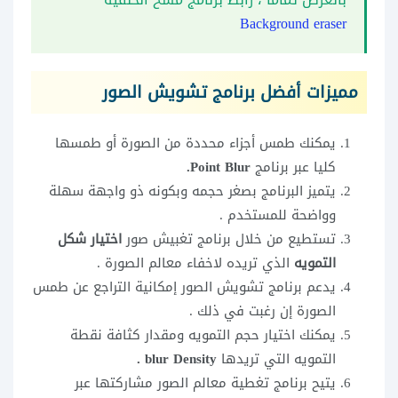
Background eraser
مميزات أفضل برنامج تشويش الصور
يمكنك طمس أجزاء محددة من الصورة أو طمسها
كليا عبر برنامج
Point Blur.
يتميز البرنامج بصغر حجمه وبكونه ذو واجهة سهلة
وواضحة للمستخدم .
تستطيع من خلال برنامج تغبيش صور
اختيار شكل
التمويه
الذي تريده لاخفاء معالم الصورة .
يدعم برنامج تشويش الصور إمكانية التراجع عن طمس
الصورة إن رغبت في ذلك .
يمكنك اختيار حجم التمويه ومقدار كثافة نقطة
التمويه التي تريدها
blur Density .
يتيح برنامج تغطية معالم الصور مشاركتها عبر