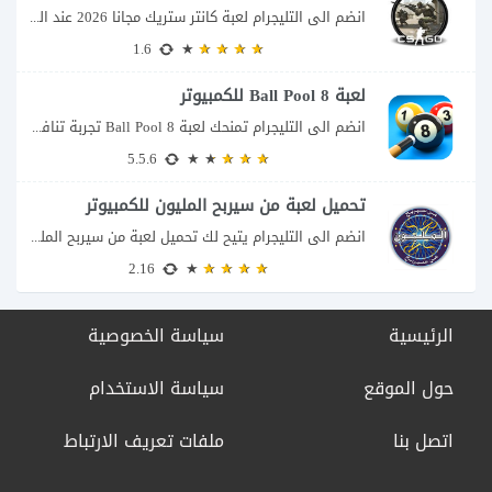
انضم الى التليجرام لعبة كانتر ستريك مجانا 2026 عند البحث عن تحميل Counter-Strike للكمبيوتر...
1.6
لعبة 8 Ball Pool للكمبيوتر
انضم الى التليجرام تمنحك لعبة 8 Ball Pool تجربة تنافسية ممتعة تجمع بين دقة...
5.5.6
تحميل لعبة من سيربح المليون للكمبيوتر
انضم الى التليجرام يتيح لك تحميل لعبة من سيربح المليون للكمبيوتر خوض تجربة مسابقات...
2.16
الرئيسية
سياسة الخصوصية
حول الموقع
سياسة الاستخدام
اتصل بنا
ملفات تعريف الارتباط