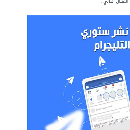
لمقال التالي .