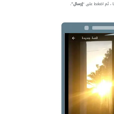
إرسال”.