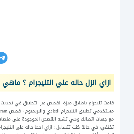
ازاي انزل حاله علي التليجرام ؟ ماهي 
قامت تليجرام باطلاق ميزة القصص عبر التطبيق في تحديث ج
تختفي، في حالة كنت تتساءل : ازاي احط حاله على التليجرام