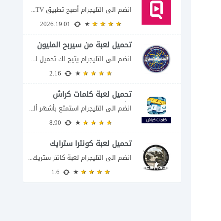
انضم الى التليجرام أصبح تطبيق QuickTV من التطبيقات التي تستهدف محبي المسلسلات السريعة، إذ...
2026.19.01
تحميل لعبة من سيربح المليون
للكمبيوتر
انضم الى التليجرام يتيح لك تحميل لعبة من سيربح المليون للكمبيوتر خوض تجربة مسابقات...
2.16
تحميل لعبة كلمات كراش
للكمبيوتر
انضم الى التليجرام استمتع بأشهر ألغاز الكلمات العربية على شاشة الكمبيوتر يتيح لك تحميل...
8.90
تحميل لعبة كونترا سترايك
انضم الى التليجرام لعبة كانتر ستريك مجانا 2026 عند البحث عن تحميل Counter-Strike للكمبيوتر...
1.6