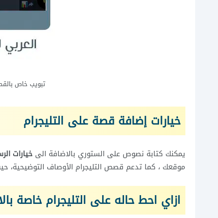
تبويب خاص بالق
خيارات إضافة قصة على التليجرام
يمكنك كتابة نصوص على الستوري بالاضافة الى
خيارات الر
موقعك ، كما تدعم قصص التليجرام الأوصاف التوضيحية، حي
ازاي احط حاله على التليجرام خاصة بال