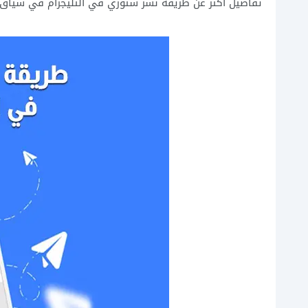
تفاصيل أكثر عن طريقة نشر ستوري في التليجرام في سياق ا