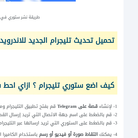
طريقة نشر ستوري في الت
تحميل تحديث تليجرام الجديد للاندرويد اصدار
كيف اضع ستوري تليجرام ؟ ازاي احط س
1- لإنشاء
قصة على Telegram
قم بفتح تطبيق التليجرام ومن
2- قم بالضغط على اسم جهة الاتصال التي تريد إرسال القصة إليها.
3- قم بالضغط على الستوري التي تريد ارسالها عبر التليجرام .
4- يمكنك
التقاط صورة أو فيديو أو رسم
باستخدام الكاميرا 