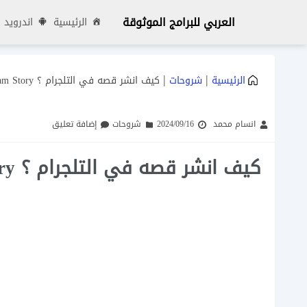
العربي للبرامج الموثوقة
الرئيسية
اندرويد
|
|
الرئيسية
شروحات
كيف انشر قصه في التلجرام ؟ Telegram Story
انسام محمد
2024/09/16
شروحات
إضافة تعليق
كيف انشر قصه في التلجرام ؟ Telegram Story